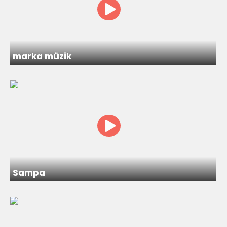
marka müzik
Sampa