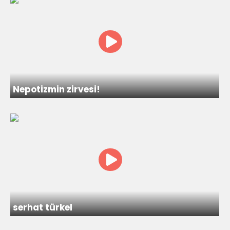
Nepotizmin zirvesi!
serhat türkel