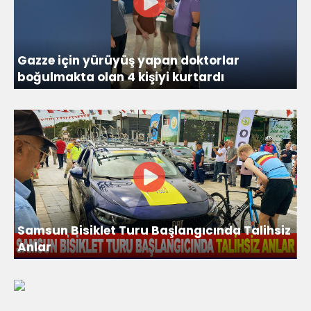
Gazze için yürüyüş yapan doktorlar
boğulmakta olan 4 kişiyi kurtardı
Samsun Bisiklet Turu Başlangıcında Talihsiz
Anlar