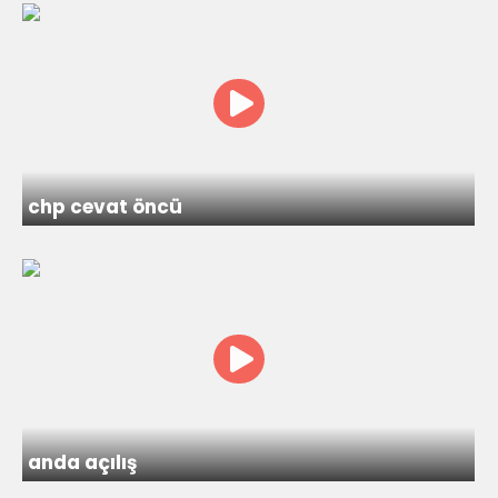
chp cevat öncü
anda açılış