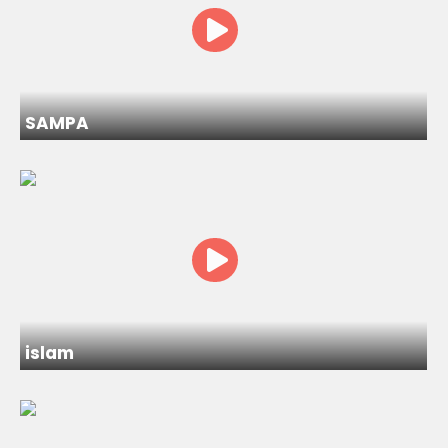
SAMPA
islam