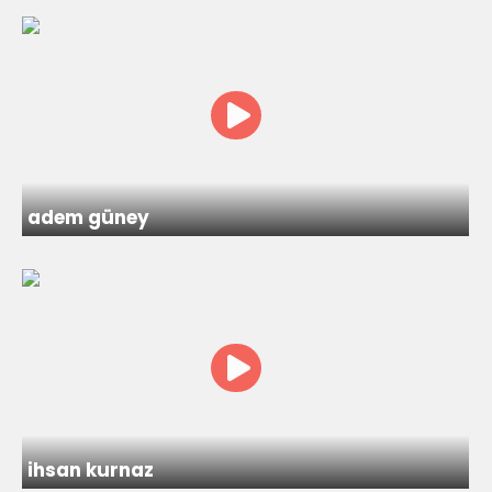
adem güney
ihsan kurnaz