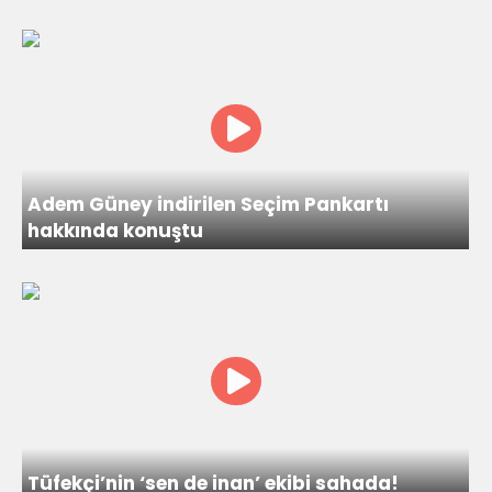
Adem Güney indirilen Seçim Pankartı
hakkında konuştu
Tüfekçi’nin ‘sen de inan’ ekibi sahada!