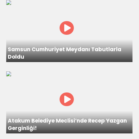
Samsun Cumhuriyet Meydanı Tabutlarla
Doldu
Atakum Belediye Meclisi’nde Recep Yazgan
Gerginliği!