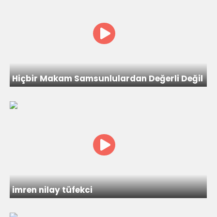
Hiçbir Makam Samsunlulardan Değerli Değil
imren nilay tüfekci