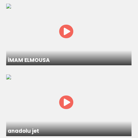
İMAM ELMOUSA
anadolu jet