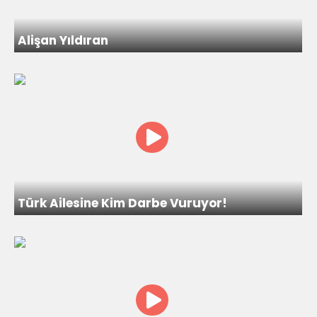
Alişan Yıldıran
Türk Ailesine Kim Darbe Vuruyor!