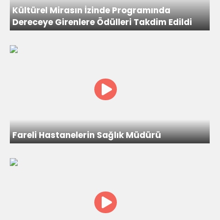
Kültürel Mirasın İzinde Programında
Dereceye Girenlere Ödülleri Takdim Edildi
Fareli Hastanelerin Sağlık Müdürü