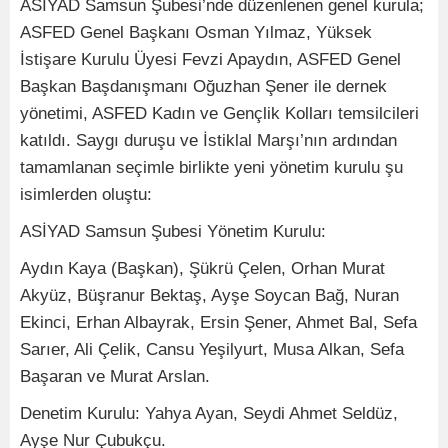
ASİYAD Samsun Şubesi’nde düzenlenen genel kurula;
ASFED Genel Başkanı Osman Yılmaz, Yüksek
İstişare Kurulu Üyesi Fevzi Apaydın, ASFED Genel
Başkan Başdanışmanı Oğuzhan Şener ile dernek
yönetimi, ASFED Kadın ve Gençlik Kolları temsilcileri
katıldı. Saygı duruşu ve İstiklal Marşı’nın ardından
tamamlanan seçimle birlikte yeni yönetim kurulu şu
isimlerden oluştu:
ASİYAD Samsun Şubesi Yönetim Kurulu:
Aydın Kaya (Başkan), Şükrü Çelen, Orhan Murat
Akyüz, Büşranur Bektaş, Ayşe Soycan Bağ, Nuran
Ekinci, Erhan Albayrak, Ersin Şener, Ahmet Bal, Sefa
Sarıer, Ali Çelik, Cansu Yeşilyurt, Musa Alkan, Sefa
Başaran ve Murat Arslan.
Denetim Kurulu: Yahya Ayan, Seydi Ahmet Seldüz,
Ayşe Nur Çubukçu.