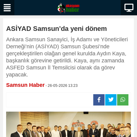
ASİYAD Samsun’da yeni dönem
Ankara Samsun Sanayici, İş Adamı ve Yöneticileri
Derneği’nin (ASİYAD) Samsun Şubesi’nde
gerçekleştirilen olağan genel kurulda Aydın Kaya,
başkanlık görevine getirildi. Kaya, aynı zamanda
ASFED Samsun İl Temsilcisi olarak da görev
yapacak.
Samsun Haber
- 26-05-2026 13:23