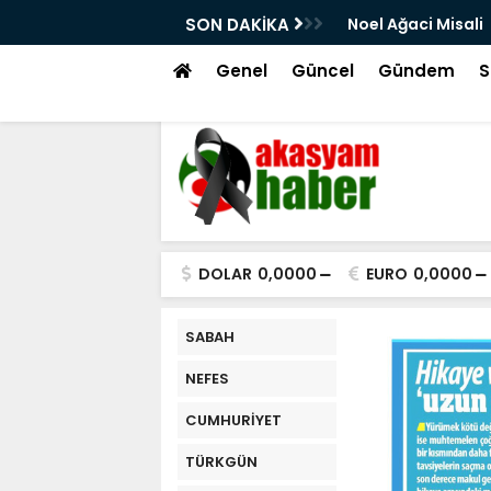
lu
SON DAKİKA
Noel Ağaci Misali
Genel
Güncel
Gündem
S
DOLAR
0,0000
EURO
0,0000
SABAH
NEFES
CUMHURİYET
TÜRKGÜN