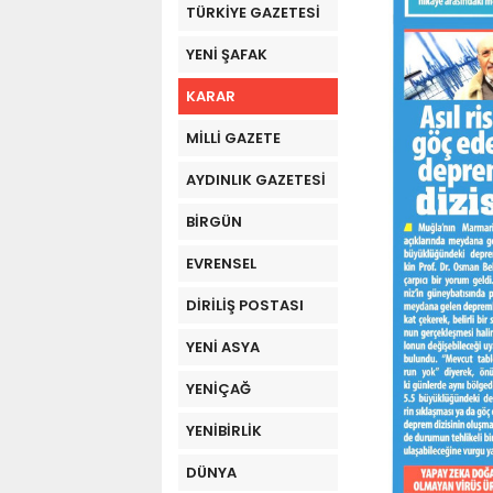
TÜRKİYE GAZETESİ
YENİ ŞAFAK
KARAR
MİLLİ GAZETE
AYDINLIK GAZETESİ
BİRGÜN
EVRENSEL
DİRİLİŞ POSTASI
YENİ ASYA
YENİÇAĞ
YENİBİRLİK
DÜNYA