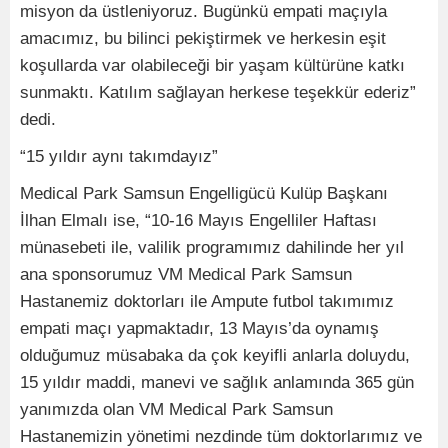
misyon da üstleniyoruz. Bugünkü empati maçıyla
amacımız, bu bilinci pekiştirmek ve herkesin eşit
koşullarda var olabileceği bir yaşam kültürüne katkı
sunmaktı. Katılım sağlayan herkese teşekkür ederiz”
dedi.
“15 yıldır aynı takımdayız”
Medical Park Samsun Engelligücü Kulüp Başkanı
İlhan Elmalı ise, “10-16 Mayıs Engelliler Haftası
münasebeti ile, valilik programımız dahilinde her yıl
ana sponsorumuz VM Medical Park Samsun
Hastanemiz doktorları ile Ampute futbol takımımız
empati maçı yapmaktadır, 13 Mayıs’da oynamış
olduğumuz müsabaka da çok keyifli anlarla doluydu,
15 yıldır maddi, manevi ve sağlık anlamında 365 gün
yanımızda olan VM Medical Park Samsun
Hastanemizin yönetimi nezdinde tüm doktorlarımız ve