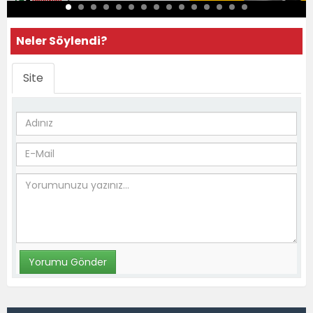
Neler Söylendi?
Site