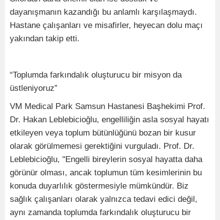
dayanışmanın kazandığı bu anlamlı karşılaşmaydı.
Hastane çalışanları ve misafirler, heyecan dolu maçı
yakından takip etti.
“Toplumda farkındalık oluşturucu bir misyon da
üstleniyoruz”
VM Medical Park Samsun Hastanesi Başhekimi Prof.
Dr. Hakan Leblebicioğlu, engelliliğin asla sosyal hayatı
etkileyen veya toplum bütünlüğünü bozan bir kusur
olarak görülmemesi gerektiğini vurguladı. Prof. Dr.
Leblebicioğlu, "Engelli bireylerin sosyal hayatta daha
görünür olması, ancak toplumun tüm kesimlerinin bu
konuda duyarlılık göstermesiyle mümkündür. Biz
sağlık çalışanları olarak yalnızca tedavi edici değil,
aynı zamanda toplumda farkındalık oluşturucu bir