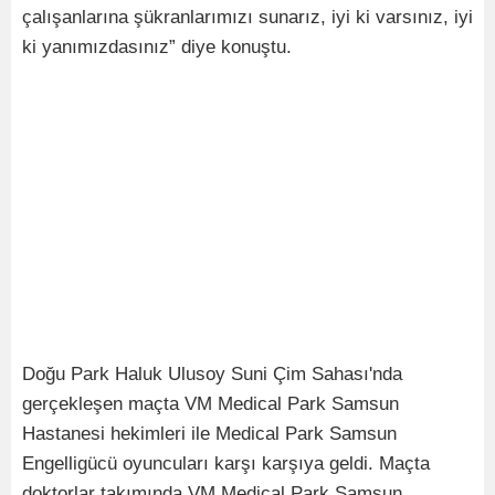
çalışanlarına şükranlarımızı sunarız, iyi ki varsınız, iyi
ki yanımızdasınız” diye konuştu.
Doğu Park Haluk Ulusoy Suni Çim Sahası'nda
gerçekleşen maçta VM Medical Park Samsun
Hastanesi hekimleri ile Medical Park Samsun
Engelligücü oyuncuları karşı karşıya geldi. Maçta
doktorlar takımında VM Medical Park Samsun