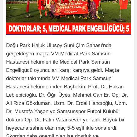
Doğu Park Haluk Ulusoy Suni Çim Sahası'nda
gerçekleşen maçta VM Medical Park Samsun
Hastanesi hekimleri ile Medical Park Samsun
Engelligücü oyuncuları karşı karşıya geldi. Maçta
doktorlar takımında VM Medical Park Samsun
Hastanesi hekimlerinden Başhekim Prof. Dr. Hakan
Leblebicioğlu, Dr. Öğr. Üyesi Mehmet Can Er, Op. Dr.
Ali Rıza Gökduman, Uzm. Dr. Erdal Hancıoğlu, Uzm.
Dr. Mustafa Yaşan ve Samsunspor Futbol Kulübü
doktoru Op. Dr. Fatih Vatansever yer aldı. Büyük bir
heyecana sahne olan maç 5-5 eşitlikle sona erdi.
Skordan daha önemli olan ise dostluk ve