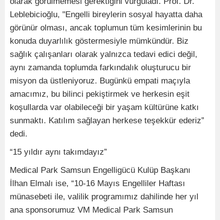
olarak görülmemesi gerektiğini vurguladı. Prof. Dr.
Leblebicioğlu, "Engelli bireylerin sosyal hayatta daha
görünür olması, ancak toplumun tüm kesimlerinin bu
konuda duyarlılık göstermesiyle mümkündür. Biz
sağlık çalışanları olarak yalnızca tedavi edici değil,
aynı zamanda toplumda farkındalık oluşturucu bir
misyon da üstleniyoruz. Bugünkü empati maçıyla
amacımız, bu bilinci pekiştirmek ve herkesin eşit
koşullarda var olabileceği bir yaşam kültürüne katkı
sunmaktı. Katılım sağlayan herkese teşekkür ederiz”
dedi.
“15 yıldır aynı takımdayız”
Medical Park Samsun Engelligücü Kulüp Başkanı
İlhan Elmalı ise, “10-16 Mayıs Engelliler Haftası
münasebeti ile, valilik programımız dahilinde her yıl
ana sponsorumuz VM Medical Park Samsun