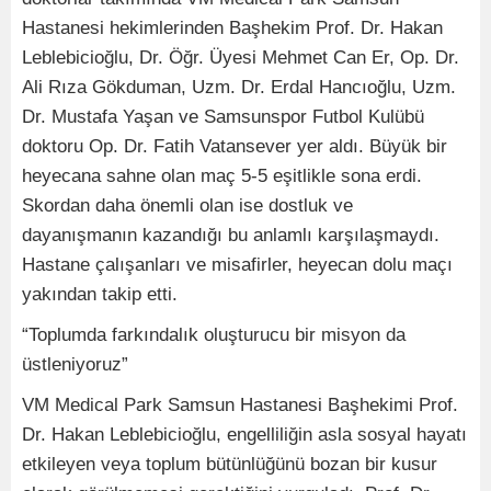
Hastanesi hekimlerinden Başhekim Prof. Dr. Hakan
Leblebicioğlu, Dr. Öğr. Üyesi Mehmet Can Er, Op. Dr.
Ali Rıza Gökduman, Uzm. Dr. Erdal Hancıoğlu, Uzm.
Dr. Mustafa Yaşan ve Samsunspor Futbol Kulübü
doktoru Op. Dr. Fatih Vatansever yer aldı. Büyük bir
heyecana sahne olan maç 5-5 eşitlikle sona erdi.
Skordan daha önemli olan ise dostluk ve
dayanışmanın kazandığı bu anlamlı karşılaşmaydı.
Hastane çalışanları ve misafirler, heyecan dolu maçı
yakından takip etti.
“Toplumda farkındalık oluşturucu bir misyon da
üstleniyoruz”
VM Medical Park Samsun Hastanesi Başhekimi Prof.
Dr. Hakan Leblebicioğlu, engelliliğin asla sosyal hayatı
etkileyen veya toplum bütünlüğünü bozan bir kusur