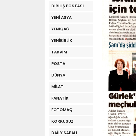
DİRİLİŞ POSTASI
YENİ ASYA
YENİÇAĞ
YENİBİRLİK
TAKVİM
POSTA
DÜNYA
MİLAT
FANATİK
FOTOMAÇ
KORKUSUZ
DAİLY SABAH