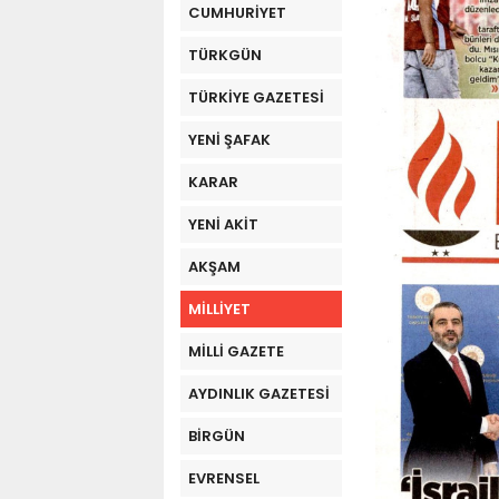
CUMHURİYET
TÜRKGÜN
TÜRKİYE GAZETESİ
YENİ ŞAFAK
KARAR
YENİ AKİT
AKŞAM
MİLLİYET
MİLLİ GAZETE
AYDINLIK GAZETESİ
BİRGÜN
EVRENSEL