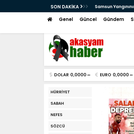
!
SON DAKİKA
Samsun Yangınının
Genel
Güncel
Gündem
S
DOLAR
0,0000
EURO
0,0000
HÜRRİYET
SABAH
NEFES
SÖZCÜ