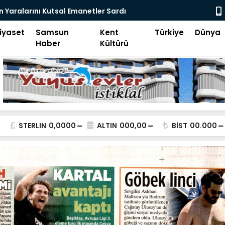
 Yaralarını Kutsal Emanetler Sardı
Motivasyon
iyaset
Samsun
Kent
Türkiye
Dünya
Haber
Kültürü
STERLIN
0,0000
ALTIN
000,00
BİST
00.000