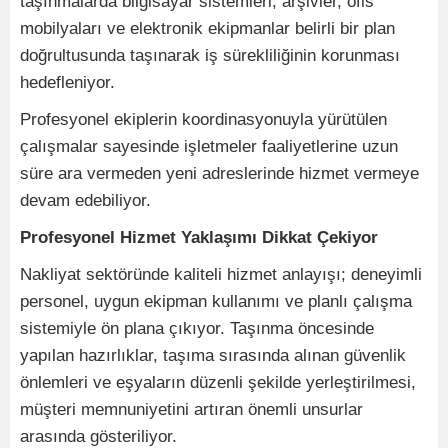
taşınmalarda bilgisayar sistemleri, arşivler, ofis
mobilyaları ve elektronik ekipmanlar belirli bir plan
doğrultusunda taşınarak iş sürekliliğinin korunması
hedefleniyor.
Profesyonel ekiplerin koordinasyonuyla yürütülen
çalışmalar sayesinde işletmeler faaliyetlerine uzun
süre ara vermeden yeni adreslerinde hizmet vermeye
devam edebiliyor.
Profesyonel Hizmet Yaklaşımı Dikkat Çekiyor
Nakliyat sektöründe kaliteli hizmet anlayışı; deneyimli
personel, uygun ekipman kullanımı ve planlı çalışma
sistemiyle ön plana çıkıyor. Taşınma öncesinde
yapılan hazırlıklar, taşıma sırasında alınan güvenlik
önlemleri ve eşyaların düzenli şekilde yerleştirilmesi,
müşteri memnuniyetini artıran önemli unsurlar
arasında gösteriliyor.