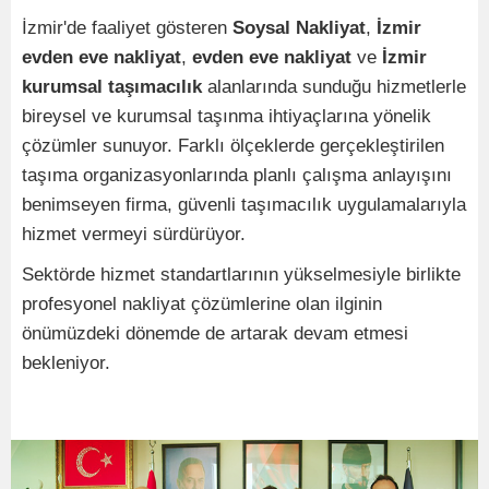
İzmir'de faaliyet gösteren
Soysal Nakliyat
,
İzmir
evden eve nakliyat
,
evden eve nakliyat
ve
İzmir
kurumsal taşımacılık
alanlarında sunduğu hizmetlerle
bireysel ve kurumsal taşınma ihtiyaçlarına yönelik
çözümler sunuyor. Farklı ölçeklerde gerçekleştirilen
taşıma organizasyonlarında planlı çalışma anlayışını
benimseyen firma, güvenli taşımacılık uygulamalarıyla
hizmet vermeyi sürdürüyor.
Sektörde hizmet standartlarının yükselmesiyle birlikte
profesyonel nakliyat çözümlerine olan ilginin
önümüzdeki dönemde de artarak devam etmesi
bekleniyor.