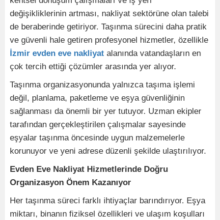
kentsel dönüşüm çalışmaları ve iş yeri
değişikliklerinin artması, nakliyat sektörüne olan talebi
de beraberinde getiriyor. Taşınma sürecini daha pratik
ve güvenli hale getiren profesyonel hizmetler, özellikle
İzmir evden eve nakliyat
alanında vatandaşların en
çok tercih ettiği çözümler arasında yer alıyor.
Taşınma organizasyonunda yalnızca taşıma işlemi
değil, planlama, paketleme ve eşya güvenliğinin
sağlanması da önemli bir yer tutuyor. Uzman ekipler
tarafından gerçekleştirilen çalışmalar sayesinde
eşyalar taşınma öncesinde uygun malzemelerle
korunuyor ve yeni adrese düzenli şekilde ulaştırılıyor.
Evden Eve Nakliyat Hizmetlerinde Doğru
Organizasyon Önem Kazanıyor
Her taşınma süreci farklı ihtiyaçlar barındırıyor. Eşya
miktarı, binanın fiziksel özellikleri ve ulaşım koşulları