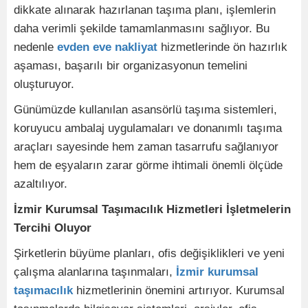
dikkate alınarak hazırlanan taşıma planı, işlemlerin
daha verimli şekilde tamamlanmasını sağlıyor. Bu
nedenle
evden eve nakliyat
hizmetlerinde ön hazırlık
aşaması, başarılı bir organizasyonun temelini
oluşturuyor.
Günümüzde kullanılan asansörlü taşıma sistemleri,
koruyucu ambalaj uygulamaları ve donanımlı taşıma
araçları sayesinde hem zaman tasarrufu sağlanıyor
hem de eşyaların zarar görme ihtimali önemli ölçüde
azaltılıyor.
İzmir Kurumsal Taşımacılık Hizmetleri İşletmelerin
Tercihi Oluyor
Şirketlerin büyüme planları, ofis değişiklikleri ve yeni
çalışma alanlarına taşınmaları,
İzmir kurumsal
taşımacılık
hizmetlerinin önemini artırıyor. Kurumsal