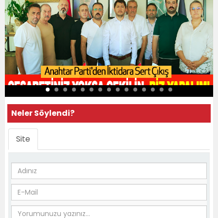
Neler Söylendi?
Site