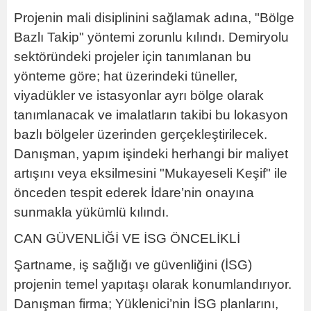
Projenin mali disiplinini sağlamak adına, "Bölge
Bazlı Takip" yöntemi zorunlu kılındı. Demiryolu
sektöründeki projeler için tanımlanan bu
yönteme göre; hat üzerindeki tüneller,
viyadükler ve istasyonlar ayrı bölge olarak
tanımlanacak ve imalatların takibi bu lokasyon
bazlı bölgeler üzerinden gerçekleştirilecek.
Danışman, yapım işindeki herhangi bir maliyet
artışını veya eksilmesini "Mukayeseli Keşif" ile
önceden tespit ederek İdare’nin onayına
sunmakla yükümlü kılındı.
CAN GÜVENLİĞİ VE İSG ÖNCELİKLİ
Şartname, iş sağlığı ve güvenliğini (İSG)
projenin temel yapıtaşı olarak konumlandırıyor.
Danışman firma; Yüklenici’nin İSG planlarını,