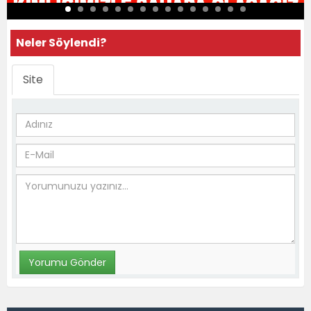
Neler Söylendi?
Site