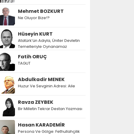
Mehmet BOZKURT
Ne Oluyor Bize!?
Hüseyin KURT
Atatürk’ün Adıyla, Üniter Devletin
Temelleriyle Oynanamaz
Fatih ORUÇ
TAGUT
Abdulkadir MENEK
Huzur Ve Sevginin Adresi: Aile
Ravza ZEYBEK
Bir Milletin Tekrar Destan Yazması
Hasan KARADEMİR
Persona Ve Gölge: Fethullahçilik