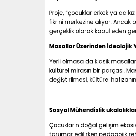
Proje, “çocuklar erkek ya da kız
fikrini merkezine alıyor. Ancak b
gerçeklik olarak kabul eden gen
Masallar Üzerinden İdeolojik
Yerli olmasa da klasik masalla
kültürel mirasın bir parçası. Masa
değiştirilmesi, kültürel hafızan
Sosyal Mühendislik ukalalıklar
Çocukların doğal gelişim ekosis
tarümar edilirken pedagojik rehb