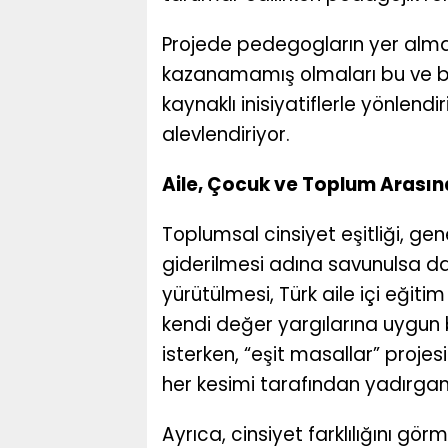
Projede pedegogların yer almama
kazanamamış olmaları bu ve ben
kaynaklı inisiyatiflerle yönlendi
alevlendiriyor.
Aile, Çocuk ve Toplum Arasın
Toplumsal cinsiyet eşitliği, genel
giderilmesi adına savunulsa da
yürütülmesi, Türk aile içi eğitim 
kendi değer yargılarına uygun 
isterken, “eşit masallar” proj
her kesimi tarafından yadırgan
Ayrıca, cinsiyet farklılığını gö