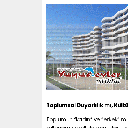
Toplumsal Duyarlılık mı, Kült
Toplumun “kadın” ve “erkek” ro