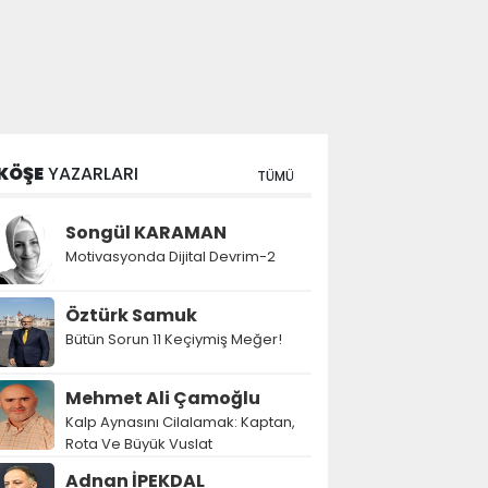
KÖŞE
YAZARLARI
TÜMÜ
Songül KARAMAN
Motivasyonda Dijital Devrim-2
Öztürk Samuk
Bütün Sorun 11 Keçiymiş Meğer!
Mehmet Ali Çamoğlu
Kalp Aynasını Cilalamak: Kaptan,
Rota Ve Büyük Vuslat
Adnan İPEKDAL