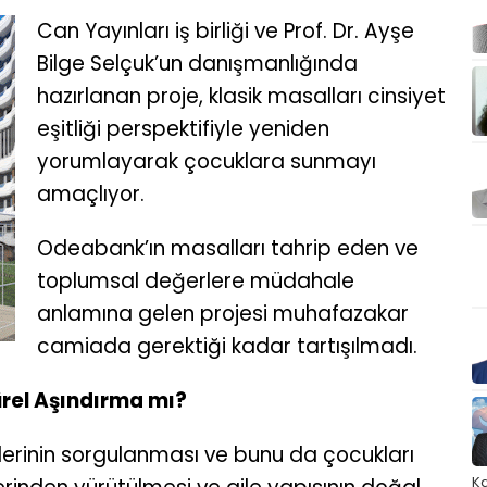
Can Yayınları iş birliği ve Prof. Dr. Ayşe
Bilge Selçuk’un danışmanlığında
hazırlanan proje, klasik masalları cinsiyet
eşitliği perspektifiyle yeniden
yorumlayarak çocuklara sunmayı
amaçlıyor.
Odeabank’ın masalları tahrip eden ve
toplumsal değerlere müdahale
anlamına gelen projesi muhafazakar
camiada gerektiği kadar tartışılmadı.
ürel Aşındırma mı?
llerinin sorgulanması ve bunu da çocukları
Ka