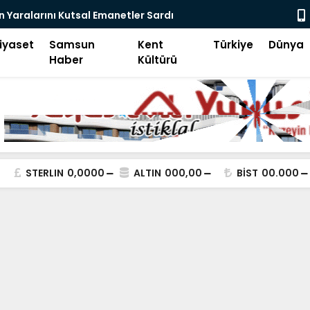
 Yaralarını Kutsal Emanetler Sardı
Motivasyon
iyaset
Samsun
Kent
Türkiye
Dünya
Haber
Kültürü
STERLIN
0,0000
ALTIN
000,00
BİST
00.000