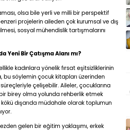
sı, olsa bile yerli ve milli bir perspektif
zeri projelerin aileden çok kurumsal ve dış
rilmesi, sosyal mühendislik tartışmalarını
da Yeni Bir Çatışma Alanı mı?
likle kadınlara yönelik fırsat eşitsizliklerinin
, bu söylemin çocuk kitapları üzerinden
süreçleriyle çelişebilir. Aileler, çocuklarına
bir birey olma yolunda rehberlik etmek
esi kökü dışarıda müdahale olarak toplumun
ıyor.
rmezden gelen bir eğitim yaklaşımı, erkek