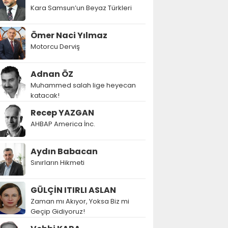
Kara Samsun’un Beyaz Türkleri
Ömer Naci Yılmaz
Motorcu Derviş
Adnan ÖZ
Muhammed salah lige heyecan
katacak!
Recep YAZGAN
AHBAP America İnc.
Aydın Babacan
Sınırların Hikmeti
GÜLÇİN ITIRLI ASLAN
Zaman mı Akıyor, Yoksa Biz mi
Geçip Gidiyoruz!