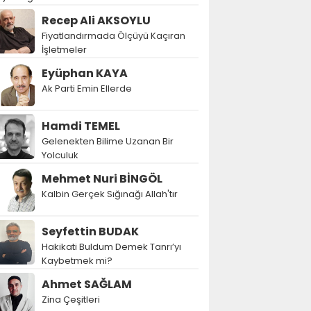
Recep Ali AKSOYLU
Fiyatlandırmada Ölçüyü Kaçıran
İşletmeler
Eyüphan KAYA
Ak Parti Emin Ellerde
Hamdi TEMEL
Gelenekten Bilime Uzanan Bir
Yolculuk
Mehmet Nuri BİNGÖL
Kalbin Gerçek Sığınağı Allah'tır
Seyfettin BUDAK
Hakikati Buldum Demek Tanrı’yı
Kaybetmek mi?
Ahmet SAĞLAM
Zina Çeşitleri