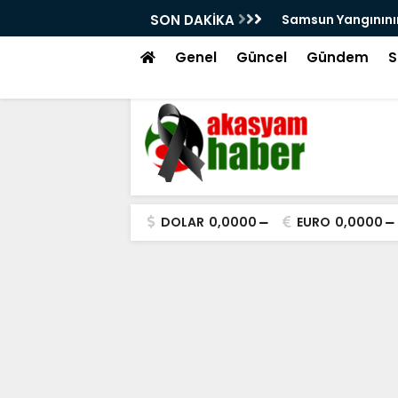
!
SON DAKİKA
Samsun Yangınının
Genel
Güncel
Gündem
S
DOLAR
0,0000
EURO
0,0000