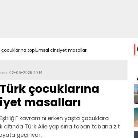
çocuklarına toplumsal cinsiyet masalları
leme : 02-06-2025 20:14
Türk çocuklarına
iyet masalları
şitliği” kavramını erken yaşta çocuklara
dı altında Türk Aile yapısına taban tabana zıt
ayata geçiriyor.