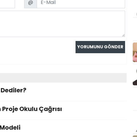
@
 Dediler?
 Proje Okulu Çağrısı
 Modeli