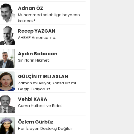
Adnan ÖZ
Muhammed salah lige heyecan
katacak!
Recep YAZGAN
AHBAP America İnc.
Aydın Babacan
Sınırların Hikmeti
GÜLÇİN ITIRLI ASLAN
Zaman mı Akıyor, Yoksa Biz mi
Geçip Gidiyoruz!
Vehbi KARA
Cuma Hutbesi ve Bidat
Özlem Gürbüz
Her İzleyen Destekçi Değildir