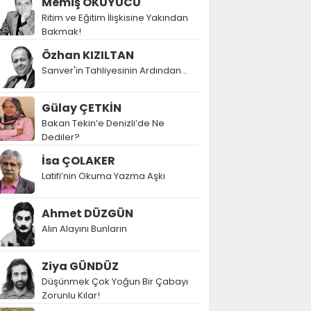
Memiş OKUYUCU
Ritim ve Eğitim İlişkisine Yakından
Bakmak!
Özhan KIZILTAN
Sanver'in Tahliyesinin Ardından…
Gülay ÇETKİN
Bakan Tekin’e Denizli’de Ne
Dediler?
İsa ÇOLAKER
Latifi’nin Okuma Yazma Aşkı
Ahmet DÜZGÜN
Alın Alayını Bunların
Ziya GÜNDÜZ
Düşünmek Çok Yoğun Bir Çabayı
Zorunlu Kılar!