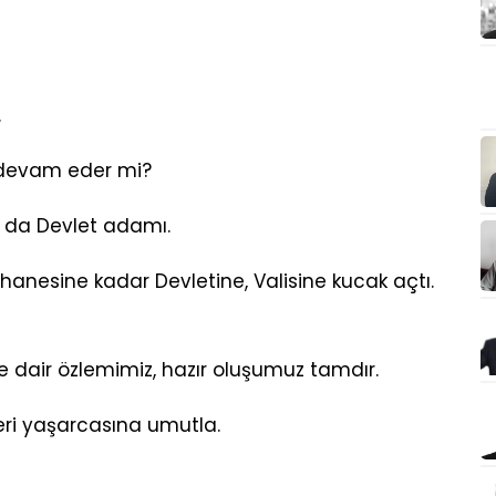
.
n devam eder mi?
o da Devlet adamı.
 hanesine kadar Devletine, Valisine kucak açtı.
dair özlemimiz, hazır oluşumuz tamdır.
eri yaşarcasına umutla.