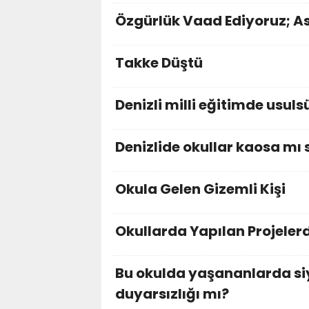
Özgürlük Vaad Ediyoruz; As
Takke Düştü
Denizli milli eğitimde usuls
Denizlide okullar kaosa mı 
Okula Gelen Gizemli Kişi
Okullarda Yapılan Projeler
Bu okulda yaşananlarda siy
duyarsızlığı mı?