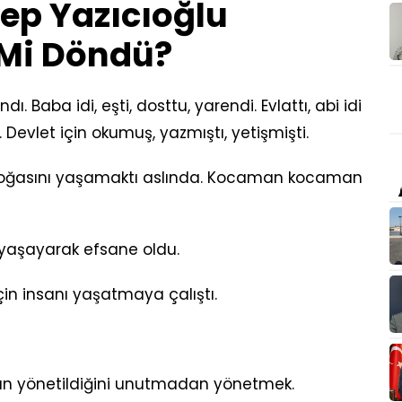
cep Yazıcıoğlu
i Mi Döndü?
. Baba idi, eşti, dosttu, yarendi. Evlattı, abi idi
i. Devlet için okumuş, yazmıştı, yetişmişti.
Doğasını yaşamaktı aslında. Kocaman kocaman
 yaşayarak efsane oldu.
çin insanı yaşatmaya çalıştı.
nın yönetildiğini unutmadan yönetmek.