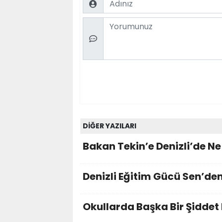
Comment
DİĞER YAZILARI
Bakan Tekin’e Denizli’de Ne
Denizli Eğitim Gücü Sen’den
Okullarda Başka Bir Şiddet