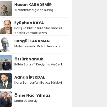
Hasan KARADEMİR
15 temmuz’a giden süreç
Eyüphan KAYA
Barış ve huzur sürecine amasız
destek vermek lazım
Songül KARAMAN
Motivasyonda Dijital Devrim-2
Öztürk Samuk
Bütün Sorun 11 Keçiymiş Meğer!
Adnan İPEKDAL
Kara Samsun’un Beyaz Türkleri
Ömer Naci Yılmaz
Motorcu Derviş