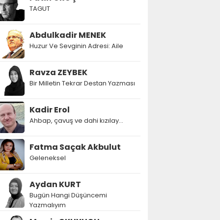
TAGUT
Abdulkadir MENEK
Huzur Ve Sevginin Adresi: Aile
Ravza ZEYBEK
Bir Milletin Tekrar Destan Yazması
Kadir Erol
Ahbap, çavuş ve dahi kızılay...
Fatma Saçak Akbulut
Geleneksel
Aydan KURT
Bugün Hangi Düşüncemi
Yazmalıyım