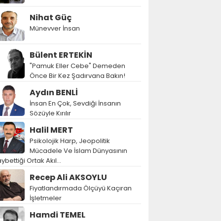
Nihat Güç
Münevver İnsan
Bülent ERTEKİN
"Pamuk Eller Cebe" Demeden
Önce Bir Kez Şadırvana Bakın!
Aydın BENLİ
İnsan En Çok, Sevdiği İnsanın
Sözüyle Kırılır
Halil MERT
Psikolojik Harp, Jeopolitik
Mücadele Ve İslam Dünyasının
ybettiği Ortak Akıl…
Recep Ali AKSOYLU
Fiyatlandırmada Ölçüyü Kaçıran
İşletmeler
Hamdi TEMEL