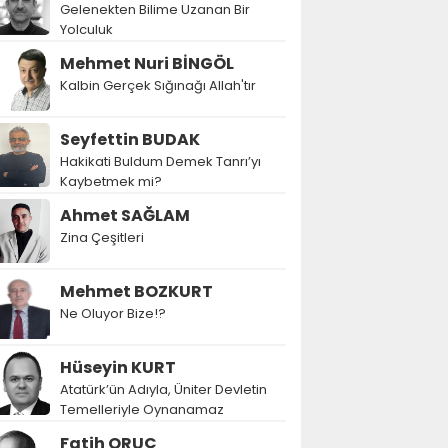
Gelenekten Bilime Uzanan Bir
Yolculuk
Mehmet Nuri BİNGÖL
Kalbin Gerçek Sığınağı Allah'tır
Seyfettin BUDAK
Hakikati Buldum Demek Tanrı’yı
Kaybetmek mi?
Ahmet SAĞLAM
Zina Çeşitleri
Mehmet BOZKURT
Ne Oluyor Bize!?
Hüseyin KURT
Atatürk’ün Adıyla, Üniter Devletin
Temelleriyle Oynanamaz
Fatih ORUÇ