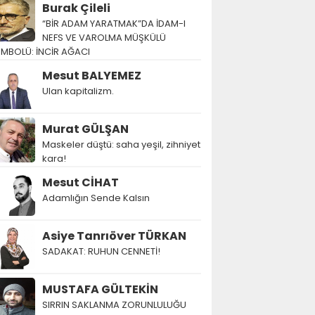
Burak Çileli
“BİR ADAM YARATMAK”DA İDAM-I
NEFS VE VAROLMA MÜŞKÜLÜ
EMBOLÜ: İNCİR AĞACI
Mesut BALYEMEZ
Ulan kapitalizm.
Murat GÜLŞAN
Maskeler düştü: saha yeşil, zihniyet
kara!
Mesut CİHAT
Adamlığın Sende Kalsın
Asiye Tanrıöver TÜRKAN
SADAKAT: RUHUN CENNETİ!
MUSTAFA GÜLTEKİN
SIRRIN SAKLANMA ZORUNLULUĞU