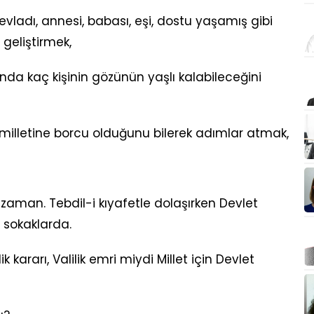
ladı, annesi, babası, eşi, dostu yaşamış gibi
geliştirmek,
ında kaç kişinin gözünün yaşlı kalabileceğini
 milletine borcu olduğunu bilerek adımlar atmak,
 zaman. Tebdil-i kıyafetle dolaşırken Devlet
 sokaklarda.
lik kararı, Valilik emri miydi Millet için Devlet