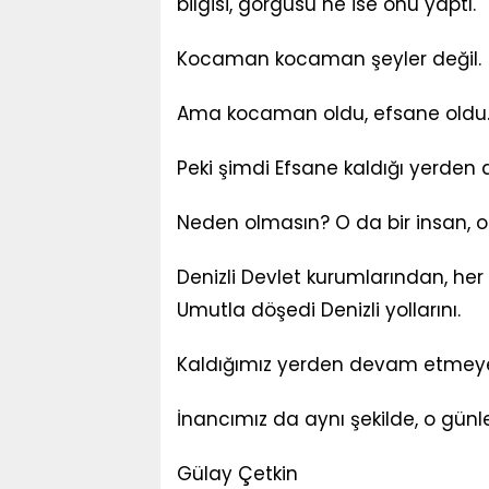
bilgisi, görgüsü ne ise onu yaptı.
Kocaman kocaman şeyler değil.
Ama kocaman oldu, efsane oldu
Peki şimdi Efsane kaldığı yerde
Neden olmasın? O da bir insan, 
Denizli Devlet kurumlarından, her
Umutla döşedi Denizli yollarını.
Kaldığımız yerden devam etmeye 
İnancımız da aynı şekilde, o günl
Gülay Çetkin