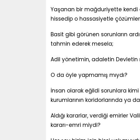
Yaşanan bir mağduriyette kendi ev
hissedip o hassasiyetle çözümler 
Basit gibi görünen sorunların ard
tahmin ederek mesela;
Adil yönetimin, adaletin Devletin
O da öyle yapmamış mıydı?
İnsan olarak eğildi sorunlara kimi
kurumlarının koridorlarında ya da
Aldığı kararlar, verdiği emirler Vali
kararı-emri miydi?