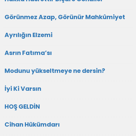
Görünmez Azap, Görünür Mahkûmiyet
Ayrılığın Elzemi
Asrın Fatıma’sı
Modunu yükseltmeye ne dersin?
İyi Ki Varsın
HOŞ GELDİN
Cihan Hükümdarı