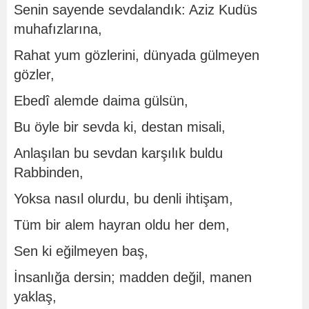
Senin sayende sevdalandık: Aziz Kudüs
muhafızlarına,
Rahat yum gözlerini, dünyada gülmeyen
gözler,
Ebedî alemde daima gülsün,
Bu öyle bir sevda ki, destan misali,
Anlaşılan bu sevdan karşılık buldu
Rabbinden,
Yoksa nasıl olurdu, bu denli ihtişam,
Tüm bir alem hayran oldu her dem,
Sen ki eğilmeyen baş,
İnsanlığa dersin; madden değil, manen
yaklaş,