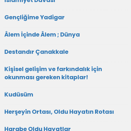
İslamiyet Davası
Gençliğime Yadigar
Âlem İçinde Âlem ; Dünya
Destandır Çanakkale
Kişisel gelişim ve farkındalık için
okunması gereken kitaplar!
Kudüsüm
Herşeyin Ortası, Oldu Hayatın Rotası
Harabe Oldu Hayatlar