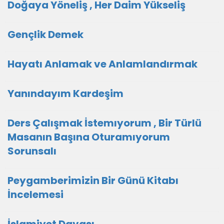
Doğaya Yöneliş , Her Daim Yükseliş
Gençlik Demek
Hayatı Anlamak ve Anlamlandırmak
Yanındayım Kardeşim
Ders Çalışmak İstemıyorum , Bir Türlü
Masanın Başına Oturamıyorum
Sorunsalı
Peygamberimizin Bir Günü Kitabı
İncelemesi