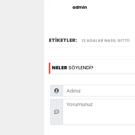
admin
ETİKETLER:
12 ADALAR NASIL GITTI!
NELER
SÖYLENDİ?
Name
Comment