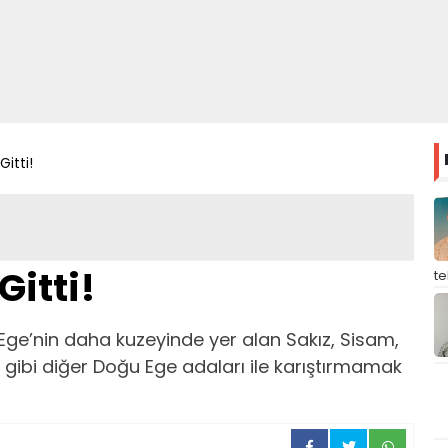
Gitti!
Gitti!
t
Ege’nin daha kuzeyinde yer alan Sakız, Sisam,
vs gibi diğer Doğu Ege adaları ile karıştırmamak