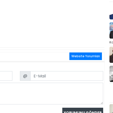
Ka
Website Yorumları
Email
@