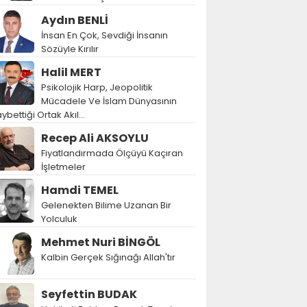
Aydın BENLİ
İnsan En Çok, Sevdiği İnsanın
Sözüyle Kırılır
Halil MERT
Psikolojik Harp, Jeopolitik
Mücadele Ve İslam Dünyasının
ybettiği Ortak Akıl…
Recep Ali AKSOYLU
Fiyatlandırmada Ölçüyü Kaçıran
İşletmeler
Hamdi TEMEL
Gelenekten Bilime Uzanan Bir
Yolculuk
Mehmet Nuri BİNGÖL
Kalbin Gerçek Sığınağı Allah'tır
Seyfettin BUDAK