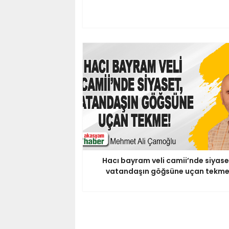
Hacı bayram veli camii’nde siyase
vatandaşın göğsüne uçan tekme