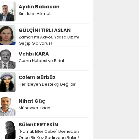
Aydın Babacan
Sınırların Hikmeti
GÜLÇİN ITIRLI ASLAN
Zaman mı Akıyor, Yoksa Biz mi
Geçip Gidiyoruz!
Vehbi KARA
Cuma Hutbesi ve Bidat
Özlem Gürbüz
Her İzleyen Destekçi Değildir
Nihat Güç
Münevver İnsan
Bülent ERTEKİN
"Pamuk Eller Cebe" Demeden
Önce Bir Kez Şadırvana Bakın!