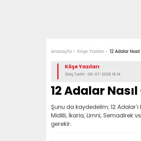
Anasayfa
Köşe Yazıları
12 Adalar Nasıl 
Köşe Yazıları
Giriş Tarihi : 09-07-2026 16:14
12 Adalar Nasıl 
Şunu da kaydedelim; 12 Adalar’ı 
Midilli, İkaria, Limni, Semadirek 
gerekir.