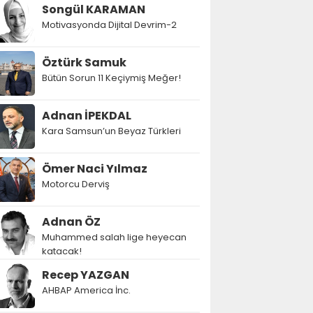
Songül KARAMAN
Motivasyonda Dijital Devrim-2
Öztürk Samuk
Bütün Sorun 11 Keçiymiş Meğer!
Adnan İPEKDAL
Kara Samsun’un Beyaz Türkleri
Ömer Naci Yılmaz
Motorcu Derviş
Adnan ÖZ
Muhammed salah lige heyecan
katacak!
Recep YAZGAN
AHBAP America İnc.