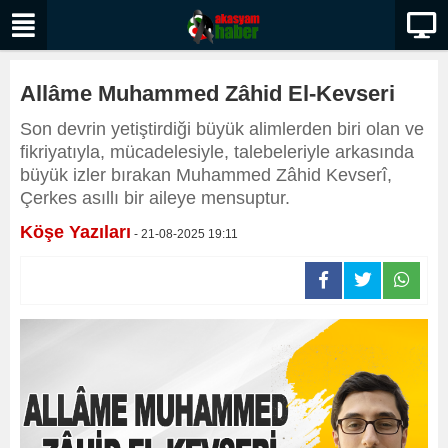
Allâme Muhammed Zâhid El-Kevseri
Son devrin yetiştirdiği büyük alimlerden biri olan ve
fikriyatıyla, mücadelesiyle, talebeleriyle arkasında
büyük izler bırakan Muhammed Zâhid Kevserî,
Çerkes asıllı bir aileye mensuptur.
Köşe Yazıları
- 21-08-2025 19:11