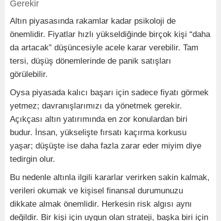
Gerekir
Altın piyasasında rakamlar kadar psikoloji de
önemlidir. Fiyatlar hızlı yükseldiğinde birçok kişi “daha
da artacak” düşüncesiyle acele karar verebilir. Tam
tersi, düşüş dönemlerinde de panik satışları
görülebilir.
Oysa piyasada kalıcı başarı için sadece fiyatı görmek
yetmez; davranışlarımızı da yönetmek gerekir.
Açıkçası altın yatırımında en zor konulardan biri
budur. İnsan, yükselişte fırsatı kaçırma korkusu
yaşar; düşüşte ise daha fazla zarar eder miyim diye
tedirgin olur.
Bu nedenle altınla ilgili kararlar verirken sakin kalmak,
verileri okumak ve kişisel finansal durumunuzu
dikkate almak önemlidir. Herkesin risk algısı aynı
değildir. Bir kişi için uygun olan strateji, başka biri için