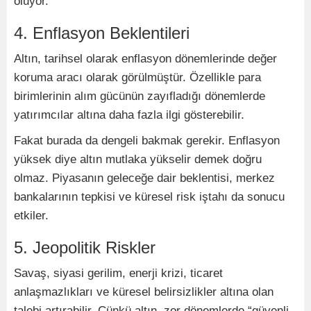
oluyor.
4. Enflasyon Beklentileri
Altın, tarihsel olarak enflasyon dönemlerinde değer
koruma aracı olarak görülmüştür. Özellikle para
birimlerinin alım gücünün zayıfladığı dönemlerde
yatırımcılar altına daha fazla ilgi gösterebilir.
Fakat burada da dengeli bakmak gerekir. Enflasyon
yüksek diye altın mutlaka yükselir demek doğru
olmaz. Piyasanın geleceğe dair beklentisi, merkez
bankalarının tepkisi ve küresel risk iştahı da sonucu
etkiler.
5. Jeopolitik Riskler
Savaş, siyasi gerilim, enerji krizi, ticaret
anlaşmazlıkları ve küresel belirsizlikler altına olan
talebi artırabilir. Çünkü altın, zor dönemlerde “güvenli