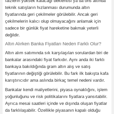
faizlerin yüksek kalacağı beklentisi ya da ons altında
teknik satışların hızlanması durumunda altın
fiyatlarında geri çekilmeler görülebilir. Ancak geri
çekilmelerin kalıcı olup olmayacağını anlamak için
sadece bir günlük fiyat hareketine bakmak yeterli
değildir.
Altın Alırken Banka Fiyatları Neden Farklı Olur?
Altın alım satımında sık karşılaşılan sorulardan biri de
bankalar arasındaki fiyat farkıdır. Aynı anda iki farklı
bankaya bakıldığında gram altın alış ve satış
fiyatlarının değiştiği görülebilir. Bu fark ilk bakışta kafa
karıştırıcıdır ama aslında birkaç temel nedeni vardır.
Bankalar kendi maliyetlerini, piyasa oynaklığını, işlem
yoğunluğunu ve risk politikalarını fiyatlara yansıtabilir.
Ayrıca mesai saatleri içinde ve dışında oluşan fiyatlar
da farklılaşabilir. Özellikle piyasanın kapalı olduğu