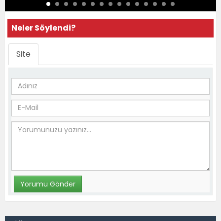
Neler Söylendi?
Site