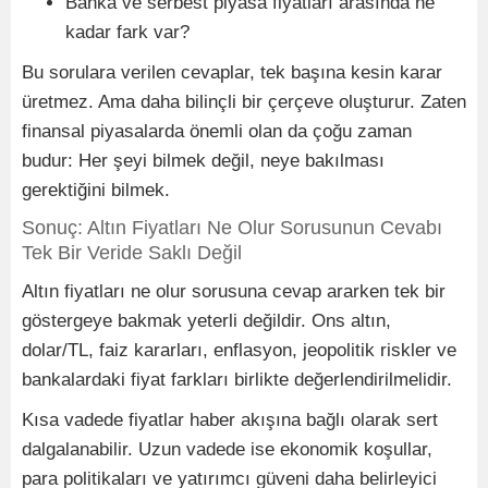
Banka ve serbest piyasa fiyatları arasında ne
kadar fark var?
Bu sorulara verilen cevaplar, tek başına kesin karar
üretmez. Ama daha bilinçli bir çerçeve oluşturur. Zaten
finansal piyasalarda önemli olan da çoğu zaman
budur: Her şeyi bilmek değil, neye bakılması
gerektiğini bilmek.
Sonuç: Altın Fiyatları Ne Olur Sorusunun Cevabı
Tek Bir Veride Saklı Değil
Altın fiyatları ne olur sorusuna cevap ararken tek bir
göstergeye bakmak yeterli değildir. Ons altın,
dolar/TL, faiz kararları, enflasyon, jeopolitik riskler ve
bankalardaki fiyat farkları birlikte değerlendirilmelidir.
Kısa vadede fiyatlar haber akışına bağlı olarak sert
dalgalanabilir. Uzun vadede ise ekonomik koşullar,
para politikaları ve yatırımcı güveni daha belirleyici