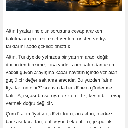
Altın fiyatları ne olur sorusuna cevap ararken
bakılması gereken temel verileri, riskleri ve fiyat
farklarını sade şekilde anlattık.
Altın, Türkiye’de yalnızca bir yatırım aracı değil;
düğünden birikime, kısa vadeli alım satımdan uzun
vadeli güven arayışına kadar hayatın içinde yer alan
güçlü bir değer saklama aracıdır. Bu yüzden “altın
fiyatları ne olur?” sorusu da her dönem gündemde
kalır. Açıkçası bu soruya tek cümlelik, kesin bir cevap
vermek doğru değildir.
Çünkü altın fiyatları; döviz kuru, ons altın, merkez
bankası kararları, enflasyon beklentileri, jeopolitik