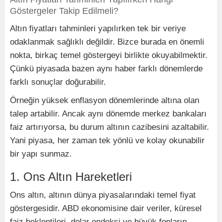
Göstergeler Takip Edilmeli?
Altın fiyatları tahminleri yapılırken tek bir veriye
odaklanmak sağlıklı değildir. Bizce burada en önemli
nokta, birkaç temel göstergeyi birlikte okuyabilmektir.
Çünkü piyasada bazen aynı haber farklı dönemlerde
farklı sonuçlar doğurabilir.
Örneğin yüksek enflasyon dönemlerinde altına olan
talep artabilir. Ancak aynı dönemde merkez bankaları
faiz artırıyorsa, bu durum altının cazibesini azaltabilir.
Yani piyasa, her zaman tek yönlü ve kolay okunabilir
bir yapı sunmaz.
1. Ons Altın Hareketleri
Ons altın, altının dünya piyasalarındaki temel fiyat
göstergesidir. ABD ekonomisine dair veriler, küresel
faiz beklentileri, dolar endeksi ve büyük fonların