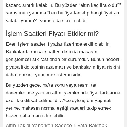
kazanç sınırlı kalabilir. Bu yüzden “altın kaç lira oldu?”
sorusunun yanında “ben bu fiyattan alıp hangi fiyattan
satabiliyorum?” sorusu da sorulmalıdır.
İşlem Saatleri Fiyatı Etkiler mi?
Evet, işlem saatleri fiyatlar üzerinde etkili olabilir.
Bankalarda mesai saatleri dışında makasın
genişlemesi sık rastlanan bir durumdur. Bunun nedeni,
piyasa likiditesinin azalması ve bankaların fiyat riskini
daha temkinli yönetmek istemesidir.
Bu yüzden gece, hafta sonu veya resmi tatil
dönemlerinde yapılan altın işlemlerinde fiyat farklarına
özellikle dikkat edilmelidir. Aceleyle işlem yapmak
yerine, makasın normalleştiği saatleri takip etmek
bazen daha mantıklı olabilir.
Altın Takibi Yaparken Sadece Fiyata Bakmak