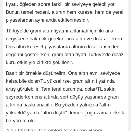
fiyatı, öğleden sonra farklı bir seviyeye gelebiliyor.
Bunun temel nedeni, altının hem küresel hem de yerel
piyasalardan aynı anda etkilenmesidir.
Türkiye’de gram altın fiyatını anlamak için iki ana
değişkene bakmak gerekir: ons altın ve dolar/TL kuru.
Ons altın küresel piyasalarda altının dolar cinsinden
değerini gösterirken, gram altın fiyatı Türkiye’de döviz
kuru etkisiyle birlikte şekillenir.
Basit bir örnekle düşünelim. Ons altın aynı seviyede
kalsa bile dolar/TL yükselirse, gram altın fiyatında
artış görülebilir. Tam tersi durumda, dolar/TL sakin
seyrederken ons altında sert düşüş yaşanırsa gram
altın da baskılanabilir. Bu yüzden yalnızca “altın
yükseldi” ya da “altın düştü” demek çoğu zaman eksik
bir yorum olur.
Altın Fiyatları Tahminleri Yapılırken Hangi