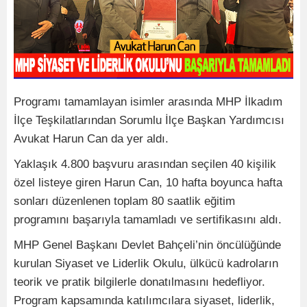
Programı tamamlayan isimler arasında MHP İlkadım
İlçe Teşkilatlarından Sorumlu İlçe Başkan Yardımcısı
Avukat Harun Can da yer aldı.
Yaklaşık 4.800 başvuru arasından seçilen 40 kişilik
özel listeye giren Harun Can, 10 hafta boyunca hafta
sonları düzenlenen toplam 80 saatlik eğitim
programını başarıyla tamamladı ve sertifikasını aldı.
MHP Genel Başkanı Devlet Bahçeli’nin öncülüğünde
kurulan Siyaset ve Liderlik Okulu, ülkücü kadroların
teorik ve pratik bilgilerle donatılmasını hedefliyor.
Program kapsamında katılımcılara siyaset, liderlik,