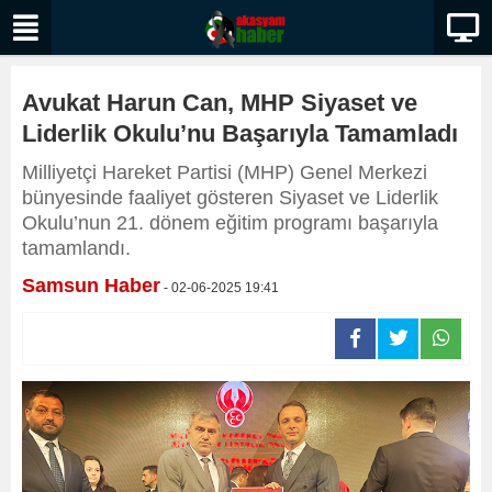
Avukat Harun Can, MHP Siyaset ve
Liderlik Okulu’nu Başarıyla Tamamladı
Milliyetçi Hareket Partisi (MHP) Genel Merkezi
bünyesinde faaliyet gösteren Siyaset ve Liderlik
Okulu’nun 21. dönem eğitim programı başarıyla
tamamlandı.
Samsun Haber
- 02-06-2025 19:41