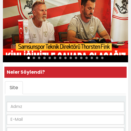
Neler Söylendi?
Site