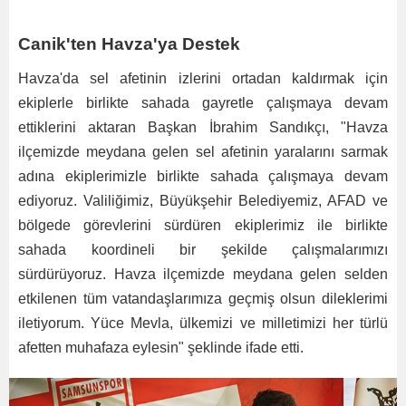
Canik'ten Havza'ya Destek
Havza'da sel afetinin izlerini ortadan kaldırmak için
ekiplerle birlikte sahada gayretle çalışmaya devam
ettiklerini aktaran Başkan İbrahim Sandıkçı, "Havza
ilçemizde meydana gelen sel afetinin yaralarını sarmak
adına ekiplerimizle birlikte sahada çalışmaya devam
ediyoruz. Valiliğimiz, Büyükşehir Belediyemiz, AFAD ve
bölgede görevlerini sürdüren ekiplerimiz ile birlikte
sahada koordineli bir şekilde çalışmalarımızı
sürdürüyoruz. Havza ilçemizde meydana gelen selden
etkilenen tüm vatandaşlarımıza geçmiş olsun dileklerimi
iletiyorum. Yüce Mevla, ülkemizi ve milletimizi her türlü
afetten muhafaza eylesin" şeklinde ifade etti.