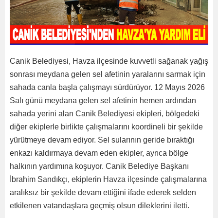
Canik Belediyesi, Havza ilçesinde kuvvetli sağanak yağış
sonrası meydana gelen sel afetinin yaralarını sarmak için
sahada canla başla çalışmayı sürdürüyor. 12 Mayıs 2026
Salı günü meydana gelen sel afetinin hemen ardından
sahada yerini alan Canik Belediyesi ekipleri, bölgedeki
diğer ekiplerle birlikte çalışmalarını koordineli bir şekilde
yürütmeye devam ediyor. Sel sularının geride bıraktığı
enkazı kaldırmaya devam eden ekipler, ayrıca bölge
halkının yardımına koşuyor. Canik Belediye Başkanı
İbrahim Sandıkçı, ekiplerin Havza ilçesinde çalışmalarına
aralıksız bir şekilde devam ettiğini ifade ederek selden
etkilenen vatandaşlara geçmiş olsun dileklerini iletti.