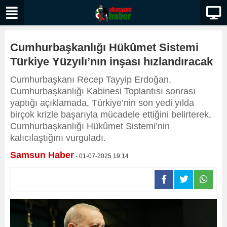
Cumhurbaşkanlığı Hükûmet Sistemi
Türkiye Yüzyılı’nın inşası hızlandıracak
Cumhurbaşkanı Recep Tayyip Erdoğan,
Cumhurbaşkanlığı Kabinesi Toplantısı sonrası
yaptığı açıklamada, Türkiye’nin son yedi yılda
birçok krizle başarıyla mücadele ettiğini belirterek,
Cumhurbaşkanlığı Hükûmet Sistemi’nin
kalıcılaştığını vurguladı.
Samsun Haber
- 01-07-2025 19:14