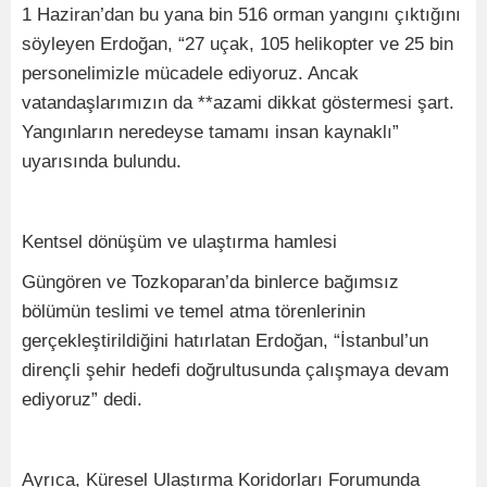
1 Haziran’dan bu yana bin 516 orman yangını çıktığını
söyleyen Erdoğan, “27 uçak, 105 helikopter ve 25 bin
personelimizle mücadele ediyoruz. Ancak
vatandaşlarımızın da **azami dikkat göstermesi şart.
Yangınların neredeyse tamamı insan kaynaklı”
uyarısında bulundu.
Kentsel dönüşüm ve ulaştırma hamlesi
Güngören ve Tozkoparan’da binlerce bağımsız
bölümün teslimi ve temel atma törenlerinin
gerçekleştirildiğini hatırlatan Erdoğan, “İstanbul’un
dirençli şehir hedefi doğrultusunda çalışmaya devam
ediyoruz” dedi.
Ayrıca, Küresel Ulaştırma Koridorları Forumunda