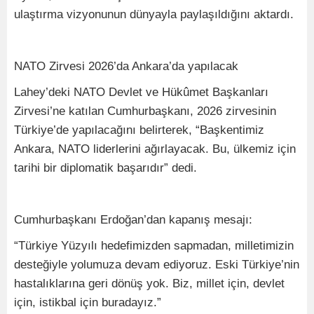
ulaştırma vizyonunun dünyayla paylaşıldığını aktardı.
NATO Zirvesi 2026’da Ankara’da yapılacak
Lahey’deki NATO Devlet ve Hükûmet Başkanları
Zirvesi’ne katılan Cumhurbaşkanı, 2026 zirvesinin
Türkiye’de yapılacağını belirterek, “Başkentimiz
Ankara, NATO liderlerini ağırlayacak. Bu, ülkemiz için
tarihi bir diplomatik başarıdır” dedi.
Cumhurbaşkanı Erdoğan’dan kapanış mesajı:
“Türkiye Yüzyılı hedefimizden sapmadan, milletimizin
desteğiyle yolumuza devam ediyoruz. Eski Türkiye’nin
hastalıklarına geri dönüş yok. Biz, millet için, devlet
için, istikbal için buradayız.”