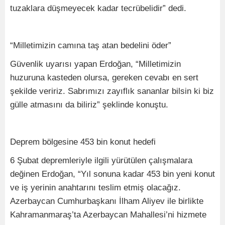
tuzaklara düşmeyecek kadar tecrübelidir” dedi.
“Milletimizin camına taş atan bedelini öder”
Güvenlik uyarısı yapan Erdoğan, “Milletimizin
huzuruna kasteden olursa, gereken cevabı en sert
şekilde veririz. Sabrımızı zayıflık sananlar bilsin ki biz
gülle atmasını da biliriz” şeklinde konuştu.
Deprem bölgesine 453 bin konut hedefi
6 Şubat depremleriyle ilgili yürütülen çalışmalara
değinen Erdoğan, “Yıl sonuna kadar 453 bin yeni konut
ve iş yerinin anahtarını teslim etmiş olacağız.
Azerbaycan Cumhurbaşkanı İlham Aliyev ile birlikte
Kahramanmaraş’ta Azerbaycan Mahallesi’ni hizmete