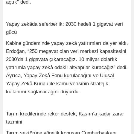
açtık” dedi.
Yapay zekâda seferberlik: 2030 hedefi 1 gigavat veri
gücü
Kabine gündeminde yapay zekâ yatırımları da yer aldı.
Erdoğan, “250 megavat olan veri merkezi kapasitesini
2030’da 1 gigavata çıkaracağız. 10 milyar dolarlık
yatırımla yapay zekâ odaklı altyapılar kuracağız” dedi.
Ayrıca, Yapay Zekâ Fonu kurulacağını ve Ulusal
Yapay Zekâ Kurulu ile kamu verisinin stratejik
kullanımı sağlanacağını duyurdu.
Tarım kredilerinde rekor destek, Kasım’a kadar zarar
tazmini
Tarım sektörüne yönelik konuşan Cumhurbaşkanı,