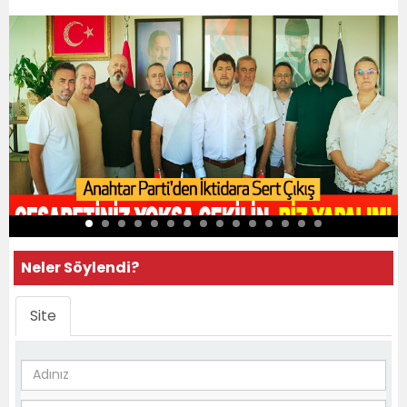
Neler Söylendi?
Site