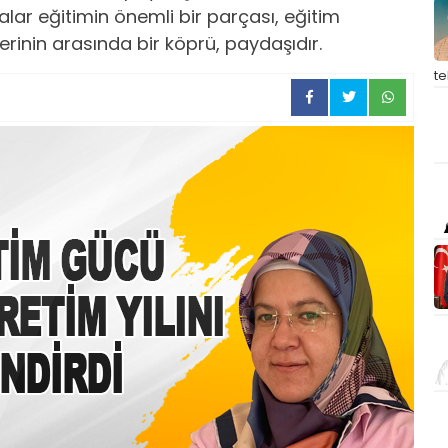
alar eğitimin önemli bir parçası, eğitim
rlerinin arasında bir köprü, paydaşıdır.
t