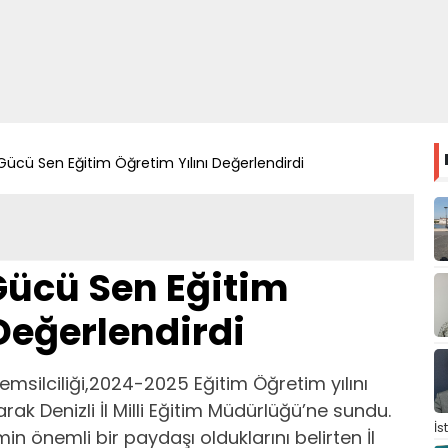
 Gücü Sen Eğitim Öğretim Yılını Değerlendirdi
 Gücü Sen Eğitim
Değerlendirdi
Temsilciliği,2024-2025 Eğitim Öğretim yılını
rak Denizli İl Milli Eğitim Müdürlüğü’ne sundu.
İs
min önemli bir paydaşı olduklarını belirten İl