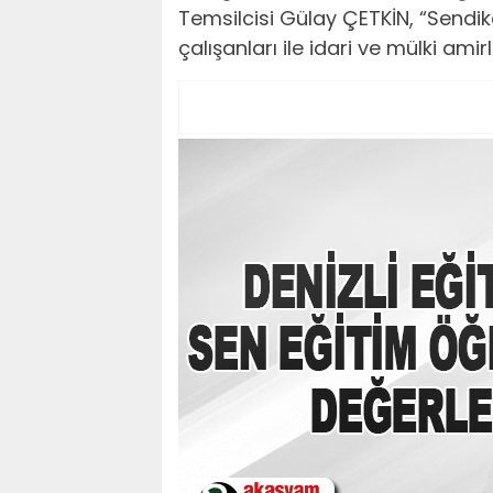
Temsilcisi Gülay ÇETKİN, “Sendik
çalışanları ile idari ve mülki ami