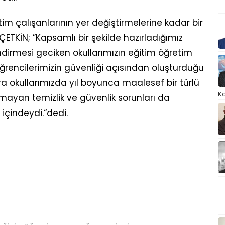
itim çalışanlarının yer değiştirmelerine kadar bir
ÇETKİN; ”Kapsamlı bir şekilde hazırladığımız
irmesi geciken okullarımızın eğitim öğretim
öğrencilerimizin güvenliği açısından oluşturduğu
ra okullarımızda yıl boyunca maalesef bir türlü
Ka
ayan temizlik ve güvenlik sorunları da
içindeydi.“dedi.