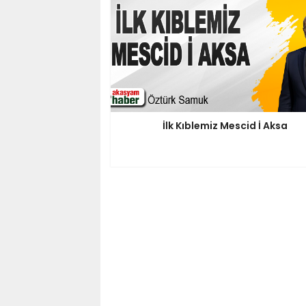
İlk Kıblemiz Mescid İ Aksa