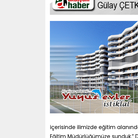
içerisinde ilimizde eğitim alanında
Eğitim Müdürlüğümüze sunduk.” D