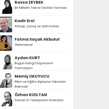
Ravza ZEYBEK
Bir Milletin Tekrar Destan Yazması
Kadir Erol
Ahbap, çavuş ve dahi kızılay...
Fatma Saçak Akbulut
Geleneksel
Aydan KURT
Bugün Hangi Düşüncemi
Yazmalıyım
Memiş OKUYUCU
Ritim ve Eğitim İlişkisine Yakından
Bakmak!
Özhan KIZILTAN
Sanver'in Tahliyesinin Ardından…