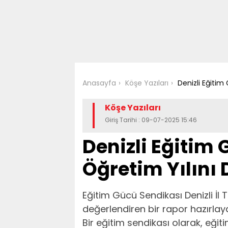
Anasayfa
Köşe Yazıları
Denizli Eğitim
Köşe Yazıları
Giriş Tarihi : 09-07-2025 15:46
Denizli Eğitim
Öğretim Yılını 
Eğitim Gücü Sendikası Denizli İl 
değerlendiren bir rapor hazırlaya
Bir eğitim sendikası olarak, eğiti