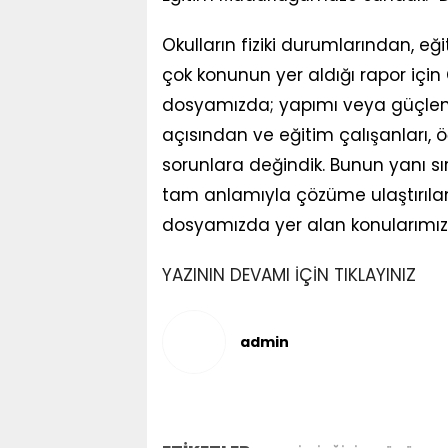
Okulların fiziki durumlarından, eğ
çok konunun yer aldığı rapor için 
dosyamızda; yapımı veya güçlend
açısından ve eğitim çalışanları, 
sorunlara değindik. Bunun yanı sı
tam anlamıyla çözüme ulaştırılam
dosyamızda yer alan konularımız 
YAZININ DEVAMI İÇİN TIKLAYINIZ
admin