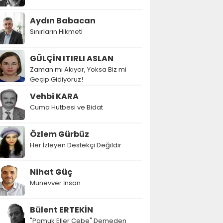
Aydın Babacan
Sınırların Hikmeti
GÜLÇİN ITIRLI ASLAN
Zaman mı Akıyor, Yoksa Biz mi
Geçip Gidiyoruz!
Vehbi KARA
Cuma Hutbesi ve Bidat
Özlem Gürbüz
Her İzleyen Destekçi Değildir
Nihat Güç
Münevver İnsan
Bülent ERTEKİN
"Pamuk Eller Cebe" Demeden