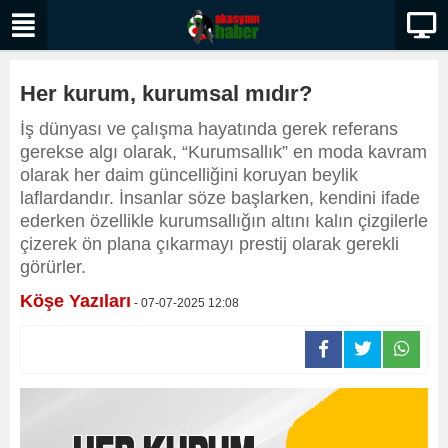
Her kurum, kurumsal mıdır?
İş dünyası ve çalışma hayatında gerek referans
gerekse algı olarak, “Kurumsallık” en moda kavram
olarak her daim güncelliğini koruyan beylik
laflardandır. İnsanlar söze başlarken, kendini ifade
ederken özellikle kurumsallığın altını kalın çizgilerle
çizerek ön plana çıkarmayı prestij olarak gerekli
görürler.
Köşe Yazıları
- 07-07-2025 12:08