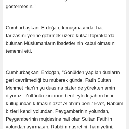
göstermesin."
Cumhurbaşkanı Erdoğan, konuşmasında, hac
farizasını yerine getirmek üzere kutsal topraklarda
bulunan Müslümanların ibadetlerinin kabul olmasını
temenni etti.
Cumhurbaşkanı Erdoğan, "Gönülden yapılan duaların
geri çevrilmediği bu mübarek günde, Fatih Sultan
Mehmet Han'ın şu duasına bizler de yürekten amin
diyoruz: 'Zülfünün zincirine bent eyledi şahım beni,
kulluğundan kılmasın azat Allah'ım beni.' Evet, Rabbim
bizleri kendi yolundan, Peygamberinin yolundan,
Peygamberinin müjdesine nail olan Sultan Fatih'in
yolundan ayırmasın. Rabbim nusretini, hamiyetini,