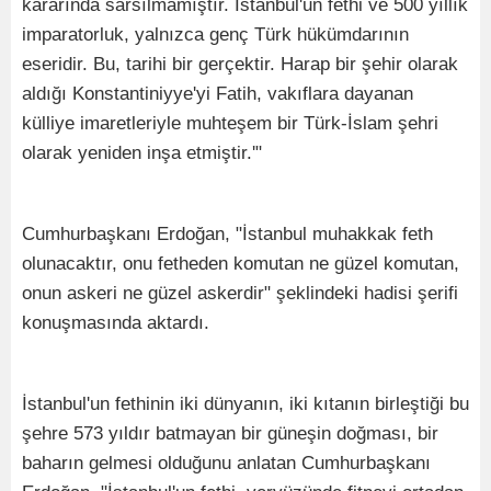
kararında sarsılmamıştır. İstanbul'un fethi ve 500 yıllık
imparatorluk, yalnızca genç Türk hükümdarının
eseridir. Bu, tarihi bir gerçektir. Harap bir şehir olarak
aldığı Konstantiniyye'yi Fatih, vakıflara dayanan
külliye imaretleriyle muhteşem bir Türk-İslam şehri
olarak yeniden inşa etmiştir.'"
Cumhurbaşkanı Erdoğan, "İstanbul muhakkak feth
olunacaktır, onu fetheden komutan ne güzel komutan,
onun askeri ne güzel askerdir" şeklindeki hadisi şerifi
konuşmasında aktardı.
İstanbul'un fethinin iki dünyanın, iki kıtanın birleştiği bu
şehre 573 yıldır batmayan bir güneşin doğması, bir
baharın gelmesi olduğunu anlatan Cumhurbaşkanı