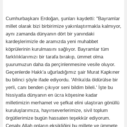
Cumhurbaşkanı Erdoğan, şunları kaydetti: "Bayramlar
millet olarak bizi birbirimize yakınlaştırmakla kalmıyor,
aynı zamanda dünyanın dört bir yanındaki
kardeşlerimizle de aramızda yeni muhabbet
köprülerinin kurulmasını sağlıyor. Bayramlar tüm
farklılıklarımızı bir tarafa bırakıp, ümmet olma
şuurumuzun daha da perçinlenmesine vesile oluyor.
Geçenlerde Hakk'a uğurladığımız şair Murat Kapkıner
bu bilinci şöyle ifade ediyordu. 'Afrika'da öldürülse bir
yerli, canı benden çıkıyor seni bildim bileli.' İşte bu
hissiyatla dünyanın en ücra köşesine kadar
milletimizin merhamet ve şefkat elini ulaştıran gönüllü
kuruluşlarımıza, hayırseverlerimize, sivil toplum
örgütlerimize bugün hassaten teşekkür ediyorum.
Cenabı Allah onların eksikliğini bu millete ve ümmete