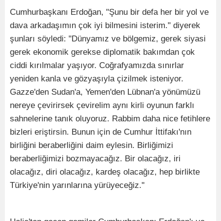
Cumhurbaşkanı Erdoğan, "Şunu bir defa her bir yol ve
dava arkadaşımın çok iyi bilmesini isterim." diyerek
şunları söyledi: "Dünyamız ve bölgemiz, gerek siyasi
gerek ekonomik gerekse diplomatik bakımdan çok
ciddi kırılmalar yaşıyor. Coğrafyamızda sınırlar
yeniden kanla ve gözyaşıyla çizilmek isteniyor.
Gazze'den Sudan'a, Yemen'den Lübnan'a yönümüzü
nereye çevirirsek çevirelim aynı kirli oyunun farklı
sahnelerine tanık oluyoruz. Rabbim daha nice fetihlere
bizleri eriştirsin. Bunun için de Cumhur İttifakı'nın
birliğini beraberliğini daim eylesin. Birliğimizi
beraberliğimizi bozmayacağız. Bir olacağız, iri
olacağız, diri olacağız, kardeş olacağız, hep birlikte
Türkiye'nin yarınlarına yürüyeceğiz."