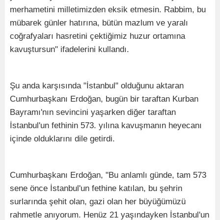
merhametini milletimizden eksik etmesin. Rabbim, bu
mübarek günler hatırına, bütün mazlum ve yaralı
coğrafyaları hasretini çektiğimiz huzur ortamına
kavuştursun" ifadelerini kullandı.
Şu anda karşısında "İstanbul" olduğunu aktaran
Cumhurbaşkanı Erdoğan, bugün bir taraftan Kurban
Bayramı'nın sevincini yaşarken diğer taraftan
İstanbul'un fethinin 573. yılına kavuşmanın heyecanı
içinde olduklarını dile getirdi.
Cumhurbaşkanı Erdoğan, "Bu anlamlı günde, tam 573
sene önce İstanbul'un fethine katılan, bu şehrin
surlarında şehit olan, gazi olan her büyüğümüzü
rahmetle anıyorum. Henüz 21 yaşındayken İstanbul'un