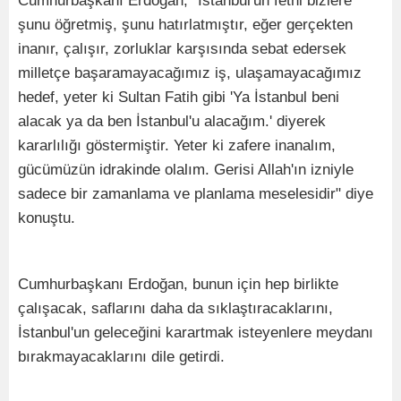
Cumhurbaşkanı Erdoğan, "İstanbul'un fethi bizlere
şunu öğretmiş, şunu hatırlatmıştır, eğer gerçekten
inanır, çalışır, zorluklar karşısında sebat edersek
milletçe başaramayacağımız iş, ulaşamayacağımız
hedef, yeter ki Sultan Fatih gibi 'Ya İstanbul beni
alacak ya da ben İstanbul'u alacağım.' diyerek
kararlılığı göstermiştir. Yeter ki zafere inanalım,
gücümüzün idrakinde olalım. Gerisi Allah'ın izniyle
sadece bir zamanlama ve planlama meselesidir" diye
konuştu.
Cumhurbaşkanı Erdoğan, bunun için hep birlikte
çalışacak, saflarını daha da sıklaştıracaklarını,
İstanbul'un geleceğini karartmak isteyenlere meydanı
bırakmayacaklarını dile getirdi.