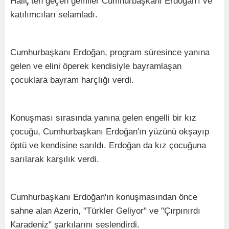
Haliç'ten geçen gemiler Cumhurbaşkanı Erdoğan'ı ve
katılımcıları selamladı.
Cumhurbaşkanı Erdoğan, program süresince yanına
gelen ve elini öperek kendisiyle bayramlaşan
çocuklara bayram harçlığı verdi.
Konuşması sırasında yanına gelen engelli bir kız
çocuğu, Cumhurbaşkanı Erdoğan'ın yüzünü okşayıp
öptü ve kendisine sarıldı. Erdoğan da kız çocuğuna
sarılarak karşılık verdi.
Cumhurbaşkanı Erdoğan'ın konuşmasından önce
sahne alan Azerin, "Türkler Geliyor" ve "Çırpınırdı
Karadeniz" şarkılarını seslendirdi.