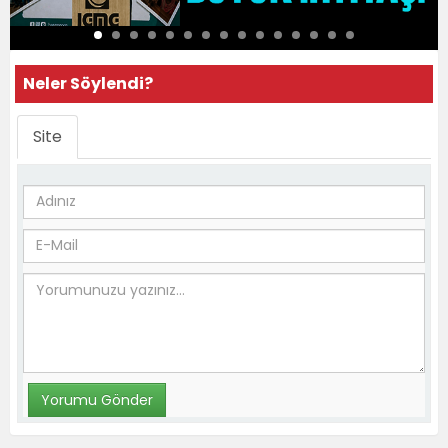
Neler Söylendi?
Site