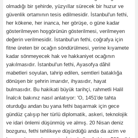
olmadığı bir şehirde, yüzyıllar sürecek bir huzur ve
güvenlik ortamının tesis edilmesidir. İstanbul'un fethi,
her kökene, her inanca, her görüşe, o güne kadar
gösterilmeyen hoşgörünün gösterilmesi, verilmeyen
değerin verilmesidir. İstanbul'un fethi, coğrafya için
fitne üreten bir ocağın söndürülmesi, yerine kıyamete
kadar sönmeyecek hak ve hakkaniyet ocağının
yakılmasıdır. İstanbul'un fethi, Ayasofya dâhil
mabetleri soyulan, tahrip edilen, semtleri bataklığa
dönüşen bir şehrin imarıdır, ihyasıdır, hayat
bulmasıdır. Bu hakikati büyük tarihçi, rahmetli Halil
İnalcık bakınız nasıl anlatıyor: 'O, 1451'de tahta
oturduğu andan bu yana fethi başarmak için gece
gündüz çalışıp her türlü diplomatik, askeri, teknolojik
ve idari önlemi düşünmüş ve almış. 20 Nisan deniz
bozgunu, fethi tehlikeye düşürdüğü anda da azim ve