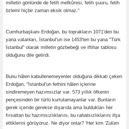
milletin gönlünde de fetih mefkûresi, fetih şuuru, fetih
özlemi hiçbir zaman eksik olmaz."
Cumhurbaşkanı Erdoğan, bu toprakların 1071'den bu
yana vatanları, İstanbul'un ise 1453'ten bu yana "Türk
İstanbul" olarak milletin gözbebeği ve iftihar tablosu
olduğunu dile getirdi.
Bunu hâlen kabullenemeyenler olduğuna dikkati çeken
Erdoğan, "İstanbul'un fethini hâlen içlerine
sindiremeyen hazımsızlar var. 573 yıllık öfkenin
pençesinden bir türlü kurtulamayanlar var. Bunların
gerek içeride gerekse dışarıda ama buldukları her
fırsattan bu hazımsızlıklarını, bu rahatsızlıklarını ifşa
ettiklerini görüyoruz. Ne diyor onlar? 'Her kim 'Zulüm