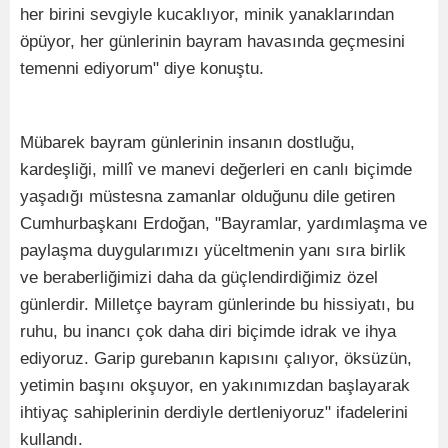
her birini sevgiyle kucaklıyor, minik yanaklarından
öpüyor, her günlerinin bayram havasında geçmesini
temenni ediyorum" diye konuştu.
Mübarek bayram günlerinin insanın dostluğu,
kardeşliği, millî ve manevi değerleri en canlı biçimde
yaşadığı müstesna zamanlar olduğunu dile getiren
Cumhurbaşkanı Erdoğan, "Bayramlar, yardımlaşma ve
paylaşma duygularımızı yüceltmenin yanı sıra birlik
ve beraberliğimizi daha da güçlendirdiğimiz özel
günlerdir. Milletçe bayram günlerinde bu hissiyatı, bu
ruhu, bu inancı çok daha diri biçimde idrak ve ihya
ediyoruz. Garip gurebanın kapısını çalıyor, öksüzün,
yetimin başını okşuyor, en yakınımızdan başlayarak
ihtiyaç sahiplerinin derdiyle dertleniyoruz" ifadelerini
kullandı.