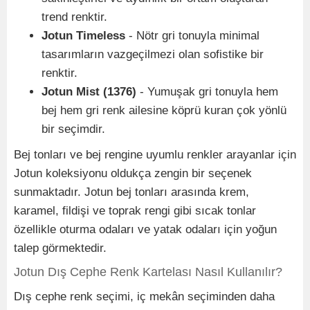
trend renktir.
Jotun Timeless
- Nötr gri tonuyla minimal
tasarımların vazgeçilmezi olan sofistike bir
renktir.
Jotun Mist (1376)
- Yumuşak gri tonuyla hem
bej hem gri renk ailesine köprü kuran çok yönlü
bir seçimdir.
Bej tonları ve bej rengine uyumlu renkler arayanlar için
Jotun koleksiyonu oldukça zengin bir seçenek
sunmaktadır. Jotun bej tonları arasında krem,
karamel, fildişi ve toprak rengi gibi sıcak tonlar
özellikle oturma odaları ve yatak odaları için yoğun
talep görmektedir.
Jotun Dış Cephe Renk Kartelası Nasıl Kullanılır?
Dış cephe renk seçimi, iç mekân seçiminden daha