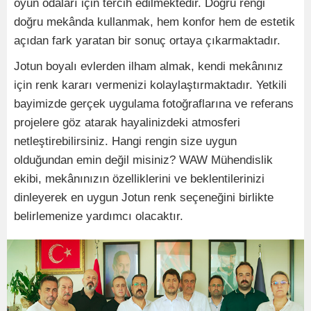
oyun odaları için tercih edilmektedir. Doğru rengi
doğru mekânda kullanmak, hem konfor hem de estetik
açıdan fark yaratan bir sonuç ortaya çıkarmaktadır.
Jotun boyalı evlerden ilham almak, kendi mekânınız
için renk kararı vermenizi kolaylaştırmaktadır. Yetkili
bayimizde gerçek uygulama fotoğraflarına ve referans
projelere göz atarak hayalinizdeki atmosferi
netleştirebilirsiniz. Hangi rengin size uygun
olduğundan emin değil misiniz? WAW Mühendislik
ekibi, mekânınızın özelliklerini ve beklentilerinizi
dinleyerek en uygun Jotun renk seçeneğini birlikte
belirlemenize yardımcı olacaktır.