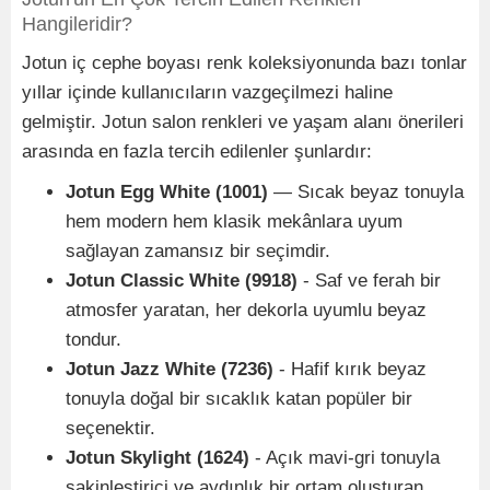
Hangileridir?
Jotun iç cephe boyası renk koleksiyonunda bazı tonlar
yıllar içinde kullanıcıların vazgeçilmezi haline
gelmiştir. Jotun salon renkleri ve yaşam alanı önerileri
arasında en fazla tercih edilenler şunlardır:
Jotun Egg White (1001)
— Sıcak beyaz tonuyla
hem modern hem klasik mekânlara uyum
sağlayan zamansız bir seçimdir.
Jotun Classic White (9918)
- Saf ve ferah bir
atmosfer yaratan, her dekorla uyumlu beyaz
tondur.
Jotun Jazz White (7236)
- Hafif kırık beyaz
tonuyla doğal bir sıcaklık katan popüler bir
seçenektir.
Jotun Skylight (1624)
- Açık mavi-gri tonuyla
sakinleştirici ve aydınlık bir ortam oluşturan