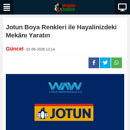
Jotun Boya Renkleri ile Hayalinizdeki
Mekânı Yaratın
Güncel
- 01-06-2026 13:14