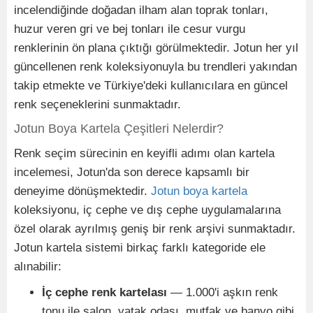
incelendiğinde doğadan ilham alan toprak tonları,
huzur veren gri ve bej tonları ile cesur vurgu
renklerinin ön plana çıktığı görülmektedir. Jotun her yıl
güncellenen renk koleksiyonuyla bu trendleri yakından
takip etmekte ve Türkiye'deki kullanıcılara en güncel
renk seçeneklerini sunmaktadır.
Jotun Boya Kartela Çeşitleri Nelerdir?
Renk seçim sürecinin en keyifli adımı olan kartela
incelemesi, Jotun'da son derece kapsamlı bir
deneyime dönüşmektedir.
Jotun boya kartela
koleksiyonu, iç cephe ve dış cephe uygulamalarına
özel olarak ayrılmış geniş bir renk arşivi sunmaktadır.
Jotun kartela sistemi birkaç farklı kategoride ele
alınabilir:
İç cephe renk kartelası
— 1.000'i aşkın renk
tonu ile salon, yatak odası, mutfak ve banyo gibi