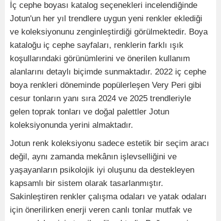
İç cephe boyası katalog seçenekleri incelendiğinde
Jotun'un her yıl trendlere uygun yeni renkler eklediği
ve koleksiyonunu zenginleştirdiği görülmektedir. Boya
kataloğu iç cephe sayfaları, renklerin farklı ışık
koşullarındaki görünümlerini ve önerilen kullanım
alanlarını detaylı biçimde sunmaktadır. 2022 iç cephe
boya renkleri döneminde popülerleşen Very Peri gibi
cesur tonların yanı sıra 2024 ve 2025 trendleriyle
gelen toprak tonları ve doğal palettler Jotun
koleksiyonunda yerini almaktadır.
Jotun renk koleksiyonu sadece estetik bir seçim aracı
değil, aynı zamanda mekânın işlevselliğini ve
yaşayanların psikolojik iyi oluşunu da destekleyen
kapsamlı bir sistem olarak tasarlanmıştır.
Sakinleştiren renkler çalışma odaları ve yatak odaları
için önerilirken enerji veren canlı tonlar mutfak ve