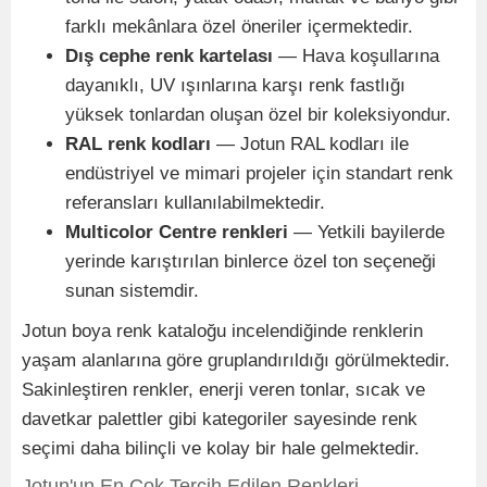
farklı mekânlara özel öneriler içermektedir.
Dış cephe renk kartelası
— Hava koşullarına
dayanıklı, UV ışınlarına karşı renk fastlığı
yüksek tonlardan oluşan özel bir koleksiyondur.
RAL renk kodları
— Jotun RAL kodları ile
endüstriyel ve mimari projeler için standart renk
referansları kullanılabilmektedir.
Multicolor Centre renkleri
— Yetkili bayilerde
yerinde karıştırılan binlerce özel ton seçeneği
sunan sistemdir.
Jotun boya renk kataloğu incelendiğinde renklerin
yaşam alanlarına göre gruplandırıldığı görülmektedir.
Sakinleştiren renkler, enerji veren tonlar, sıcak ve
davetkar palettler gibi kategoriler sayesinde renk
seçimi daha bilinçli ve kolay bir hale gelmektedir.
Jotun'un En Çok Tercih Edilen Renkleri