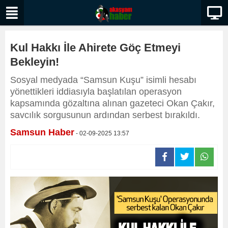
Kul Hakkı İle Ahirete Göç Etmeyi
Bekleyin!
Sosyal medyada “Samsun Kuşu” isimli hesabı
yönettikleri iddiasıyla başlatılan operasyon
kapsamında gözaltına alınan gazeteci Okan Çakır,
savcılık sorgusunun ardından serbest bırakıldı.
Samsun Haber
- 02-09-2025 13:57