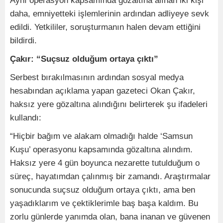
Aynı operasyon kapsamında gözaltına alınan iki kişi
daha, emniyetteki işlemlerinin ardından adliyeye sevk
edildi. Yetkililer, soruşturmanın halen devam ettiğini
bildirdi.
Çakır: “Suçsuz olduğum ortaya çıktı”
Serbest bırakılmasının ardından sosyal medya
hesabından açıklama yapan gazeteci Okan Çakır,
haksız yere gözaltına alındığını belirterek şu ifadeleri
kullandı:
“Hiçbir bağım ve alakam olmadığı halde ‘Samsun
Kuşu’ operasyonu kapsamında gözaltına alındım.
Haksız yere 4 gün boyunca nezarette tutulduğum o
süreç, hayatımdan çalınmış bir zamandı. Araştırmalar
sonucunda suçsuz olduğum ortaya çıktı, ama ben
yaşadıklarım ve çektiklerimle baş başa kaldım. Bu
zorlu günlerde yanımda olan, bana inanan ve güvenen