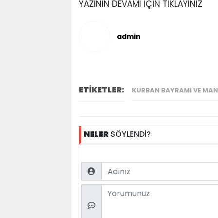
YAZININ DEVAMI İÇİN TIKLAYINIZ
admin
ETİKETLER:
KURBAN BAYRAMI VE MANE
NELER
SÖYLENDİ?
Name
Comment