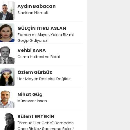
Aydın Babacan
Sınırların Hikmeti
GÜLÇİN ITIRLI ASLAN
Zaman mı Akıyor, Yoksa Biz mi
Geçip Gidiyoruz!
Vehbi KARA
Cuma Hutbesi ve Bidat
Özlem Gürbüz
Her İzleyen Destekçi Değildir
Nihat Güç
Münevver İnsan
Bülent ERTEKİN
"Pamuk Eller Cebe" Demeden
Önce Bir Kez Şadırvana Bakın!