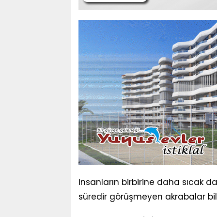
insanların birbirine daha sıcak d
süredir görüşmeyen akrabalar bil