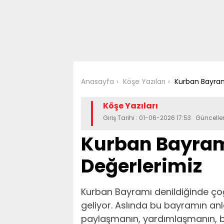
Anasayfa
Köşe Yazıları
Kurban Bayram
Köşe Yazıları
Giriş Tarihi : 01-06-2026 17:53 Güncell
Kurban Bayram
Değerlerimiz
Kurban Bayramı denildiğinde çoğu
geliyor. Aslında bu bayramın a
paylaşmanın, yardımlaşmanın, bir