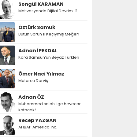
Songül KARAMAN
Motivasyonda Dijital Devrim-2
Öztürk Samuk
Bütün Sorun 11 Keçiymiş Meğer!
Adnan İPEKDAL
Kara Samsun’un Beyaz Türkleri
Ömer Naci Yılmaz
Motorcu Derviş
Adnan ÖZ
Muhammed salah lige heyecan
katacak!
Recep YAZGAN
AHBAP America İnc.