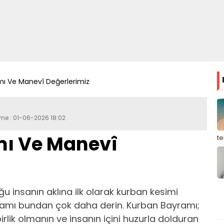
ı Ve Manevî Değerlerimiz
eme : 01-06-2026 18:02
ı Ve Manevî
t
 insanın aklına ilk olarak kurban kesimi
nlamı bundan çok daha derin. Kurban Bayramı;
lik olmanın ve insanın içini huzurla dolduran