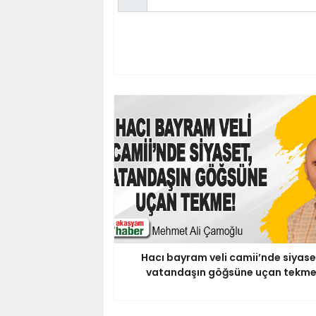
Hacı bayram veli camii’nde siyase
vatandaşın göğsüne uçan tekme