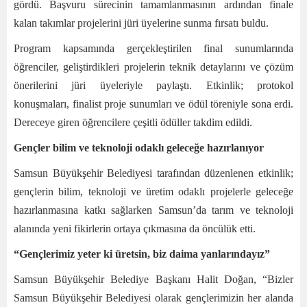
gördü. Başvuru sürecinin tamamlanmasının ardından finale
kalan takımlar projelerini jüri üyelerine sunma fırsatı buldu.
Program kapsamında gerçekleştirilen final sunumlarında
öğrenciler, geliştirdikleri projelerin teknik detaylarını ve çözüm
önerilerini jüri üyeleriyle paylaştı. Etkinlik; protokol
konuşmaları, finalist proje sunumları ve ödül töreniyle sona erdi.
Dereceye giren öğrencilere çeşitli ödüller takdim edildi.
Gençler bilim ve teknoloji odaklı geleceğe hazırlanıyor
Samsun Büyükşehir Belediyesi tarafından düzenlenen etkinlik;
gençlerin bilim, teknoloji ve üretim odaklı projelerle geleceğe
hazırlanmasına katkı sağlarken Samsun’da tarım ve teknoloji
alanında yeni fikirlerin ortaya çıkmasına da öncülük etti.
“Gençlerimiz yeter ki üretsin, biz daima yanlarındayız”
Samsun Büyükşehir Belediye Başkanı Halit Doğan, “Bizler
Samsun Büyükşehir Belediyesi olarak gençlerimizin her alanda