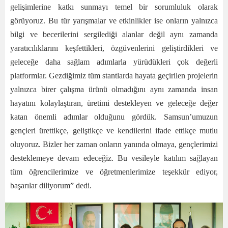
gelişimlerine katkı sunmayı temel bir sorumluluk olarak
görüyoruz. Bu tür yarışmalar ve etkinlikler ise onların yalnızca
bilgi ve becerilerini sergilediği alanlar değil aynı zamanda
yaratıcılıklarını keşfettikleri, özgüvenlerini geliştirdikleri ve
geleceğe daha sağlam adımlarla yürüdükleri çok değerli
platformlar. Gezdiğimiz tüm stantlarda hayata geçirilen projelerin
yalnızca birer çalışma ürünü olmadığını aynı zamanda insan
hayatını kolaylaştıran, üretimi destekleyen ve geleceğe değer
katan önemli adımlar olduğunu gördük. Samsun’umuzun
gençleri ürettikçe, geliştikçe ve kendilerini ifade ettikçe mutlu
oluyoruz. Bizler her zaman onların yanında olmaya, gençlerimizi
desteklemeye devam edeceğiz. Bu vesileyle katılım sağlayan
tüm öğrencilerimize ve öğretmenlerimize teşekkür ediyor,
başarılar diliyorum” dedi.