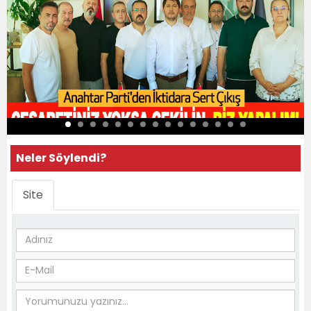
Neler Söylendi?
Site