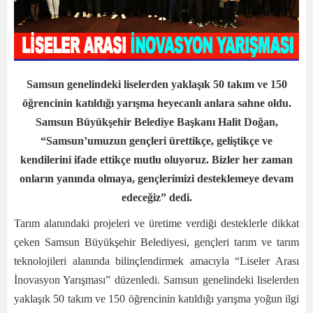
Samsun genelindeki liselerden yaklaşık 50 takım ve 150
öğrencinin katıldığı yarışma heyecanlı anlara sahne oldu.
Samsun Büyükşehir Belediye Başkanı Halit Doğan,
“Samsun’umuzun gençleri ürettikçe, geliştikçe ve
kendilerini ifade ettikçe mutlu oluyoruz. Bizler her zaman
onların yanında olmaya, gençlerimizi desteklemeye devam
edeceğiz” dedi.
Tarım alanındaki projeleri ve üretime verdiği desteklerle dikkat
çeken Samsun Büyükşehir Belediyesi, gençleri tarım ve tarım
teknolojileri alanında bilinçlendirmek amacıyla “Liseler Arası
İnovasyon Yarışması” düzenledi. Samsun genelindeki liselerden
yaklaşık 50 takım ve 150 öğrencinin katıldığı yarışma yoğun ilgi