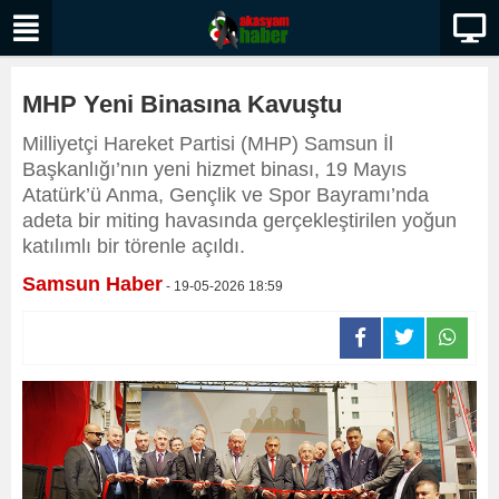
MHP Yeni Binasına Kavuştu
Milliyetçi Hareket Partisi (MHP) Samsun İl
Başkanlığı’nın yeni hizmet binası, 19 Mayıs
Atatürk’ü Anma, Gençlik ve Spor Bayramı’nda
adeta bir miting havasında gerçekleştirilen yoğun
katılımlı bir törenle açıldı.
Samsun Haber
- 19-05-2026 18:59