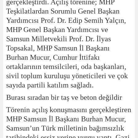
gerçekleştirdi. Açılış törenine; MHP
Teşkilatlardan Sorumlu Genel Başkan
Yardımcısı Prof. Dr. Edip Semih Yalçın,
MHP Genel Başkan Yardımcısı ve
Samsun Milletvekili Prof. Dr. İlyas
Topsakal, MHP Samsun İl Başkanı
Burhan Mucur, Cumhur İttifakı
ortaklarının temsilcileri, oda başkanları,
sivil toplum kuruluşu yöneticileri ve çok
sayıda partili katılım sağladı.
Burası sıradan bir taş ve beton değildir
Törenin açılış konuşmasını gerçekleştiren
MHP Samsun İl Başkanı Burhan Mucur,
Samsun’un Türk milletinin bağımsızlık
tarihindeki eşsiz yerine vurgu yaptı. Gazi