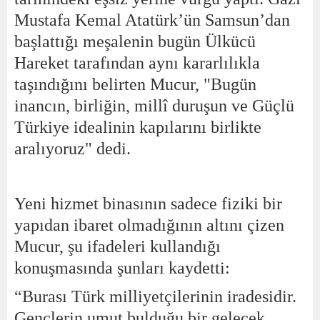
Mustafa Kemal Atatürk’ün Samsun’dan
başlattığı meşalenin bugün Ülkücü
Hareket tarafından aynı kararlılıkla
taşındığını belirten Mucur, "Bugün
inancın, birliğin, millî duruşun ve Güçlü
Türkiye idealinin kapılarını birlikte
aralıyoruz" dedi.
Yeni hizmet binasının sadece fiziki bir
yapıdan ibaret olmadığının altını çizen
Mucur, şu ifadeleri kullandığı
konuşmasında şunları kaydetti:
“Burası Türk milliyetçilerinin iradesidir.
Gençlerin umut bulduğu bir gelecek