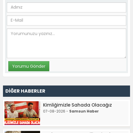
DİĞER HABERLER
Kimliğimizle Sahada Olacağız
07-08-2026 -
Samsun Haber