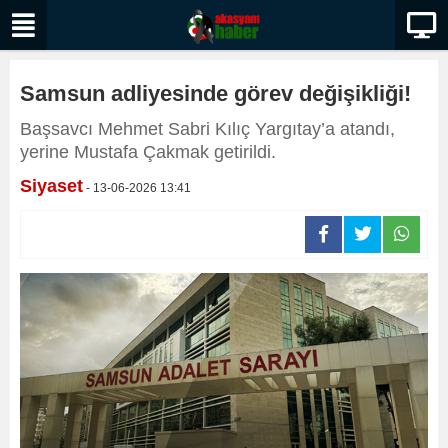
Samsun adliyesinde görev değişikliği!
Başsavcı Mehmet Sabri Kılıç Yargıtay’a atandı,
yerine Mustafa Çakmak getirildi.
Siyaset
- 13-06-2026 13:41