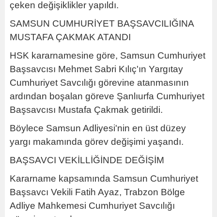
çeken değişiklikler yapıldı.
SAMSUN CUMHURİYET BAŞSAVCILIĞINA
MUSTAFA ÇAKMAK ATANDI
HSK kararnamesine göre, Samsun Cumhuriyet
Başsavcısı Mehmet Sabri Kılıç'ın Yargıtay
Cumhuriyet Savcılığı görevine atanmasının
ardından boşalan göreve Şanlıurfa Cumhuriyet
Başsavcısı Mustafa Çakmak getirildi.
Böylece Samsun Adliyesi'nin en üst düzey
yargı makamında görev değişimi yaşandı.
BAŞSAVCI VEKİLLİĞİNDE DEĞİŞİM
Kararname kapsamında Samsun Cumhuriyet
Başsavcı Vekili Fatih Ayaz, Trabzon Bölge
Adliye Mahkemesi Cumhuriyet Savcılığı