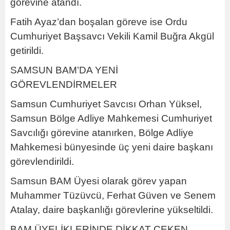
görevine atandı.
Fatih Ayaz’dan boşalan göreve ise Ordu
Cumhuriyet Başsavcı Vekili Kamil Buğra Akgül
getirildi.
SAMSUN BAM’DA YENİ
GÖREVLENDİRMELER
Samsun Cumhuriyet Savcısı Orhan Yüksel,
Samsun Bölge Adliye Mahkemesi Cumhuriyet
Savcılığı görevine atanırken, Bölge Adliye
Mahkemesi bünyesinde üç yeni daire başkanı
görevlendirildi.
Samsun BAM Üyesi olarak görev yapan
Muhammer Tüzüvcü, Ferhat Güven ve Senem
Atalay, daire başkanlığı görevlerine yükseltildi.
BAM ÜYELİKLERİNDE DİKKAT ÇEKEN