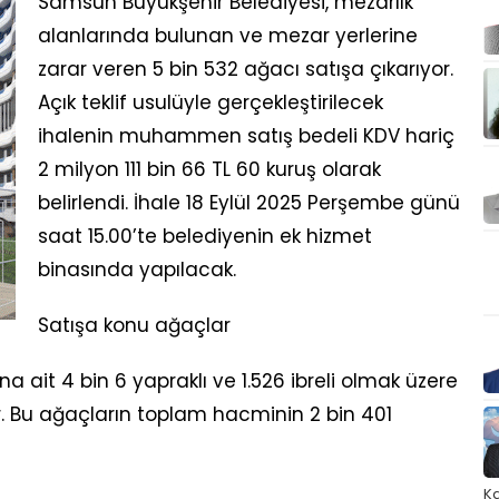
Samsun Büyükşehir Belediyesi, mezarlık
alanlarında bulunan ve mezar yerlerine
zarar veren 5 bin 532 ağacı satışa çıkarıyor.
Açık teklif usulüyle gerçekleştirilecek
ihalenin muhammen satış bedeli KDV hariç
2 milyon 111 bin 66 TL 60 kuruş olarak
belirlendi. İhale 18 Eylül 2025 Perşembe günü
saat 15.00’te belediyenin ek hizmet
binasında yapılacak.
Satışa konu ağaçlar
ına ait 4 bin 6 yapraklı ve 1.526 ibreli olmak üzere
. Bu ağaçların toplam hacminin 2 bin 401
Ka