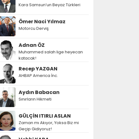
Kara Samsun’un Beyaz Türkleri
Ömer Naci Yılmaz
Motorcu Derviş
Adnan ÖZ
Muhammed salah lige heyecan
katacak!
Recep YAZGAN
AHBAP America İnc.
Aydın Babacan
Sınırların Hikmeti
GÜLÇİN ITIRLI ASLAN
Zaman mı Akıyor, Yoksa Biz mi
Geçip Gidiyoruz!