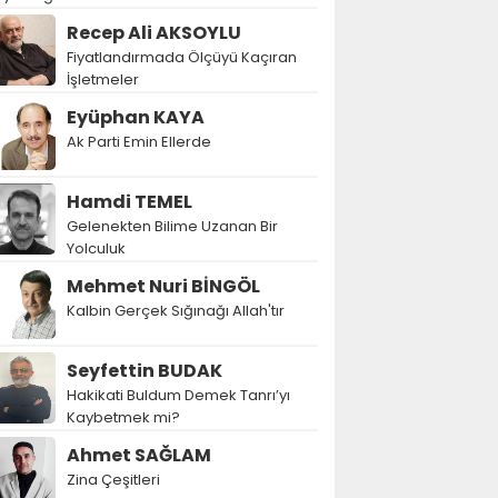
Recep Ali AKSOYLU
Fiyatlandırmada Ölçüyü Kaçıran
İşletmeler
Eyüphan KAYA
Ak Parti Emin Ellerde
Hamdi TEMEL
Gelenekten Bilime Uzanan Bir
Yolculuk
Mehmet Nuri BİNGÖL
Kalbin Gerçek Sığınağı Allah'tır
Seyfettin BUDAK
Hakikati Buldum Demek Tanrı’yı
Kaybetmek mi?
Ahmet SAĞLAM
Zina Çeşitleri