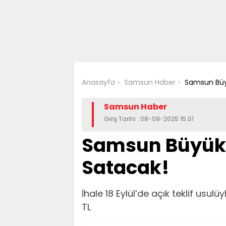
Anasayfa
Samsun Haber
Samsun Büyü
Samsun Haber
Giriş Tarihi : 08-09-2025 15:01
Samsun Büyükş
Satacak!
İhale 18 Eylül’de açık teklif usu
TL