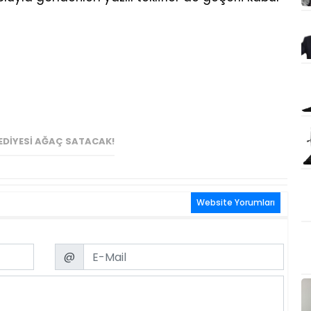
EDIYESI AĞAÇ SATACAK!
Website Yorumları
Email
@