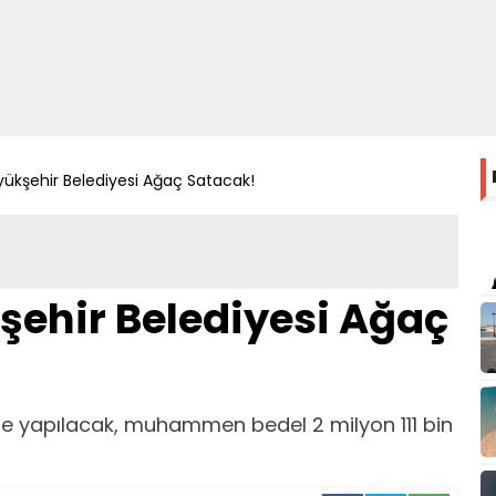
kşehir Belediyesi Ağaç Satacak!
ehir Belediyesi Ağaç
lüyle yapılacak, muhammen bedel 2 milyon 111 bin