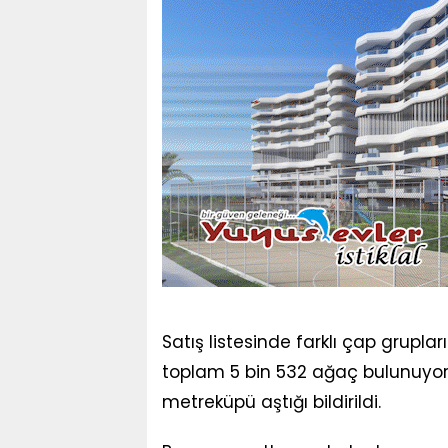
Satış listesinde farklı çap gruplar
toplam 5 bin 532 ağaç bulunuyor
metreküpü aştığı bildirildi.