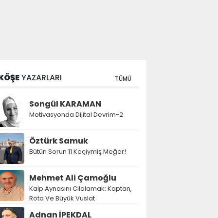
KÖŞE
YAZARLARI
TÜMÜ
Songül KARAMAN
Motivasyonda Dijital Devrim-2
Öztürk Samuk
Bütün Sorun 11 Keçiymiş Meğer!
Mehmet Ali Çamoğlu
Kalp Aynasını Cilalamak: Kaptan,
Rota Ve Büyük Vuslat
Adnan İPEKDAL