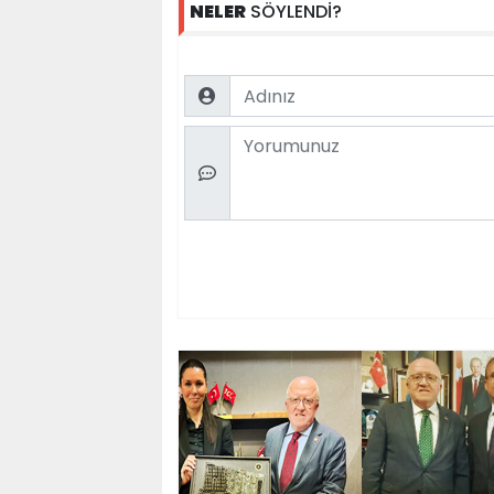
NELER
SÖYLENDİ?
Name
Comment