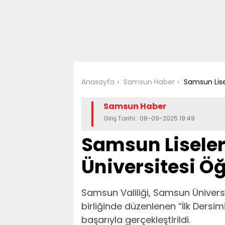
Anasayfa
Samsun Haber
Samsun Lise
Samsun Haber
Giriş Tarihi : 08-09-2025 19:49
Samsun Liseler
Üniversitesi Öğ
Samsun Valiliği, Samsun Üniversi
birliğinde düzenlenen “İlk Dersim
başarıyla gerçekleştirildi.