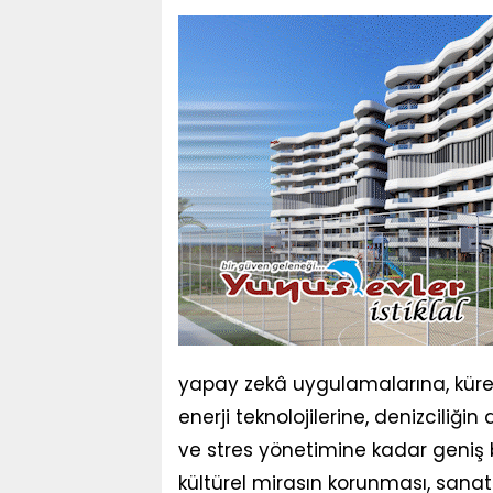
yapay zekâ uygulamalarına, küresel
enerji teknolojilerine, denizciliğ
ve stres yönetimine kadar geniş b
kültürel mirasın korunması, sanatt