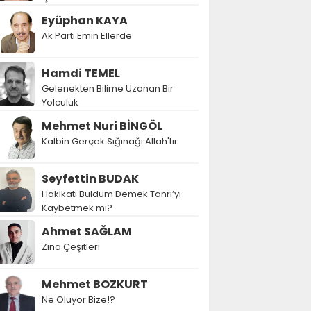
Eyüphan KAYA
Ak Parti Emin Ellerde
Hamdi TEMEL
Gelenekten Bilime Uzanan Bir
Yolculuk
Mehmet Nuri BİNGÖL
Kalbin Gerçek Sığınağı Allah'tır
Seyfettin BUDAK
Hakikati Buldum Demek Tanrı’yı
Kaybetmek mi?
Ahmet SAĞLAM
Zina Çeşitleri
Mehmet BOZKURT
Ne Oluyor Bize!?