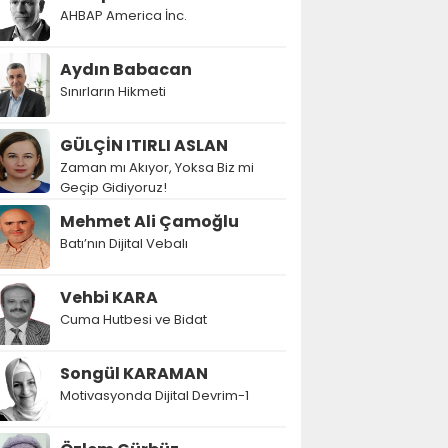
AHBAP America İnc.
Aydın Babacan
Sınırların Hikmeti
GÜLÇİN ITIRLI ASLAN
Zaman mı Akıyor, Yoksa Biz mi
Geçip Gidiyoruz!
Mehmet Ali Çamoğlu
Batı’nın Dijital Vebalı
Vehbi KARA
Cuma Hutbesi ve Bidat
Songül KARAMAN
Motivasyonda Dijital Devrim-1