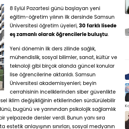
8 Eylül Pazartesi günü başlayan yeni
eğitim-öğretim yılının ilk dersinde Samsun
Üniversitesi öğretim üyeleri,
30 farklı lisede
eş zamanlı olarak öğrencilerle buluştu
.
Yeni dönemin ilk ders zilinde sağlık,
mühendislik, sosyal bilimler, sanat, kültür ve
teknoloji gibi birçok alanda güncel konular
lise öğrencilerine aktarıldı. Samsun
Üniversitesi akademisyenleri; beyin
cerrahisinin inceliklerinden siber güvenlikte
 iklim değişikliğinin etkilerinden sürdürülebilir
Ka
in dünü, bugünü ve yarınından psikolojik sağlamlık
ir yelpazede dersler verdi. Bunun yanı sıra
a estetik anlayışının sınırları, sosyal medyanın