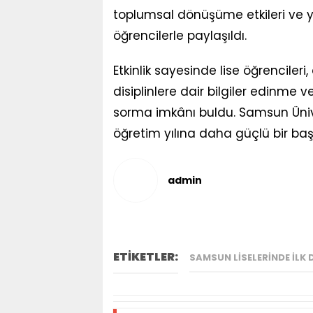
toplumsal dönüşüme etkileri ve y
öğrencilerle paylaşıldı.
Etkinlik sayesinde lise öğrenciler
disiplinlere dair bilgiler edinme
sorma imkânı buldu. Samsun Ünive
öğretim yılına daha güçlü bir ba
admin
ETİKETLER:
SAMSUN LISELERINDE İLK 