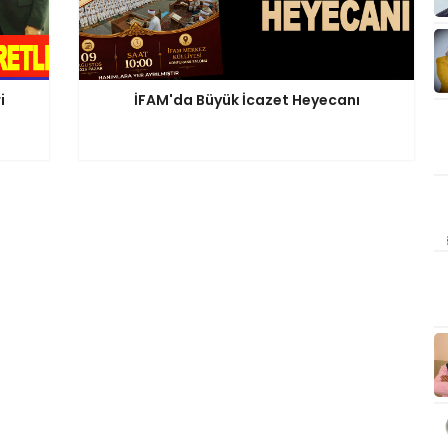
i
İFAM'da Büyük İcazet Heyecanı