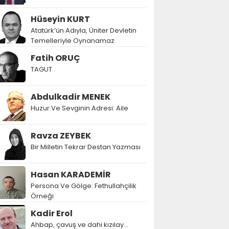
Hüseyin KURT
Atatürk’ün Adıyla, Üniter Devletin
Temelleriyle Oynanamaz
Fatih ORUÇ
TAGUT
Abdulkadir MENEK
Huzur Ve Sevginin Adresi: Aile
Ravza ZEYBEK
Bir Milletin Tekrar Destan Yazması
Hasan KARADEMİR
Persona Ve Gölge: Fethullahçilik
Örneği
Kadir Erol
Ahbap, çavuş ve dahi kızılay...