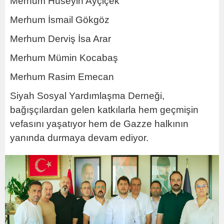
Merhum Hüseyin Ayçiçek
Merhum İsmail Gökgöz
Merhum Derviş İsa Arar
Merhum Mümin Kocabaş
Merhum Rasim Emecan
Siyah Sosyal Yardımlaşma Derneği,
bağışçılardan gelen katkılarla hem geçmişin
vefasını yaşatıyor hem de Gazze halkının
yanında durmaya devam ediyor.