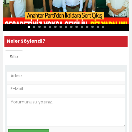
Neler Söylendi?
Site