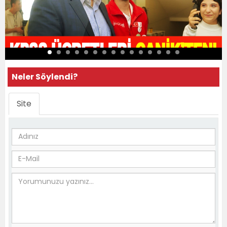
Neler Söylendi?
Site