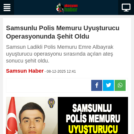
Samsunlu Polis Memuru Uyuşturucu
Operasyonunda Şehit Oldu
Samsun Ladikli Polis Memuru Emre Albayrak
uyuşturucu operasyonu sırasında açılan ateş
sonucu şehit oldu.
Samsun Haber
- 08-12-2025 12:41