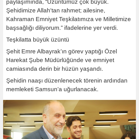
paylaşımında, “Üzüntümüz çok büyük.
Şehidimize Allah'tan rahmet; ailesine,
Kahraman Emniyet Teşkilatımıza ve Milletimize
başsağlığı diliyorum.” ifadelerine yer verdi.
Teşkilatta büyük üzüntü
Şehit Emre Albayrak’ın görev yaptığı Özel
Harekat Şube Müdürlüğünde ve emniyet
camiasında derin bir hüzün yaşandı.
Şehidin naaşı düzenlenecek törenin ardından
memleketi Samsun’a uğurlanacak.