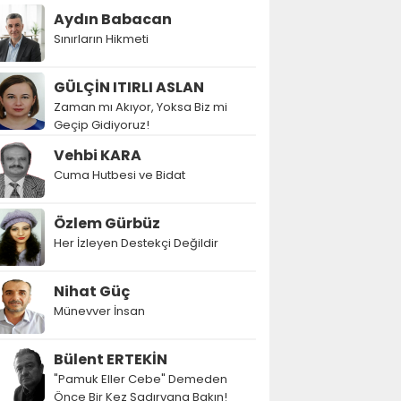
Aydın Babacan
Sınırların Hikmeti
GÜLÇİN ITIRLI ASLAN
Zaman mı Akıyor, Yoksa Biz mi
Geçip Gidiyoruz!
Vehbi KARA
Cuma Hutbesi ve Bidat
Özlem Gürbüz
Her İzleyen Destekçi Değildir
Nihat Güç
Münevver İnsan
Bülent ERTEKİN
"Pamuk Eller Cebe" Demeden
Önce Bir Kez Şadırvana Bakın!