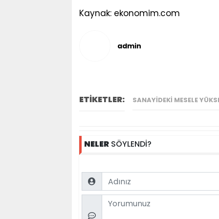
Kaynak: ekonomim.com
admin
ETİKETLER:
SANAYIDEKI MESELE YÜKSE
NELER
SÖYLENDİ?
Name
Comment