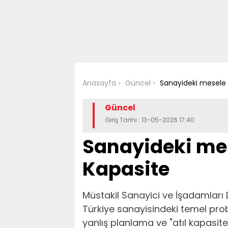
Anasayfa
Güncel
Sanayideki mesele 
Güncel
Giriş Tarihi : 13-05-2026 17:40
Sanayideki mes
Kapasite
Müstakil Sanayici ve İşadamları
Türkiye sanayisindeki temel pr
yanlış planlama ve "atıl kapasit