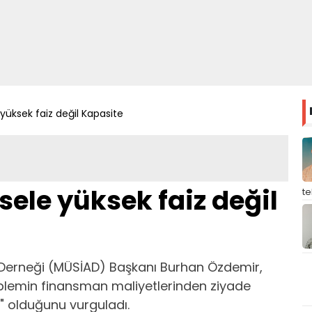
yüksek faiz değil Kapasite
ele yüksek faiz değil
t
 Derneği (MÜSİAD) Başkanı Burhan Özdemir,
oblemin finansman maliyetlerinden ziyade
e" olduğunu vurguladı.