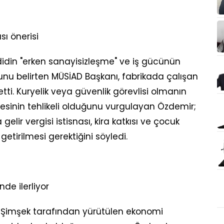
sı önerisi
idin "erken sanayisizleşme" ve iş gücünün
nu belirten MÜSİAD Başkanı, fabrikada çalışan
p etti. Kuryelik veya güvenlik görevlisi olmanın
sinin tehlikeli olduğunu vurgulayan Özdemir;
lir vergisi istisnası, kira katkısı ve çocuk
getirilmesi gerektiğini söyledi.
e ilerliyor
 Şimşek tarafından yürütülen ekonomi