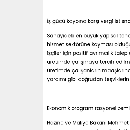
İş gücü kaybına karşı vergi istisna
Sanayideki en büyük yapısal tehd
hizmet sektörüne kayması olduğu
işçiler için pozitif ayrımcılık tale
üretimde çalışmaya tercih edilme
üretimde çalışanların maaşlarına ge
yardımı gibi doğrudan teşviklerin 
Ekonomik program rasyonel zemind
Hazine ve Maliye Bakanı Mehmet