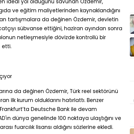
en ideal yol olduğunu savunan Özdemir,
 gıda ve eğitim maliyetlerinden kaynaklandığını
pılan tartışmalara da değinen Özdemir, devletin
catçıyı sübvanse ettiğini, haziran ayından sonra
lonun netleşmesiyle dövizde kontrollü bir
etti.
çıyor
arına da değinen Özdemir, Türk reel sektörünü
an ilk kurum olduklarını hatırlattı. Benzer
Frankfurt’ta Deutsche Bank ile devam
AD'ın dünya genelinde 100 noktaya ulaştığını ve
rası fuarcılık lisansı aldığını sözlerine ekledi.