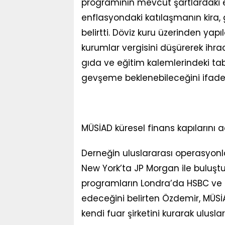
programının mevcut şartlardaki 
enflasyondaki katılaşmanın kira,
belirtti. Döviz kuru üzerinden ya
kurumlar vergisini düşürerek ihra
gıda ve eğitim kalemlerindeki tab
gevşeme beklenebileceğini ifade 
MÜSİAD küresel finans kapılarını a
Derneğin uluslararası operasyonl
New York’ta JP Morgan ile buluştur
programların Londra’da HSBC ve 
edeceğini belirten Özdemir, MÜSİ
kendi fuar şirketini kurarak uluslara