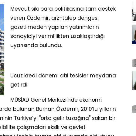
Mevcut sıkı para politikasına tam destek
veren Özdemir, arz-talep dengesi
gözetilmeden yapılan yatırımların
sanayiciyi verimlilikten uzaklaştırdığı
uyarısında bulundu.
Ucuz kredi dönemi atıl tesisler meydana
getirdi
MÜSİAD Genel Merkezi'nde ekonomi
larda bulunan Burhan Özdemir, 2010’lu yılların
inin Türkiye’yi "orta gelir tuzağına" sokan bir
zibilite çalışmaları eksik ve devlet