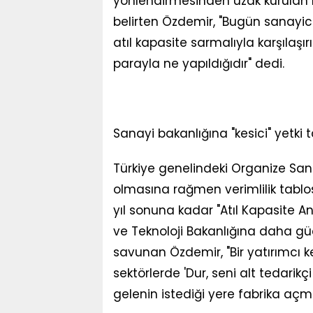
yönlendirmesinden uzak kurulan 
belirten Özdemir, "Bugün sanayiciy
atıl kapasite sarmalıyla karşılaş
parayla ne yapıldığıdır" dedi.
Sanayi bakanlığına "kesici" yetki t
Türkiye genelindeki Organize Sana
olmasına rağmen verimlilik tabl
yıl sonuna kadar "Atıl Kapasite An
ve Teknoloji Bakanlığına daha güç
savunan Özdemir, "Bir yatırımcı k
sektörlerde 'Dur, seni alt tedarik
gelenin istediği yere fabrika açmas