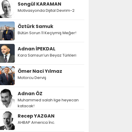
Songül KARAMAN
Motivasyonda Dijital Devrim-2
Öztürk Samuk
Bütün Sorun 11 Keçiymiş Meğer!
Adnan İPEKDAL
Kara Samsun’un Beyaz Türkleri
Ömer Naci Yılmaz
Motorcu Derviş
Adnan ÖZ
Muhammed salah lige heyecan
katacak!
Recep YAZGAN
AHBAP America İnc.