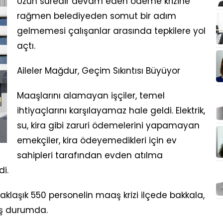
Uzun süredir devam eden ödeme krizine
rağmen belediyeden somut bir adım
gelmemesi çalışanlar arasında tepkilere yol
açtı.
Aileler Mağdur, Geçim Sıkıntısı Büyüyor
Maaşlarını alamayan işçiler, temel
ihtiyaçlarını karşılayamaz hale geldi. Elektrik,
su, kira gibi zaruri ödemelerini yapamayan
emekçiler, kira ödeyemedikleri için ev
sahipleri tarafından evden atılma
di.
aklaşık 550 personelin maaş krizi ilçede bakkala,
iş durumda.