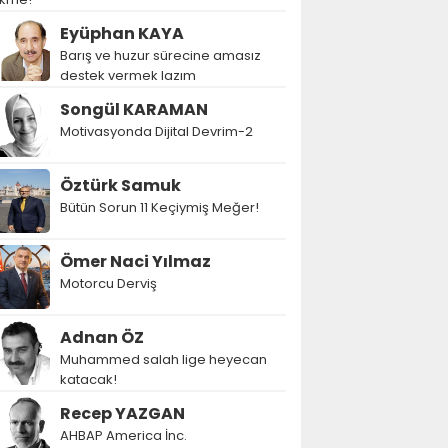
Eyüphan KAYA
Barış ve huzur sürecine amasız
destek vermek lazım
Songül KARAMAN
Motivasyonda Dijital Devrim-2
Öztürk Samuk
Bütün Sorun 11 Keçiymiş Meğer!
Ömer Naci Yılmaz
Motorcu Derviş
Adnan ÖZ
Muhammed salah lige heyecan
katacak!
Recep YAZGAN
AHBAP America İnc.