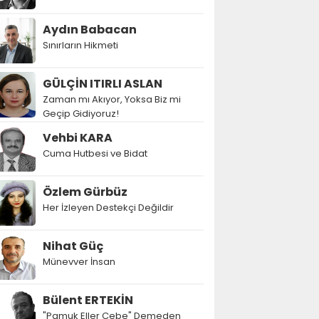
Aydın Babacan
Sınırların Hikmeti
GÜLÇİN ITIRLI ASLAN
Zaman mı Akıyor, Yoksa Biz mi
Geçip Gidiyoruz!
Vehbi KARA
Cuma Hutbesi ve Bidat
Özlem Gürbüz
Her İzleyen Destekçi Değildir
Nihat Güç
Münevver İnsan
Bülent ERTEKİN
"Pamuk Eller Cebe" Demeden