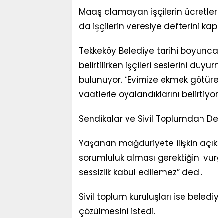
Maaş alamayan işçilerin ücretleri
da işçilerin veresiye defterini k
Tekkeköy Belediye tarihi boyunca
belirtilirken işçileri seslerini du
bulunuyor. “Evimize ekmek götüre
vaatlerle oyalandıklarını belirtiyor
Sendikalar ve Sivil Toplumdan De
Yaşanan mağduriyete ilişkin açı
sorumluluk alması gerektiğini vurg
sessizlik kabul edilemez” dedi.
Sivil toplum kuruluşları ise beled
çözülmesini istedi.