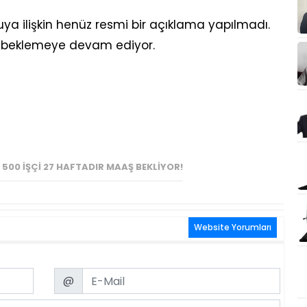
ya ilişkin henüz resmi bir açıklama yapılmadı.
ını beklemeye devam ediyor.
 500 İŞÇI 27 HAFTADIR MAAŞ BEKLIYOR!
Website Yorumları
Email
@