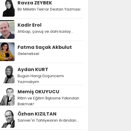
Ravza ZEYBEK
Bir Milletin Tekrar Destan Yazması
Kadir Erol
Ahbap, çavuş ve dahi kızılay...
Fatma Saçak Akbulut
Geleneksel
Aydan KURT
Bugün Hangi Düşüncemi
Yazmalıyım
Memiş OKUYUCU
Ritim ve Eğitim İlişkisine Yakından
Bakmak!
Özhan KIZILTAN
Sanver'in Tahliyesinin Ardından…