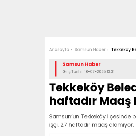
Anasayfa
Samsun Haber
Tekkeköy Be
Samsun Haber
Giriş Tarihi : 18-07-2025 13:31
Tekkeköy Beled
haftadır Maaş 
Samsun’un Tekkeköy ilçesinde be
işçi, 27 haftadır maaş alamıyor.