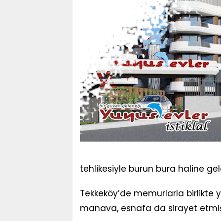
tehlikesiyle burun bura haline gel
Tekkeköy’de memurlarla birlikte y
manava, esnafa da sirayet etm