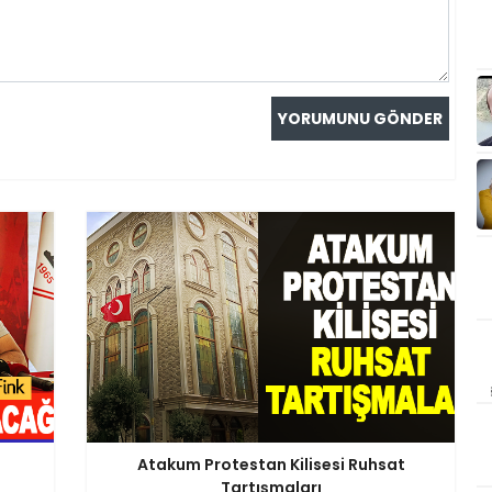
Atakum Protestan Kilisesi Ruhsat
Tartışmaları