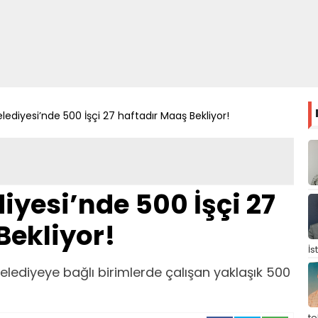
lediyesi’nde 500 İşçi 27 haftadır Maaş Bekliyor!
iyesi’nde 500 İşçi 27
Bekliyor!
İs
lediyeye bağlı birimlerde çalışan yaklaşık 500
t