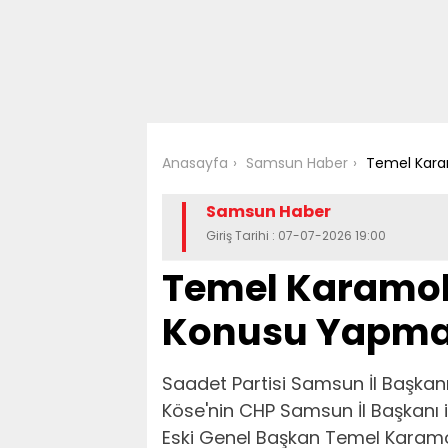
Anasayfa
Samsun Haber
Temel Kara
Samsun Haber
Giriş Tarihi : 07-07-2026 19:00
Temel Karamol
Konusu Yapma
Saadet Partisi Samsun İl Başkan
Köse'nin CHP Samsun İl Başkanı il
Eski Genel Başkan Temel Karamo