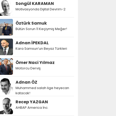
Songül KARAMAN
Motivasyonda Dijital Devrim-2
Öztürk Samuk
Bütün Sorun 11 Keçiymiş Meğer!
Adnan İPEKDAL
Kara Samsun’un Beyaz Türkleri
Ömer Naci Yılmaz
Motorcu Derviş
Adnan ÖZ
Muhammed salah lige heyecan
katacak!
Recep YAZGAN
AHBAP America İnc.