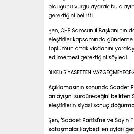
olduğunu vurgulayarak, bu olayı
gerektiğini belirtti.
Şen, CHP Samsun İl Başkanı'nın da
eleştiriler kapsamında gündeme t
toplumun ortak vicdanını yaralay
edilmemesi gerektiğini söyledi.
"İLKELİ SİYASETTEN VAZGEÇMEYECEĞ
Açıklamasının sonunda Saadet Part
anlayışını sürdüreceğini belirten
eleştirilerin siyasi sonuç doğur
Şen, "Saadet Partisi'ne ve Sayın 
sataşmalar kaybedilen oyları geri