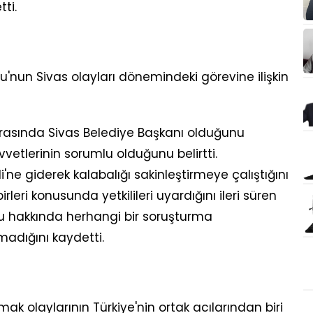
ti.
nun Sivas olayları dönemindeki görevine ilişkin
ırasında Sivas Belediye Başkanı olduğunu
uvvetlerinin sorumlu olduğunu belirtti.
e giderek kalabalığı sakinleştirmeye çalıştığını
leri konusunda yetkilileri uyardığını ileri süren
 hakkında herhangi bir soruşturma
madığını kaydetti.
ak olaylarının Türkiye'nin ortak acılarından biri