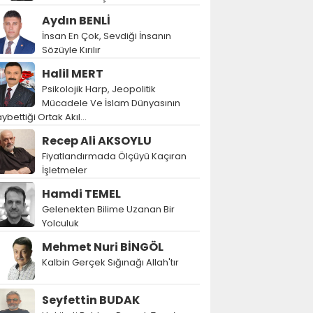
Aydın BENLİ
İnsan En Çok, Sevdiği İnsanın
Sözüyle Kırılır
Halil MERT
Psikolojik Harp, Jeopolitik
Mücadele Ve İslam Dünyasının
ybettiği Ortak Akıl…
Recep Ali AKSOYLU
Fiyatlandırmada Ölçüyü Kaçıran
İşletmeler
Hamdi TEMEL
Gelenekten Bilime Uzanan Bir
Yolculuk
Mehmet Nuri BİNGÖL
Kalbin Gerçek Sığınağı Allah'tır
Seyfettin BUDAK