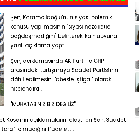
Şen, Karamollaoğlu'nun siyasi polemik
konusu yapılmasının "siyasi nezaketle
bağdaşmadığını" belirterek, kamuoyuna
yazılı açıklama yaptı.
Şen, açıklamasında AK Parti ile CHP
arasındaki tartışmaya Saadet Partisi'nin
dâhil edilmesini "abesle iştigal" olarak
nitelendirdi.
"MUHATABINIZ BİZ DEĞİLİZ"
t Köse'nin açıklamalarını eleştiren Şen, Saadet
 tarafı olmadığını ifade etti.