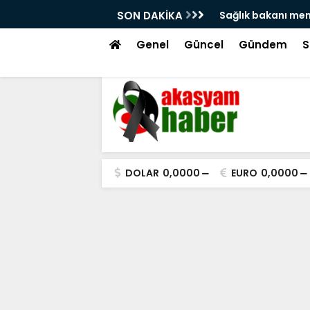
si Ruhsat Tartışmaları
SON DAKİKA
Sağlık bakanı me
Genel
Güncel
Gündem
S
DOLAR
0,0000
EURO
0,0000