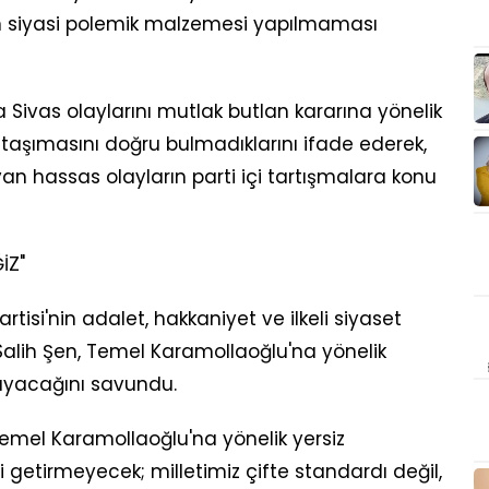
n siyasi polemik malzemesi yapılmaması
 Sivas olaylarını mutlak butlan kararına yönelik
aşımasını doğru bulmadıklarını ifade ederek,
an hassas olayların parti içi tartışmalara konu
İZ"
isi'nin adalet, hakkaniyet ve ilkeli siyaset
 Salih Şen, Temel Karamollaoğlu'na yönelik
mayacağını savundu.
Temel Karamollaoğlu'na yönelik yersiz
 getirmeyecek; milletimiz çifte standardı değil,