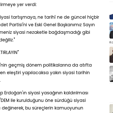
irmeye yer verdi:
ır siyasi tartışmaya, ne tarihî ne de güncel hiçbir
det Partisi'ni ve Eski Genel Başkanımız Sayın
meniz siyasi nezaketle bağdaşmadığı gibi
eğiliz."
Ka
TIRLAYIN"
'nin geçmiş dönem politikalarına da atıfta
den eleştiri yapılacaksa yakın siyasi tarihin
.
Erdoğan'ın siyasi yasağının kaldırılması
DEM ile kurulduğunu öne sürdüğü siyasi
ra değinerek, bu süreçlerin kamuoyunun