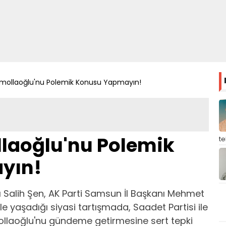
mollaoğlu'nu Polemik Konusu Yapmayın!
laoğlu'nu Polemik
t
yın!
ı Salih Şen, AK Parti Samsun İl Başkanı Mehmet
e yaşadığı siyasi tartışmada, Saadet Partisi ile
llaoğlu'nu gündeme getirmesine sert tepki