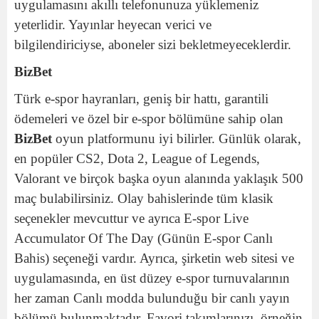
uygulamasını akıllı telefonunuza yüklemeniz
yeterlidir. Yayınlar heyecan verici ve
bilgilendiriciyse, aboneler sizi bekletmeyeceklerdir.
BizBet
Türk e-spor hayranları, geniş bir hattı, garantili
ödemeleri ve özel bir e-spor bölümüne sahip olan
BizBet
oyun platformunu iyi bilirler. Günlük olarak,
en popüler CS2, Dota 2, League of Legends,
Valorant ve birçok başka oyun alanında yaklaşık 500
maç bulabilirsiniz. Olay bahislerinde tüm klasik
seçenekler mevcuttur ve ayrıca E-spor Live
Accumulator Of The Day (Günün E-spor Canlı
Bahis) seçeneği vardır. Ayrıca, şirketin web sitesi ve
uygulamasında, en üst düzey e-spor turnuvalarının
her zaman Canlı modda bulunduğu bir canlı yayın
bölümü bulunmaktadır. Favori takımlarınızı, örneğin