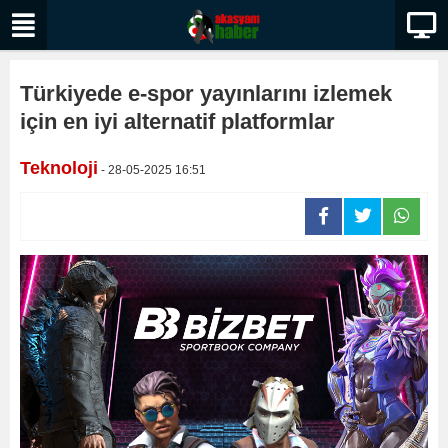
Türkiyede e-spor yayınlarını izlemek
için en iyi alternatif platformlar
Teknoloji
- 28-05-2025 16:51