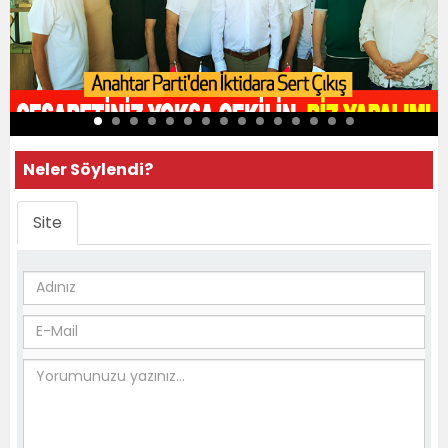
Neler Söylendi?
Site