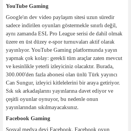
YouTube Gaming
Google'ın dev video paylaşım sitesi uzun süredir
sadece indirilen oyunları göstermekle sınırlı değil,
aynı zamanda ESL Pro League serisi de dahil olmak
üzere en üst düzey e-spor turnuvaları aktif olarak
yayınlıyor. YouTube Gaming platformunda yayın
yapmak çok kolay: gerekli tüm araçlar zaten mevcut
ve kesinlikle yeterli izleyiciniz olacaktır. Burada,
300.000'den fazla abonesi olan ünlü Türk yayıncı
Can Sungur, izleyici kitlelelerini bir araya getiriyor.
Sık sık arkadaşlarını yayınlarına davet ediyor ve
çeşitli oyunlar oynuyor, bu nedenle onun
yayınlarından sıkılmayacaksınız.
Facebook Gaming
Sosyal medya devi Facebook, Facebook oyun