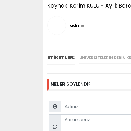
Kaynak: Kerim KULU - Aylık Bara
admin
ETİKETLER:
ÜNIVERSITELERIN DERIN K
NELER
SÖYLENDİ?
Name
Comment