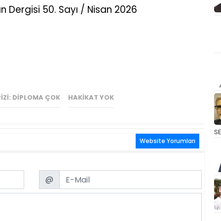
n Dergisi 50. Sayı / Nisan 2026
RIZI: DIPLOMA ÇOK
HAKIKAT YOK
S
Website Yorumları
Email
@