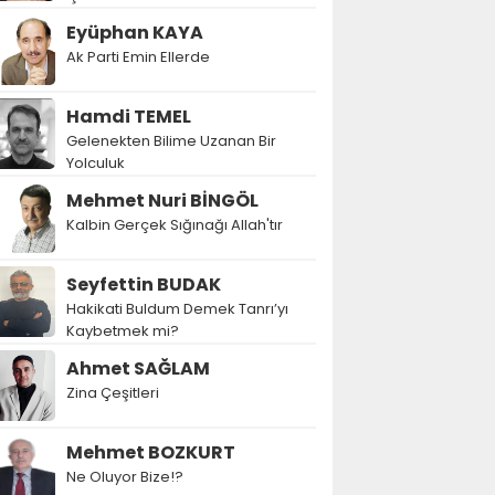
Eyüphan KAYA
Ak Parti Emin Ellerde
Hamdi TEMEL
Gelenekten Bilime Uzanan Bir
Yolculuk
Mehmet Nuri BİNGÖL
Kalbin Gerçek Sığınağı Allah'tır
Seyfettin BUDAK
Hakikati Buldum Demek Tanrı’yı
Kaybetmek mi?
Ahmet SAĞLAM
Zina Çeşitleri
Mehmet BOZKURT
Ne Oluyor Bize!?