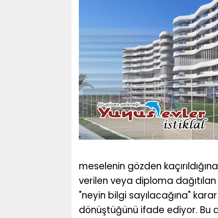
meselenin gözden kaçırıldığına
verilen veya diploma dağıtılan
"neyin bilgi sayılacağına" karar
dönüştüğünü ifade ediyor. Bu d