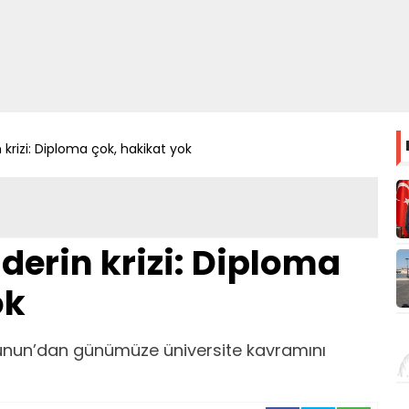
n krizi: Diploma çok, hakikat yok
 derin krizi: Diploma
ok
ünun’dan günümüze üniversite kavramını