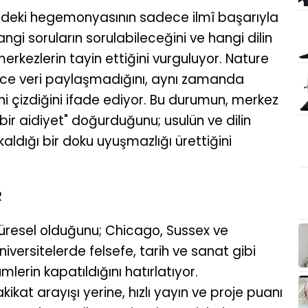
ndeki hegemonyasının sadece ilmî başarıyla
angi soruların sorulabileceğini ve hangi dilin
merkezlerin tayin ettiğini vurguluyor. Nature
dece veri paylaşmadığını, aynı zamanda
i çizdiğini ifade ediyor. Bu durumun, merkez
 bir aidiyet" doğurduğunu; usulün ve dilin
kaldığı bir doku uyuşmazlığı ürettiğini
R
 küresel olduğunu; Chicago, Sussex ve
iversitelerde felsefe, tarih ve sanat gibi
erin kapatıldığını hatırlatıyor.
hakikat arayışı yerine, hızlı yayın ve proje puanı