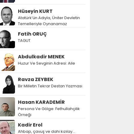
Hüseyin KURT
Atatürk’ün Adıyla, Üniter Devletin
Temelleriyle Oynanamaz
Fatih ORUÇ
TAGUT
Abdulkadir MENEK
Huzur Ve Sevginin Adresi: Aile
Ravza ZEYBEK
Bir Milletin Tekrar Destan Yazması
Hasan KARADEMİR
Persona Ve Gölge: Fethullahçilik
Örneği
Kadir Erol
Ahbap, çavuş ve dahi kızılay...