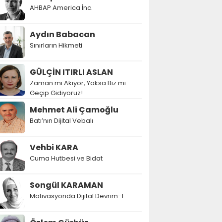
AHBAP America İnc.
Aydın Babacan
Sınırların Hikmeti
GÜLÇİN ITIRLI ASLAN
Zaman mı Akıyor, Yoksa Biz mi
Geçip Gidiyoruz!
Mehmet Ali Çamoğlu
Batı’nın Dijital Vebalı
Vehbi KARA
Cuma Hutbesi ve Bidat
Songül KARAMAN
Motivasyonda Dijital Devrim-1