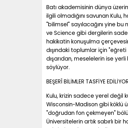
Batı akademisinin dünya üzeri
ilgili olmadığını savunan Kulu, h
"bilimsel" sayılacağını yine bu 
ve Science gibi dergilerin sa
hakikatin konuşulma çerçevesin
dışındaki toplumlar için "eğreti
dışarıdan, meselelerin ise yerli 
söylüyor.
BEŞERÎ BİLİMLER TASFİYE EDİLİYO
Kulu, krizin sadece yerel değil
Wisconsin-Madison gibi köklü ün
"doğrudan fon çekmeyen" bölüml
Üniversitelerin artık sabırlı bir 