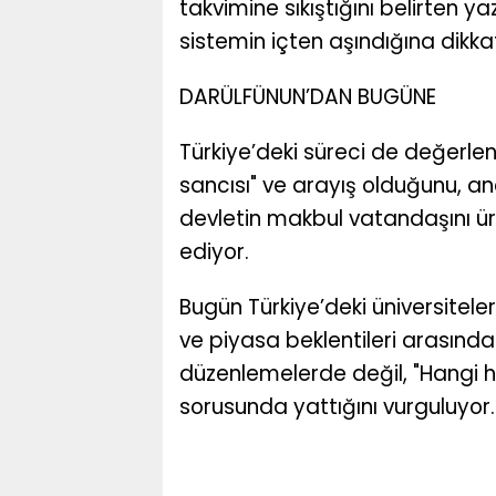
takvimine sıkıştığını belirten ya
sistemin içten aşındığına dikka
DARÜLFÜNUN’DAN BUGÜNE
Türkiye’deki süreci de değerlen
sancısı" ve arayış olduğunu, anc
devletin makbul vatandaşını ü
ediyor.
Bugün Türkiye’deki üniversitele
ve piyasa beklentileri arasında 
düzenlemelerde değil, "Hangi h
sorusunda yattığını vurguluyor.