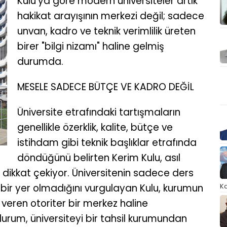
Kulu’ya göre modern üniversiteler artık
hakikat arayışının merkezi değil; sadece
unvan, kadro ve teknik verimlilik üreten
birer "bilgi nizamı" haline gelmiş
durumda.
MESELE SADECE BÜTÇE VE KADRO DEĞİL
Üniversite etrafındaki tartışmaların
genellikle özerklik, kalite, bütçe ve
istihdam gibi teknik başlıklar etrafında
döndüğünü belirten Kerim Kulu, asıl
 dikkat çekiyor. Üniversitenin sadece ders
 bir yer olmadığını vurgulayan Kulu, kurumun
Ka
 veren otoriter bir merkez haline
urum, üniversiteyi bir tahsil kurumundan