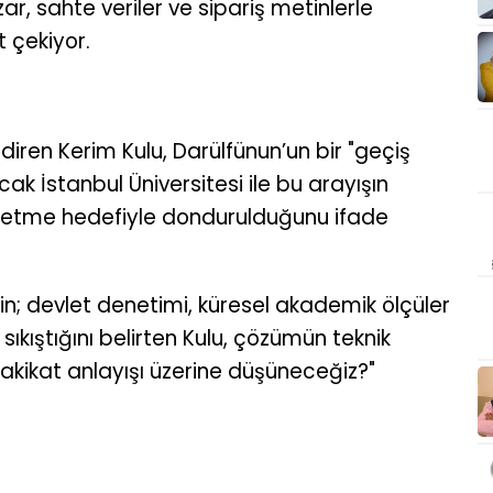
zar, sahte veriler ve sipariş metinlerle
t çekiyor.
diren Kerim Kulu, Darülfünun’un bir "geçiş
ak İstanbul Üniversitesi ile bu arayışın
retme hedefiyle dondurulduğunu ifade
rin; devlet denetimi, küresel akademik ölçüler
sıkıştığını belirten Kulu, çözümün teknik
akikat anlayışı üzerine düşüneceğiz?"