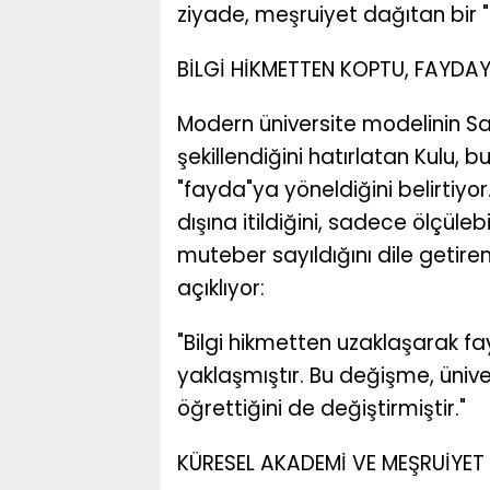
ziyade, meşruiyet dağıtan bir "
BİLGİ HİKMETTEN KOPTU, FAYDA
Modern üniversite modelinin Sa
şekillendiğini hatırlatan Kulu, 
"fayda"ya yöneldiğini belirtiyor
dışına itildiğini, sadece ölçülebil
muteber sayıldığını dile getire
açıklıyor:
"Bilgi hikmetten uzaklaşarak fa
yaklaşmıştır. Bu değişme, üniver
öğrettiğini de değiştirmiştir."
KÜRESEL AKADEMİ VE MEŞRUİYE