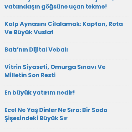
vatandaşın göğsüne uçan tekme!
Kalp Aynasını Cilalamak: Kaptan, Rota
Ve Büyük Vuslat
Batı’nın Dijital Vebalı
Vitrin Siyaseti, Omurga Sınavı Ve
Milletin Son Resti
En büyük yatırım nedir!
Ecel Ne Yaş Dinler Ne Sıra: Bir Soda
Şişesindeki Büyük Sır