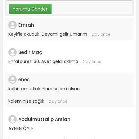
Emrah
Keyifle okuduk. Devamı gelir umarım
2 ay önce
Bedir Maç
Enfal suresi 30. Ayet geldi aklıma
2 ay önce
enes
kalbi temiz kalanlara selam olsun
kaleminize sağlık
2 ay önce
Abdulmuttalip Arslan
AYNEN ÖYLE