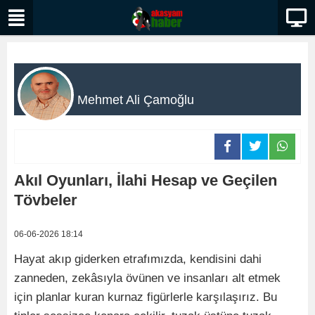
Mehmet Ali Çamoğlu
Akıl Oyunları, İlahi Hesap ve Geçilen
Tövbeler
06-06-2026 18:14
Hayat akıp giderken etrafımızda, kendisini dahi
zanneden, zekâsıyla övünen ve insanları alt etmek
için planlar kuran kurnaz figürlerle karşılaşırız. Bu