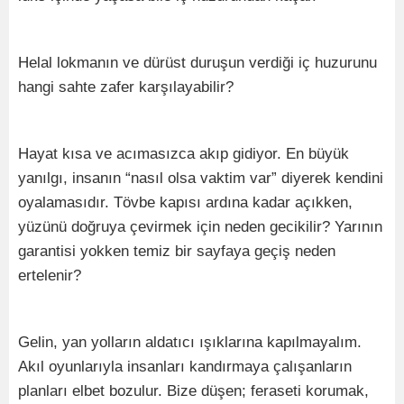
Helal lokmanın ve dürüst duruşun verdiği iç huzurunu
hangi sahte zafer karşılayabilir?
Hayat kısa ve acımasızca akıp gidiyor. En büyük
yanılgı, insanın “nasıl olsa vaktim var” diyerek kendini
oyalamasıdır. Tövbe kapısı ardına kadar açıkken,
yüzünü doğruya çevirmek için neden gecikilir? Yarının
garantisi yokken temiz bir sayfaya geçiş neden
ertelenir?
Gelin, yan yolların aldatıcı ışıklarına kapılmayalım.
Akıl oyunlarıyla insanları kandırmaya çalışanların
planları elbet bozulur. Bize düşen; feraseti korumak,