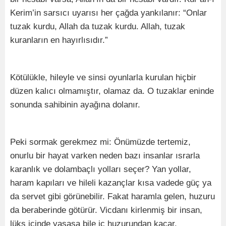
Kerim’in sarsıcı uyarısı her çağda yankılanır: “Onlar
tuzak kurdu, Allah da tuzak kurdu. Allah, tuzak
kuranların en hayırlısıdır.”
Kötülükle, hileyle ve sinsi oyunlarla kurulan hiçbir
düzen kalıcı olmamıştır, olamaz da. O tuzaklar eninde
sonunda sahibinin ayağına dolanır.
Peki sormak gerekmez mi: Önümüzde tertemiz,
onurlu bir hayat varken neden bazı insanlar ısrarla
karanlık ve dolambaçlı yolları seçer? Yan yollar,
haram kapıları ve hileli kazançlar kısa vadede güç ya
da servet gibi görünebilir. Fakat haramla gelen, huzuru
da beraberinde götürür. Vicdanı kirlenmiş bir insan,
lüks içinde yaşasa bile iç huzurundan kaçar.