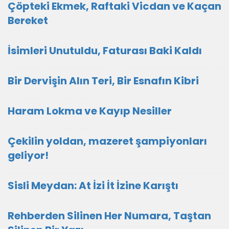
Çöpteki Ekmek, Raftaki Vicdan ve Kaçan
Bereket
İsimleri Unutuldu, Faturası Baki Kaldı
Bir Dervişin Alın Teri, Bir Esnafın Kibri
Haram Lokma ve Kayıp Nesiller
Çekilin yoldan, mazeret şampiyonları
geliyor!
Sisli Meydan: At İzi İt İzine Karıştı
Rehberden Silinen Her Numara, Taştan