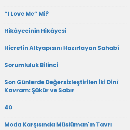
“I Love Me” Mi?
Hikâyecinin Hikâyesi
Hicretin Altyapısını Hazırlayan Sahabî
Sorumluluk Bilinci
Son Günlerde Değersizleştirilen İki Dinî
Kavram: Şükür ve Sabır
40
Moda Karşısında Müslüman'ın Tavrı