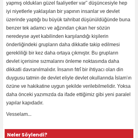
yapmış oldukları güzel faaliyetler var" düşüncesiyle hep
iyi niyetlerle yaklaşılan bir yapının insanlar ve devlet
üzerinde yaptığı bu büyük tahribat düşünüldüğünde buna
benzer tek adamcı ve ağzından çıkan her sözün
neredeyse ayet kabilinden karşılandığı kişilerin
önderliğindeki grupların daha dikkatle takip edilmesi
gerekliliği bir kez daha ortaya çıkmıştır. Bu grupların
devlet içerisine sızmalarını önleme noktasında daha
dikkatli davranılmalıdır. İnsanın fıtrî bir ihtiyacı olan din
duygusu tatmin de devlet eliyle devlet okullarında İslam'ın
özüne ve hakikatine uygun şekilde verilebilmelidir. Yoksa
daha önceki yazımızda da ifade ettiğimiz gibi yeni paralel
yapılar kapıdadır.
Vesselam...
Neler Söylendi?