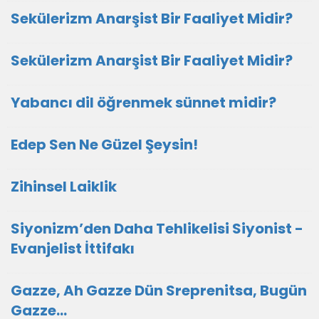
Sekülerizm Anarşist Bir Faaliyet Midir?
Sekülerizm Anarşist Bir Faaliyet Midir?
Yabancı dil öğrenmek sünnet midir?
Edep Sen Ne Güzel Şeysin!
Zihinsel Laiklik
Siyonizm’den Daha Tehlikelisi Siyonist -
Evanjelist İttifakı
Gazze, Ah Gazze Dün Sreprenitsa, Bugün
Gazze...