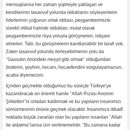
mensuplarına her zaman şüpheyle yaklaşan ve
kendilerinin tasavvuf yolunda olduklarını söyleyenlerin
liderlerinin çoğunun ortak iddiası, peygamberimizle
sürekli irtibat halinde oldukları, mutat olarak
peygamberimizle rüya yoluyla görüşmeleri, istişare
etmeleri. Tabi, bu görüşmelerin kanıtlanabilir bir tarafı yok.
Zaten tasavvuf yolunda ilerleyebilmenin yolu da
"Gassalın önündeki meyyit gibi olmak" olduğundan
önderini, şeyhini, hocanı, hocaefendini sorgulayamazsın,
acaba diyemezsin.
İçinden geçmekte olduğumuz bu süreçte Türkiye'ye
kazandıracak en önemli hamle "Allah Rızası Anonim
Şirketleri"ni ortadan kaldırmak ve bu yapıların insanımızı
sömürmesinin önüne geçmek olacaktır. İnsanımıza itikadî
noktada büyük zararları olan bu yapıların insanları "Allah
ile aldatma"larına izin verilmemelidir. "Bu zamana kadar