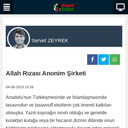
Servet ZEYREK
Allah Rızası Anonim Şirketi
04-08-2016 14:56
Anadolu'nun Türkleşmesinde ve İslamlaşmasında
tasavvufun ve tasavvufî ekollerin çok önemli katkıları
olmuştur. Yazılı kaynağın sınırlı olduğu ve genelde
kulaktan kulağa veya bir hocanın dizinin dibinde onun