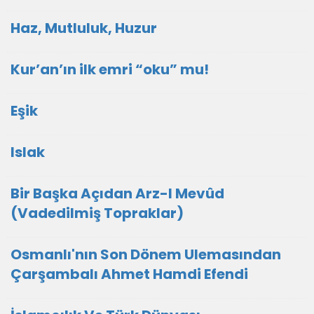
Haz, Mutluluk, Huzur
Kur’an’ın ilk emri “oku” mu!
Eşik
Islak
Bir Başka Açıdan Arz-I Mevûd
(Vadedilmiş Topraklar)
Osmanlı'nın Son Dönem Ulemasından
Çarşambalı Ahmet Hamdi Efendi