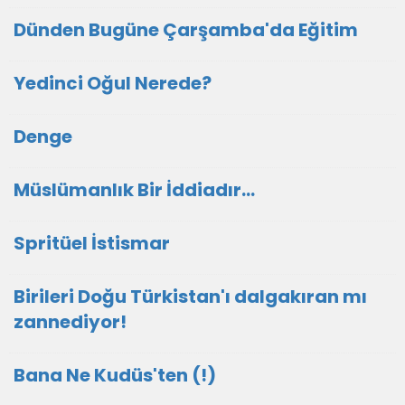
Dünden Bugüne Çarşamba'da Eğitim
Yedinci Oğul Nerede?
Denge
Müslümanlık Bir İddiadır...
Spritüel İstismar
Birileri Doğu Türkistan'ı dalgakıran mı
zannediyor!
Bana Ne Kudüs'ten (!)