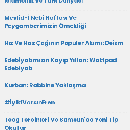
İslamcılık Ve Türk Dünyası
Mevlid-İ Nebi Haftası Ve
Peygamberimizin Örnekliği
Hız Ve Haz Çağının Popüler Akımı: Deizm
Edebiyatımızın Kayıp Yılları: Wattpad
Edebiyatı
Kurban: Rabbine Yaklaşma
#İyikiVarsınEren
Teog Tercihleri Ve Samsun'da Yeni Tip
Okullar