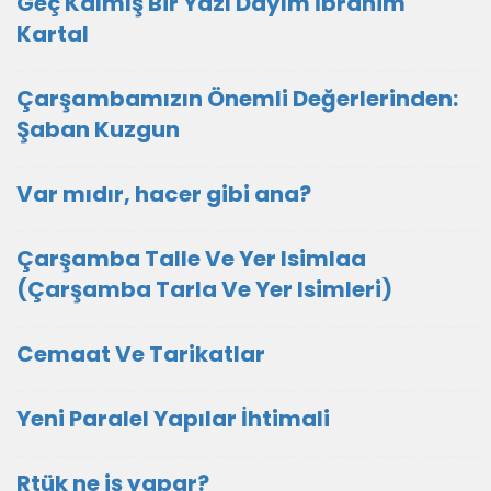
Geç Kalmış Bir Yazı Dayım İbrahim
Kartal
Çarşambamızın Önemli Değerlerinden:
Şaban Kuzgun
Var mıdır, hacer gibi ana?
Çarşamba Talle Ve Yer Isimlaa
(Çarşamba Tarla Ve Yer Isimleri)
Cemaat Ve Tarikatlar
Yeni Paralel Yapılar İhtimali
Rtük ne iş yapar?