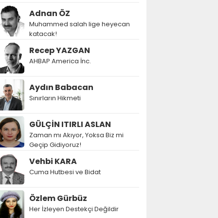
Adnan ÖZ
Muhammed salah lige heyecan
katacak!
Recep YAZGAN
AHBAP America İnc.
Aydın Babacan
Sınırların Hikmeti
GÜLÇİN ITIRLI ASLAN
Zaman mı Akıyor, Yoksa Biz mi
Geçip Gidiyoruz!
Vehbi KARA
Cuma Hutbesi ve Bidat
Özlem Gürbüz
Her İzleyen Destekçi Değildir