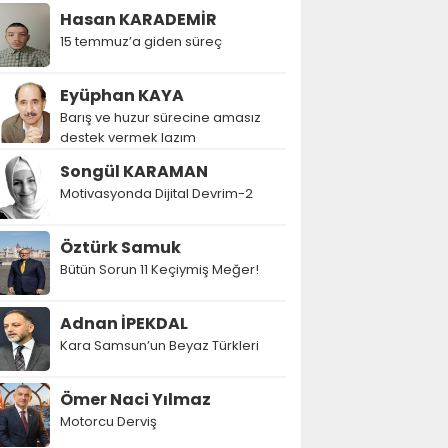
Hasan KARADEMİR
15 temmuz’a giden süreç
Eyüphan KAYA
Barış ve huzur sürecine amasız
destek vermek lazım
Songül KARAMAN
Motivasyonda Dijital Devrim-2
Öztürk Samuk
Bütün Sorun 11 Keçiymiş Meğer!
Adnan İPEKDAL
Kara Samsun’un Beyaz Türkleri
Ömer Naci Yılmaz
Motorcu Derviş