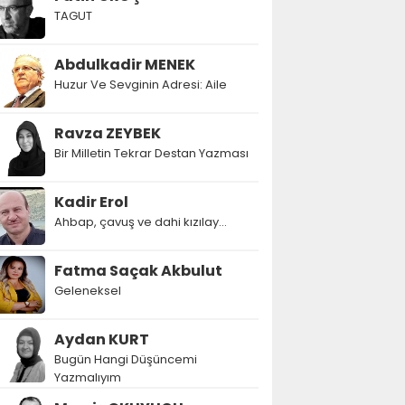
TAGUT
Abdulkadir MENEK
Huzur Ve Sevginin Adresi: Aile
Ravza ZEYBEK
Bir Milletin Tekrar Destan Yazması
Kadir Erol
Ahbap, çavuş ve dahi kızılay...
Fatma Saçak Akbulut
Geleneksel
Aydan KURT
Bugün Hangi Düşüncemi
Yazmalıyım