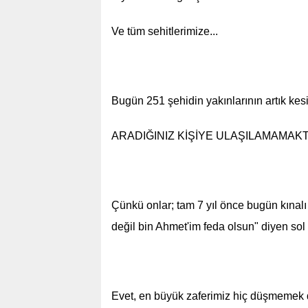
Ve tüm sehitlerimize...
Bugün 251 şehidin yakınlarının artık kesi
ARADIĞINIZ KİŞİYE ULAŞILAMAMAKT
Çünkü onlar; tam 7 yıl önce bugün kınalı 
değil bin Ahmet'im feda olsun" diyen sol 
Evet, en büyük zaferimiz hiç düşmemek d