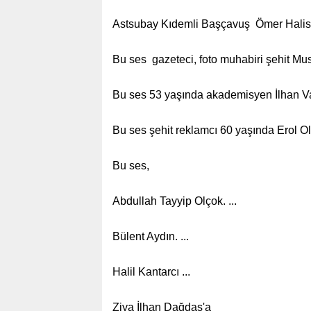
Astsubay Kıdemli Başçavuş Ömer Halis
Bu ses gazeteci, foto muhabiri şehit M
Bu ses 53 yaşında akademisyen İlhan V
Bu ses şehit reklamcı 60 yaşında Erol O
Bu ses,
Abdullah Tayyip Olçok. ...
Bülent Aydın. ...
Halil Kantarcı ...
Ziya İlhan Dağdaş'a