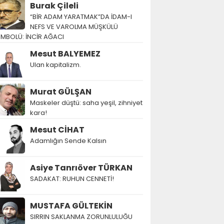
Burak Çileli
“BİR ADAM YARATMAK”DA İDAM-I
NEFS VE VAROLMA MÜŞKÜLÜ
EMBOLÜ: İNCİR AĞACI
Mesut BALYEMEZ
Ulan kapitalizm.
Murat GÜLŞAN
Maskeler düştü: saha yeşil, zihniyet
kara!
Mesut CİHAT
Adamlığın Sende Kalsın
Asiye Tanrıöver TÜRKAN
SADAKAT: RUHUN CENNETİ!
MUSTAFA GÜLTEKİN
SIRRIN SAKLANMA ZORUNLULUĞU