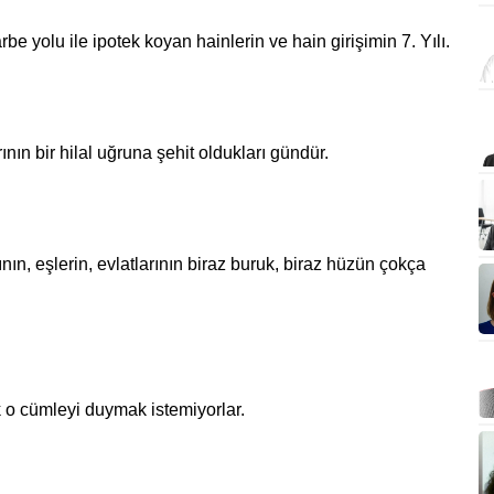
e yolu ile ipotek koyan hainlerin ve hain girişimin 7. Yılı.
nın bir hilal uğruna şehit oldukları gündür.
ın, eşlerin, evlatlarının biraz buruk, biraz hüzün çokça
ık o cümleyi duymak istemiyorlar.