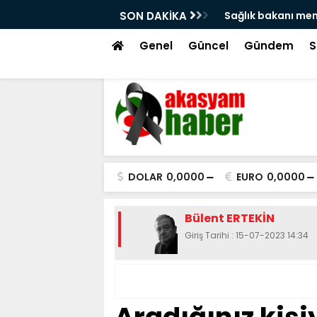
hsat Tartışmaları
SON DAKİKA
Sağlık bakanı memişoğ
Genel
Güncel
Gündem
S
DOLAR
0,0000
EURO
0,0000
Bülent ERTEKİN
Giriş Tarihi : 15-07-2023 14:34