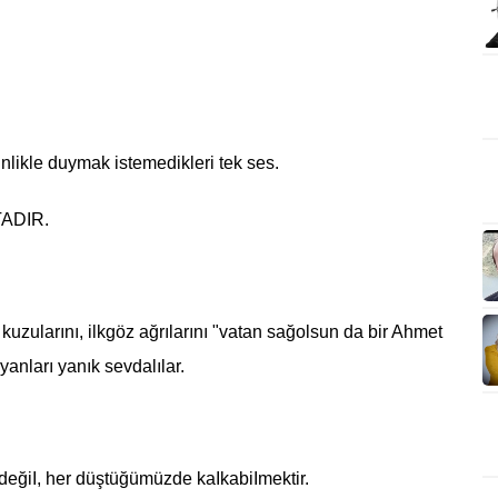
nlikle duymak istemedikleri tek ses.
ADIR.
kuzularını, ilkgöz ağrılarını "vatan sağolsun da bir Ahmet
yanları yanık sevdalılar.
eğiI, her düştüğümüzde kaIkabiImektir.