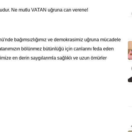
ludur. Ne mutlu VATAN uğruna can verene!
ünü'nde bağımsızlığımız ve demokrasimiz uğruna mücadele
atanımızın bölünmez bütünlüğü için canlarını feda eden
imize en derin saygılarımla sağlıklı ve uzun ömürler