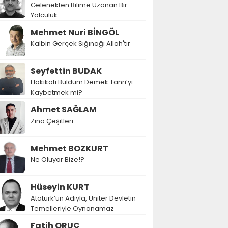
Gelenekten Bilime Uzanan Bir
Yolculuk
Mehmet Nuri BİNGÖL
Kalbin Gerçek Sığınağı Allah'tır
Seyfettin BUDAK
Hakikati Buldum Demek Tanrı’yı
Kaybetmek mi?
Ahmet SAĞLAM
Zina Çeşitleri
Mehmet BOZKURT
Ne Oluyor Bize!?
Hüseyin KURT
Atatürk’ün Adıyla, Üniter Devletin
Temelleriyle Oynanamaz
Fatih ORUÇ