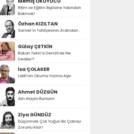
Memiş OKUYUCU
Ritim ve Eğitim İlişkisine Yakından
Bakmak!
Özhan KIZILTAN
Sanver'in Tahliyesinin Ardından…
Gülay ÇETKİN
Bakan Tekin’e Denizli’de Ne
Dediler?
İsa ÇOLAKER
Latifi’nin Okuma Yazma Aşkı
Ahmet DÜZGÜN
Alın Alayını Bunların
Ziya GÜNDÜZ
Düşünmek Çok Yoğun Bir Çabayı
Zorunlu Kılar!