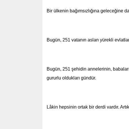
Bir ülkenin bağımsızlığına geleceğine darb
Bugün, 251 vatanın aslan yürekli evlatları
Bugün, 251 şehidin annelerinin, babaların
gururlu oldukları gündür.
Lâkin hepsinin ortak bir derdi vardır. Art