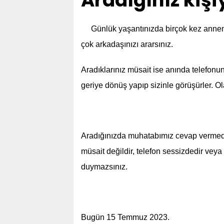
Aradığınız kişi
Günlük yaşantınızda birçok kez annemiz
çok arkadaşınızı ararsınız.
Aradıklarınız müsait ise anında telefonu
geriye dönüş yapıp sizinle görüşürler. O
Aradığınızda muhatabımız cevap vermediğ
müsait değildir, telefon sessizdedir veya
duymazsınız.
Bugün 15 Temmuz 2023.