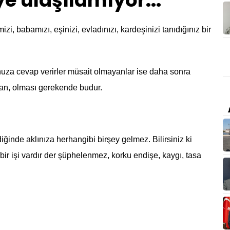
ye ulaşılamıyor...
i, babamızı, eşinizi, evladınızı, kardeşinizi tanıdığınız bir
nuza cevap verirler müsait olmayanlar ise daha sonra
lan, olması gerekende budur.
inde aklınıza herhangibi birşey gelmez. Bilirsiniz ki
 bir işi vardır der şüphelenmez, korku endişe, kaygı, tasa