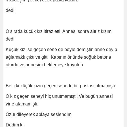
dedi.
O sırada küçük kız itiraz etti. Annesi sonra alırız kızım
dedi.
Küçük kız ise geçen sene de böyle demiştin anne deyip
ağlamaklı çıktı ve gitti. Kapının önünde soğuk betona
oturdu ve annesini beklemeye koyuldu.
Belli ki küçük kızın geçen senede bir pastası olmamıştı.
O kız geçen seneyi hiç unutmamıştı. Ve bugün annesi
yine alamamıştı.
Özür dileyerek ablaya seslendim.
Dedim ki: