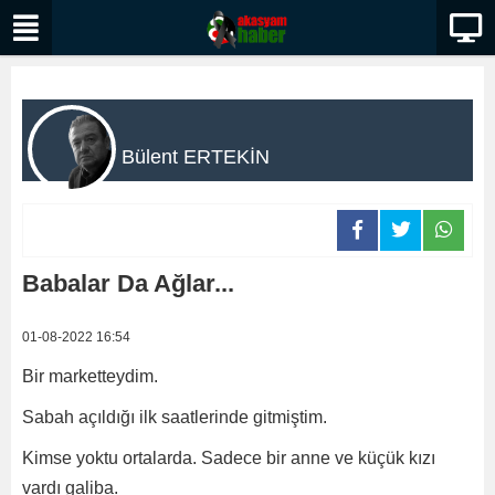
Bülent ERTEKİN
Babalar Da Ağlar...
01-08-2022 16:54
Bir marketteydim.
Sabah açıldığı ilk saatlerinde gitmiştim.
Kimse yoktu ortalarda. Sadece bir anne ve küçük kızı
vardı galiba.