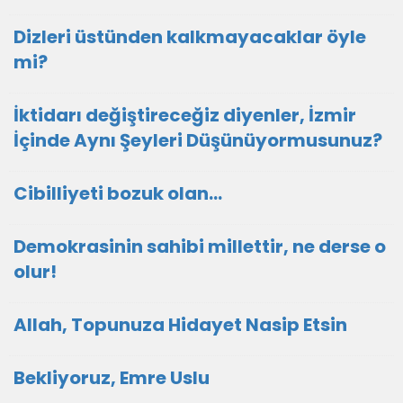
Dizleri üstünden kalkmayacaklar öyle
mi?
İktidarı değiştireceğiz diyenler, İzmir
İçinde Aynı Şeyleri Düşünüyormusunuz?
Cibilliyeti bozuk olan...
Demokrasinin sahibi millettir, ne derse o
olur!
Allah, Topunuza Hidayet Nasip Etsin
Bekliyoruz, Emre Uslu