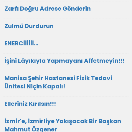
Zarfı Doğru Adrese Gönderin
Zulmü Durdurun
ENERCİİİİİİ...
İşini Lâyıkıyla Yapmayanı Affetmeyin!!!
Manisa Şehir Hastanesi Fizik Tedavi
Ünitesi Niçin Kapalı!
Elleriniz Kırılsın!!!
İzmir'e, İzmirliye Yakışacak Bir Başkan
Mahmut Özgener