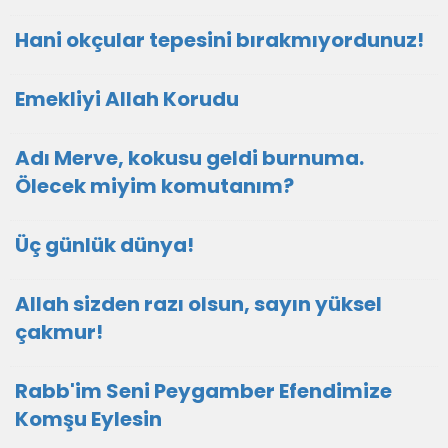
Hani okçular tepesini bırakmıyordunuz!
Emekliyi Allah Korudu
Adı Merve, kokusu geldi burnuma.
Ölecek miyim komutanım?
Üç günlük dünya!
Allah sizden razı olsun, sayın yüksel
çakmur!
Rabb'im Seni Peygamber Efendimize
Komşu Eylesin