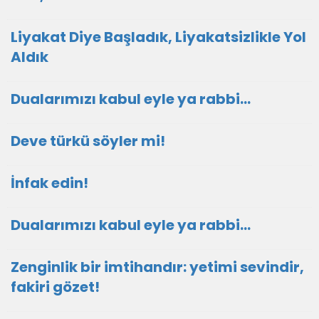
Liyakat Diye Başladık, Liyakatsizlikle Yol
Aldık
Dualarımızı kabul eyle ya rabbi...
Deve türkü söyler mi!
İnfak edin!
Dualarımızı kabul eyle ya rabbi...
Zenginlik bir imtihandır: yetimi sevindir,
fakiri gözet!