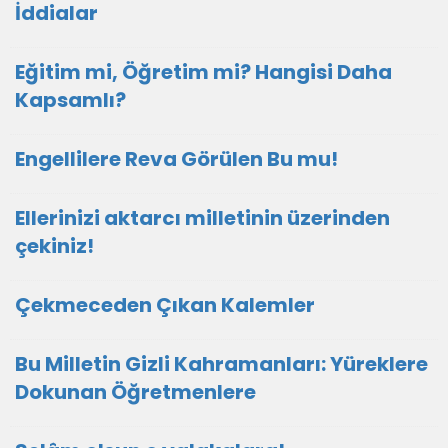
İddialar
Eğitim mi, Öğretim mi? Hangisi Daha
Kapsamlı?
Engellilere Reva Görülen Bu mu!
Ellerinizi aktarcı milletinin üzerinden
çekiniz!
Çekmeceden Çıkan Kalemler
Bu Milletin Gizli Kahramanları: Yüreklere
Dokunan Öğretmenlere