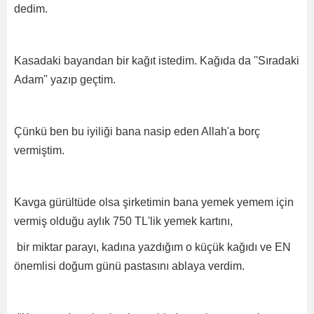
dedim.
Kasadaki bayandan bir kağıt istedim. Kağıda da ''Sıradaki
Adam'' yazıp geçtim.
Çünkü ben bu iyiliği bana nasip eden Allah'a borç
vermiştim.
Kavga gürültüde olsa şirketimin bana yemek yemem için
vermiş olduğu aylık 750 TL'lik yemek kartını,
bir miktar parayı, kadına yazdığım o küçük kağıdı ve EN
önemlisi doğum günü pastasını ablaya verdim.