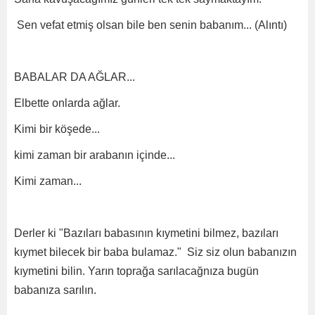
Sen vefat etmiş olsan bile ben senin babanım... (Alıntı)
BABALAR DA AĞLAR...
Elbette onlarda ağlar.
Kimi bir köşede...
kimi zaman bir arabanın içinde...
Kimi zaman...
Derler ki "Bazıları babasının kıymetini bilmez, bazıları
kıymet bilecek bir baba bulamaz." Siz siz olun babanızın
kıymetini bilin. Yarın toprağa sarılacağnıza bugün
babanıza sarılın.