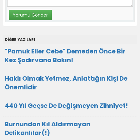
DİĞER YAZILARI
"Pamuk Eller Cebe" Demeden Önce Bir
Kez Şadırvana Bakın!
Haklı Olmak Yetmez, Anlattığın Kişi De
Önemlidir
440 Yıl Geçse De Değişmeyen Zihniyet!
Burnundan Kıl Aldırmayan
Delikanlılar(!)