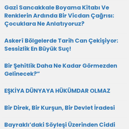
Gazi Sancakkale Boyama Kitabı Ve
Renklerin Ardında Bir Vicdan Çağrısı:
Çocuklara Ne Anlatıyoruz?
Askerî Bölgelerde Tarih Can Çekişiyor:
Sessizlik En Büyük Suç!
Bir Şehitlik Daha Ne Kadar Görmezden
Gelinecek?”
EŞKİYA DÜNYAYA HÜKÜMDAR OLMAZ
Bir Direk, Bir Kurşun, Bir Devlet İradesi
Bayraklı’daki Söyleşi Üzerinden Ciddi