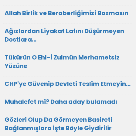
Allah Birlik ve Beraberliğimizi Bozmasın
Ağızlardan Liyakat Lafını Düşürmeyen
Dostlara...
Tükürün O Ehl-İ Zulmün Merhametsiz
Yüzüne
CHP'ye Güvenip Devleti Teslim Etmeyin…
Muhalefet mi? Daha aday bulamadı
Gözleri Olup Da Görmeyen Basireti
Bağlanmışlara İşte Böyle Giydirilir