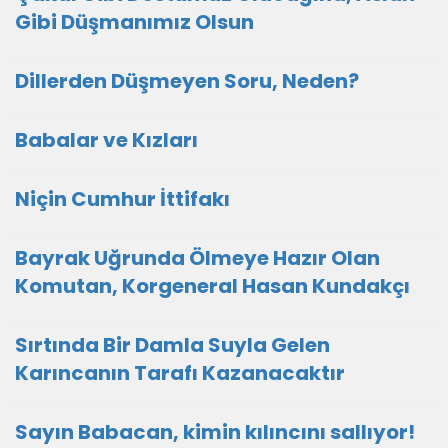
Gibi Düşmanımız Olsun
Dillerden Düşmeyen Soru, Neden?
Babalar ve Kızları
Niçin Cumhur İttifakı
Bayrak Uğrunda Ölmeye Hazır Olan
Komutan, Korgeneral Hasan Kundakçı
Sırtında Bir Damla Suyla Gelen
Karıncanın Tarafı Kazanacaktır
Sayın Babacan, kimin kılıncını sallıyor!