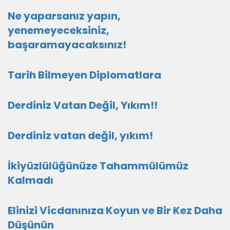
Ne yaparsanız yapın,
yenemeyeceksiniz,
başaramayacaksınız!
Tarih Bilmeyen Diplomatlara
Derdiniz Vatan Değil, Yıkım!!
Derdiniz vatan değil, yıkım!
İkiyüzlülüğünüze Tahammülümüz
Kalmadı
Elinizi Vicdanınıza Koyun ve Bir Kez Daha
Düşünün