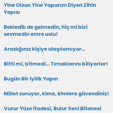
Yine Olsun Yine Yaparım Diyen Zihin
Yapısı
Bekledik de gelmedin, hiç mi bizi
sevmedin emre uslu!
Aradığınız kişiye ulaşılamıyor...
Bitti mi, bitmedi... Tırnaklarını biliyorlar!
Bugün Bir İyilik Yapın
Millet soruyor, kime, kimlere güvendiniz!
Vurur Yüze İfadesi, Bulur Seni Bitanesi