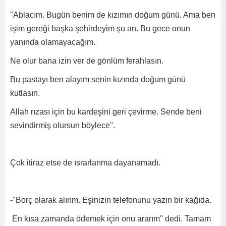
''Ablacım. Bugün benim de kızımın doğum günü. Ama ben
işim gereği başka şehirdeyim şu an. Bu gece onun
yanında olamayacağım.
Ne olur bana izin ver de gönlüm ferahlasın.
Bu pastayı ben alayım senin kızında doğum günü
kutlasın.
Allah rızası için bu kardeşini geri çevirme. Sende beni
sevindirmiş olursun böylece''.
Çok itiraz etse de ısrarlarıma dayanamadı.
-''Borç olarak alırım. Eşinizin telefonunu yazın bir kağıda.
En kısa zamanda ödemek için onu ararım'' dedi. Tamam