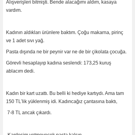
Alışverişleri bitmişti. Bende alacağımı aldım, kasaya
vardım.
Kadının aldıkları ürünlere baktım. Çoğu makarna, pirinç
ve 1 adet sıvı yağ.
Pasta dışında ne bir peynir var ne de bir çikolata çocuğa.
Görevli hesaplayıp kadına seslendi: 173,25 kuruş
ablacım dedi.
Kadın bir kart uzattı. Bu belli ki hediye kartıydı. Ama tam
150 TL'lik yüklenmiş idi. Kadıncağız çantasına baktı,
7-8 TL ancak çıkardı.
-Kardeşim yetmeyecek pasta kalsın.