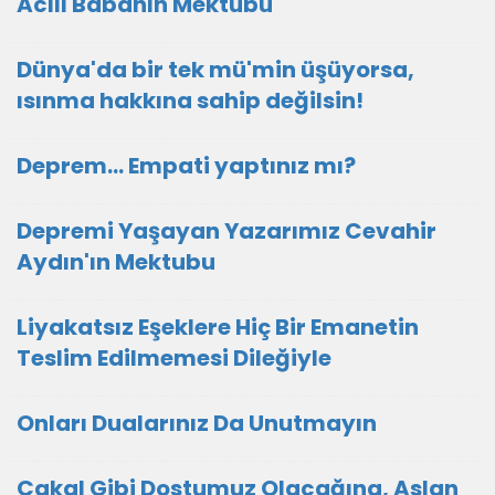
Acılı Babanın Mektubu
Dünya'da bir tek mü'min üşüyorsa,
ısınma hakkına sahip değilsin!
Deprem... Empati yaptınız mı?
Depremi Yaşayan Yazarımız Cevahir
Aydın'ın Mektubu
Liyakatsız Eşeklere Hiç Bir Emanetin
Teslim Edilmemesi Dileğiyle
Onları Dualarınız Da Unutmayın
Çakal Gibi Dostumuz Olacağına, Aslan