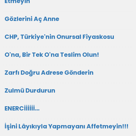
Etmeyin
Gözlerini Aç Anne
CHP, Türkiye'nin Onursal Fiyaskosu
O'na, Bir Tek O'na Teslim Olun!
Zarfı Doğru Adrese Gönderin
Zulmü Durdurun
ENERCİİİİİİ...
İşini Lâyıkıyla Yapmayanı Affetmeyin!!!