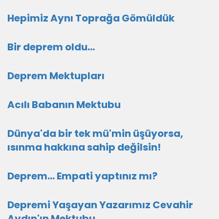
Hepimiz Aynı Toprağa Gömüldük
Bir deprem oldu...
Deprem Mektupları
Acılı Babanın Mektubu
Dünya'da bir tek mü'min üşüyorsa,
ısınma hakkına sahip değilsin!
Deprem... Empati yaptınız mı?
Depremi Yaşayan Yazarımız Cevahir
Aydın'ın Mektubu