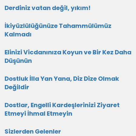
Derdiniz vatan değil, yıkım!
İkiyüzlülüğünüze Tahammülümüz
Kalmadı
Elinizi Vicdanınıza Koyun ve Bir Kez Daha
Düşünün
Dostluk İlla Yan Yana, Diz Dize Olmak
Değildir
Dostlar, Engelli Kardeşlerinizi Ziyaret
Etmeyi İhmal Etmeyin
Sizlerden Gelenler