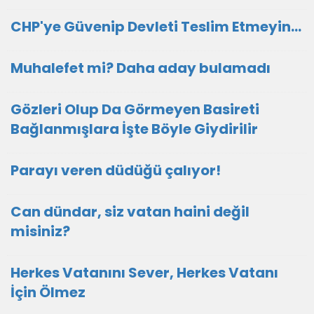
CHP'ye Güvenip Devleti Teslim Etmeyin…
Muhalefet mi? Daha aday bulamadı
Gözleri Olup Da Görmeyen Basireti
Bağlanmışlara İşte Böyle Giydirilir
Parayı veren düdüğü çalıyor!
Can dündar, siz vatan haini değil
misiniz?
Herkes Vatanını Sever, Herkes Vatanı
İçin Ölmez