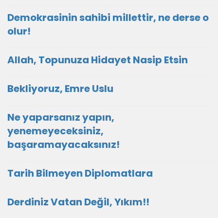
Demokrasinin sahibi millettir, ne derse o
olur!
Allah, Topunuza Hidayet Nasip Etsin
Bekliyoruz, Emre Uslu
Ne yaparsanız yapın,
yenemeyeceksiniz,
başaramayacaksınız!
Tarih Bilmeyen Diplomatlara
Derdiniz Vatan Değil, Yıkım!!