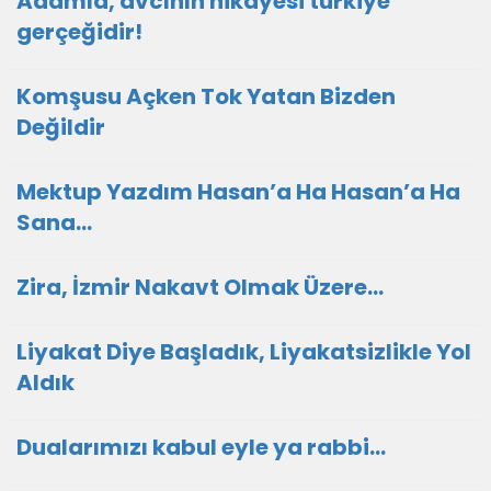
Adamla, avcının hikâyesi türkiye
gerçeğidir!
Komşusu Açken Tok Yatan Bizden
Değildir
Mektup Yazdım Hasan’a Ha Hasan’a Ha
Sana…
Zira, İzmir Nakavt Olmak Üzere…
Liyakat Diye Başladık, Liyakatsizlikle Yol
Aldık
Dualarımızı kabul eyle ya rabbi...