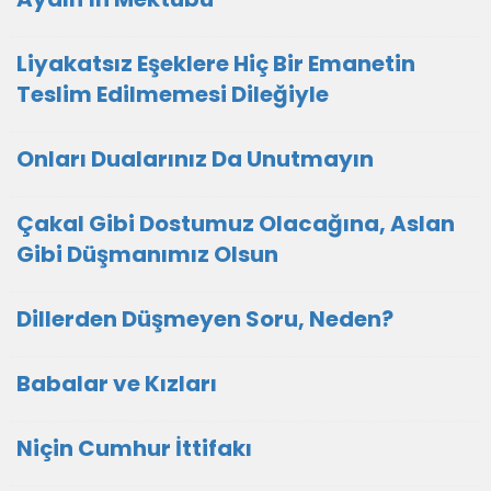
Liyakatsız Eşeklere Hiç Bir Emanetin
Teslim Edilmemesi Dileğiyle
Onları Dualarınız Da Unutmayın
Çakal Gibi Dostumuz Olacağına, Aslan
Gibi Düşmanımız Olsun
Dillerden Düşmeyen Soru, Neden?
Babalar ve Kızları
Niçin Cumhur İttifakı