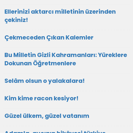
Ellerinizi aktarcı milletinin üzerinden
çekiniz!
Çekmeceden Çıkan Kalemler
Bu Milletin Gizli Kahramanları: Yüreklere
Dokunan Öğretmenlere
Selâm olsun o yalakalara!
Kim kime racon kesiyor!
Güzel ülkem, güzel vatanım