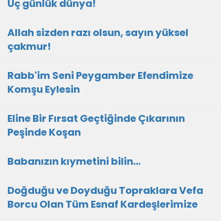
Üç günlük dünya!
Allah sizden razı olsun, sayın yüksel
çakmur!
Rabb'im Seni Peygamber Efendimize
Komşu Eylesin
Eline Bir Fırsat Geçtiğinde Çıkarının
Peşinde Koşan
Babanızın kıymetini bilin...
Doğduğu ve Doyduğu Topraklara Vefa
Borcu Olan Tüm Esnaf Kardeşlerimize