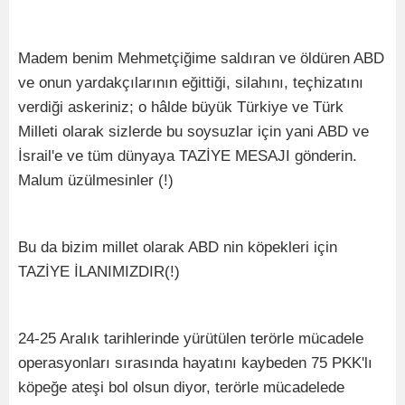
Madem benim Mehmetçiğime saldıran ve öldüren ABD
ve onun yardakçılarının eğittiği, silahını, teçhizatını
verdiği askeriniz; o hâlde büyük Türkiye ve Türk
Milleti olarak sizlerde bu soysuzlar için yani ABD ve
İsrail'e ve tüm dünyaya TAZİYE MESAJI gönderin.
Malum üzülmesinler (!)
Bu da bizim millet olarak ABD nin köpekleri için
TAZİYE İLANIMIZDIR(!)
24-25 Aralık tarihlerinde yürütülen terörle mücadele
operasyonları sırasında hayatını kaybeden 75 PKK'lı
köpeğe ateşi bol olsun diyor, terörle mücadelede