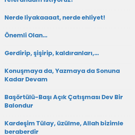
Nerde liyakaaaat, nerde ehliyet!
Önemli Olan…
Gerdirip, şişirip, kaldıranları,...
Konuşmaya da, Yazmaya da Sonuna
Kadar Devam
Başörtülü-Başı Açık Çatışması Dev Bir
Balondur
Kardeşim Tülay, üzülme, Allah bizimle
beraberdir