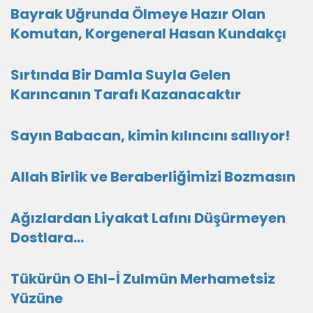
Bayrak Uğrunda Ölmeye Hazır Olan
Komutan, Korgeneral Hasan Kundakçı
Sırtında Bir Damla Suyla Gelen
Karıncanın Tarafı Kazanacaktır
Sayın Babacan, kimin kılıncını sallıyor!
Allah Birlik ve Beraberliğimizi Bozmasın
Ağızlardan Liyakat Lafını Düşürmeyen
Dostlara...
Tükürün O Ehl-İ Zulmün Merhametsiz
Yüzüne