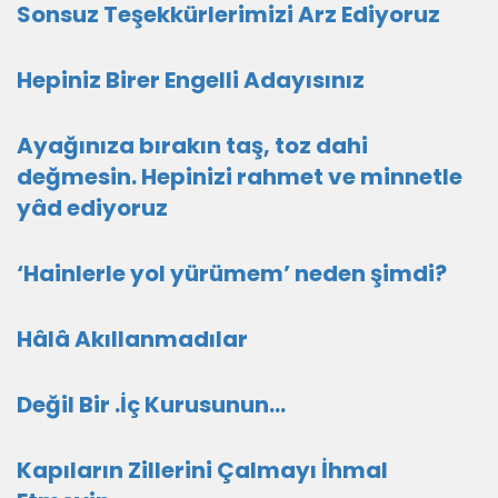
Sonsuz Teşekkürlerimizi Arz Ediyoruz
Hepiniz Birer Engelli Adayısınız
Ayağınıza bırakın taş, toz dahi
değmesin. Hepinizi rahmet ve minnetle
yâd ediyoruz
‘Hainlerle yol yürümem’ neden şimdi?
Hâlâ Akıllanmadılar
Değil Bir .İç Kurusunun…
Kapıların Zillerini Çalmayı İhmal