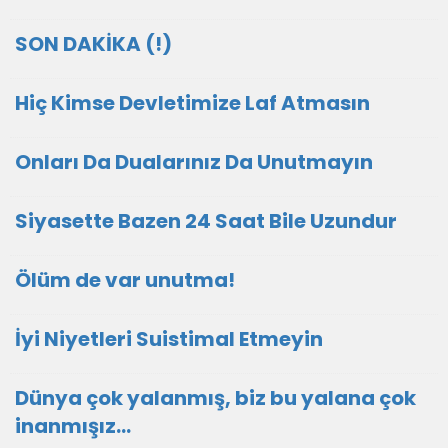
SON DAKİKA (!)
Hiç Kimse Devletimize Laf Atmasın
Onları Da Dualarınız Da Unutmayın
Siyasette Bazen 24 Saat Bile Uzundur
Ölüm de var unutma!
İyi Niyetleri Suistimal Etmeyin
Dünya çok yalanmış, biz bu yalana çok
inanmışız...