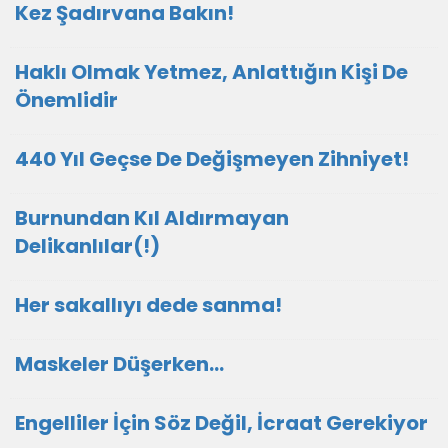
Kez Şadırvana Bakın!
Haklı Olmak Yetmez, Anlattığın Kişi De
Önemlidir
440 Yıl Geçse De Değişmeyen Zihniyet!
Burnundan Kıl Aldırmayan
Delikanlılar(!)
Her sakallıyı dede sanma!
Maskeler Düşerken…
Engelliler İçin Söz Değil, İcraat Gerekiyor