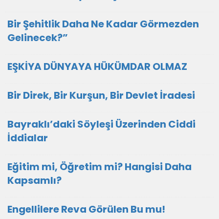
Bir Şehitlik Daha Ne Kadar Görmezden
Gelinecek?”
EŞKİYA DÜNYAYA HÜKÜMDAR OLMAZ
Bir Direk, Bir Kurşun, Bir Devlet İradesi
Bayraklı’daki Söyleşi Üzerinden Ciddi
İddialar
Eğitim mi, Öğretim mi? Hangisi Daha
Kapsamlı?
Engellilere Reva Görülen Bu mu!