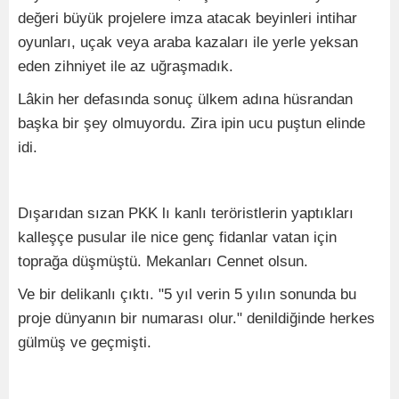
değeri büyük projelere imza atacak beyinleri intihar
oyunları, uçak veya araba kazaları ile yerle yeksan
eden zihniyet ile az uğraşmadık.
Lâkin her defasında sonuç ülkem adına hüsrandan
başka bir şey olmuyordu. Zira ipin ucu puştun elinde
idi.
Dışarıdan sızan PKK lı kanlı teröristlerin yaptıkları
kalleşçe pusular ile nice genç fidanlar vatan için
toprağa düşmüştü. Mekanları Cennet olsun.
Ve bir delikanlı çıktı. "5 yıl verin 5 yılın sonunda bu
proje dünyanın bir numarası olur." denildiğinde herkes
gülmüş ve geçmişti.