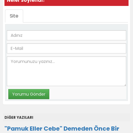
Neler Söylendi?
Site
DİĞER YAZILARI
"Pamuk Eller Cebe" Demeden Önce Bir