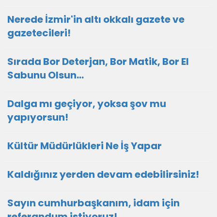
Nerede İzmir'in altı okkalı gazete ve
gazetecileri!
Sırada Bor Deterjan, Bor Matik, Bor El
Sabunu Olsun…
Dalga mı geçiyor, yoksa şov mu
yapıyorsun!
Kültür Müdürlükleri Ne İş Yapar
Kaldığınız yerden devam edebilirsiniz!
Sayın cumhurbaşkanım, idam için
referandum istiyoruz!