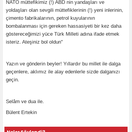
NATO müttefikimiz (!) ABD nin yandaşları ve
yoldaşları olan sevgili müttefiklerinin (!) yeni inlerinin,
çimento fabrikalarının, petrol kuyularının
bombalanması için gereken hassasiyeti bir kez daha
göstereceğimizi yüce Türk Milleti adına ifade etmek
isteriz. Ateşiniz bol oldun"
Yazın ve gönderin beyler! Yıllardır bu millet ile dalga
geçenlere, aklımız ile alay edenlerle sizde dalganızı
geçin.
Selâm ve dua ile.
Bülent Ertekin