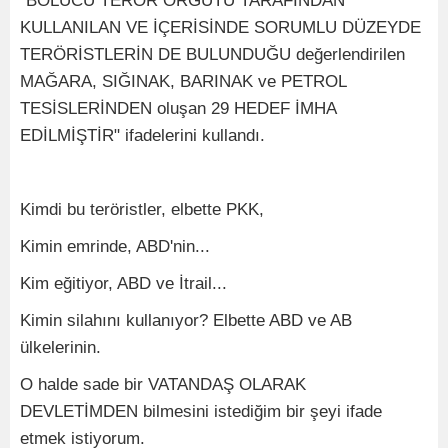
"BÖLÜCÜ TERÖR ÖRGÜTÜ TARAFINDAN
KULLANILAN VE İÇERİSİNDE SORUMLU DÜZEYDE
TERÖRİSTLERİN DE BULUNDUĞU değerlendirilen
MAĞARA, SIĞINAK, BARINAK ve PETROL
TESİSLERİNDEN oluşan 29 HEDEF İMHA
EDİLMİŞTİR" ifadelerini kullandı.
Kimdi bu teröristler, elbette PKK,
Kimin emrinde, ABD'nin...
Kim eğitiyor, ABD ve İtrail...
Kimin silahını kullanıyor? Elbette ABD ve AB
ülkelerinin.
O halde sade bir VATANDAŞ OLARAK
DEVLETİMDEN bilmesini istediğim bir şeyi ifade
etmek istiyorum.