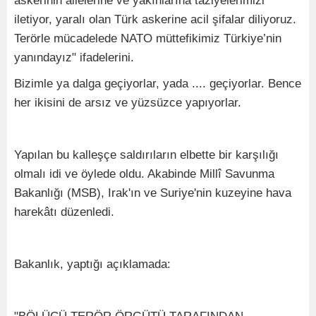
askerinin ailelerine ve yakınlarına taziyelerimizi
iletiyor, yaralı olan Türk askerine acil şifalar diliyoruz.
Terörle mücadelede NATO müttefikimiz Türkiye’nin
yanındayız" ifadelerini.
Bizimle ya dalga geçiyorlar, yada .... geçiyorlar. Bence
her ikisini de arsız ve yüzsüzce yapıyorlar.
Yapılan bu kalleşçe saldırıların elbette bir karşılığı
olmalı idi ve öylede oldu. Akabinde Millî Savunma
Bakanlığı (MSB), Irak'ın ve Suriye'nin kuzeyine hava
harekâtı düzenledi.
Bakanlık, yaptığı açıklamada: