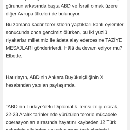
güruhun arkasında başta ABD ve İsrail olmak üzere
diğer Avrupa ülkeleri de bulunuyor.
Bu zamana kadar teröristlerin yaptıkları kanlı eylemler
sonucunda onca gencimiz ölürken, bu iki yüzlü
riyakarlar milletimiz ile âdeta alay edercesine TAZİYE
MESAJLARI gönderirlerdi. Hâlâ da devam ediyor mu?
Elbette.
Hatırlayın, ABD’nin Ankara Büyükelçiliğinin X
hesabından yapılan paylaşımda,
"ABD’nin Türkiye’deki Diplomatik Temsilciliği olarak,
22-23 Aralık tarihlerinde yürütülen terörle mücadele
operasyonları sırasında hayatını kaybeden 12 Türk