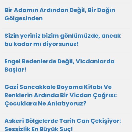
Bir Adamın Ardından Değil, Bir Dağın
Gölgesinden
Sizin yeriniz bizim gönlümüzde, ancak
bu kadar mı diyorsunuz!
Engel Bedenlerde Değil, Vicdanlarda
Başlar!
Gazi Sancakkale Boyama Kitabı Ve
Renklerin Ardında Bir Vicdan Çağrısı:
Çocuklara Ne Anlatıyoruz?
Askerî Bölgelerde Tarih Can Çekişiyor:
Sessizlik En Büyük Suç!