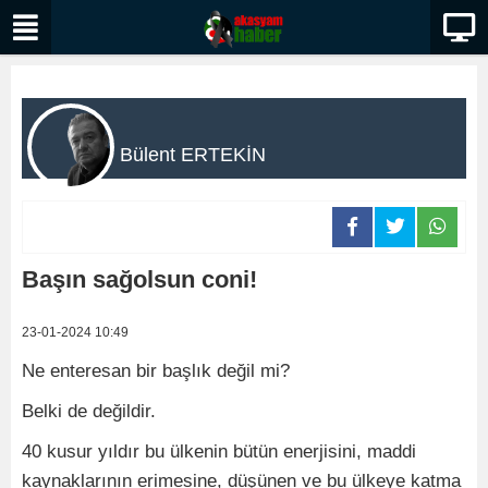
Bülent ERTEKİN
Başın sağolsun coni!
23-01-2024 10:49
Ne enteresan bir başlık değil mi?
Belki de değildir.
40 kusur yıldır bu ülkenin bütün enerjisini, maddi
kaynaklarının erimesine, düşünen ve bu ülkeye katma