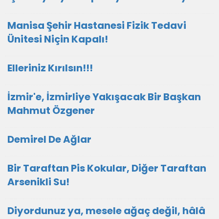
Manisa Şehir Hastanesi Fizik Tedavi
Ünitesi Niçin Kapalı!
Elleriniz Kırılsın!!!
İzmir'e, İzmirliye Yakışacak Bir Başkan
Mahmut Özgener
Demirel De Ağlar
Bir Taraftan Pis Kokular, Diğer Taraftan
Arsenikli Su!
Diyordunuz ya, mesele ağaç değil, hâlâ