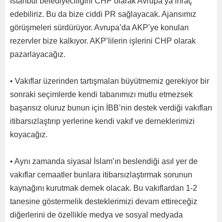
İstanbul belediyeciliğini CHP olarak Avrupa’ya ihraç
edebiliriz. Bu da bize ciddi PR sağlayacak. Ajansımız
görüşmeleri sürdürüyor. Avrupa’da AKP’ye konulan
rezervler bize kalkıyor. AKP’lilerin işlerini CHP olarak
pazarlayacağız.
• Vakıflar üzerinden tartışmaları büyütmemiz gerekiyor bir
sonraki seçimlerde kendi tabanımızı mutlu etmezsek
başarısız oluruz bunun için İBB’nin destek verdiği vakıfları
itibarsızlaştırıp yerlerine kendi vakıf ve derneklerimizi
koyacağız.
• Aynı zamanda siyasal İslam’ın beslendiği asıl yer de
vakıflar cemaatler bunlara itibarsızlaştırmak sorunun
kaynağını kurutmak demek olacak. Bu vakıflardan 1-2
tanesine göstermelik desteklerimizi devam ettireceğiz
diğerlerini de özellikle medya ve sosyal medyada