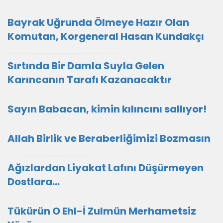
Bayrak Uğrunda Ölmeye Hazır Olan
Komutan, Korgeneral Hasan Kundakçı
Sırtında Bir Damla Suyla Gelen
Karıncanın Tarafı Kazanacaktır
Sayın Babacan, kimin kılıncını sallıyor!
Allah Birlik ve Beraberliğimizi Bozmasın
Ağızlardan Liyakat Lafını Düşürmeyen
Dostlara...
Tükürün O Ehl-İ Zulmün Merhametsiz