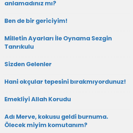
anlamadınız mı?
Ben de bir gericiyim!
Milletin Ayarları İle Oynama Sezgin
Tanrıkulu
Sizden Gelenler
Hani okçular tepesini bırakmıyordunuz!
Emekliyi Allah Korudu
Adı Merve, kokusu geldi burnuma.
Ölecek miyim komutanım?