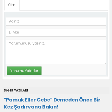
Site
DİĞER YAZILARI
"Pamuk Eller Cebe" Demeden Önce Bir
Kez Şadırvana Bakın!