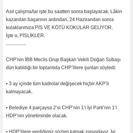
Asıl çalışma/lar işte bu saatten sonra başlayacak. Lâkin
kazanılan başarının ardından, 24 Hazirandan sonra
kulaklarımıza PİS VE KÖTÜ KOKULAR GELİYOR.
İşte o, PİSLİKLER.
.................
CHP'nin İBB Meclis Grup Başkan Vekili Doğan Subaşı
dün katıldığı bir toplantıda CHP’lilere şunları söyledi:
• 3 ay içinde tüm kadrolar değişecek hiçbir AKP’li
kalmayacak.
• Belediye 4 parçaysa 2’si CHP’nin 1’i İyi Parti’nin 1’i
HDP’nin yönetiminde olacak.
• HDP’lilere verdiğimiz sözleri tutmak zorundayız. İyi