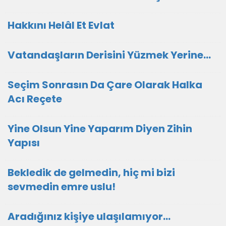
Hakkını Helâl Et Evlat
Vatandaşların Derisini Yüzmek Yerine…
Seçim Sonrasın Da Çare Olarak Halka
Acı Reçete
Yine Olsun Yine Yaparım Diyen Zihin
Yapısı
Bekledik de gelmedin, hiç mi bizi
sevmedin emre uslu!
Aradığınız kişiye ulaşılamıyor...