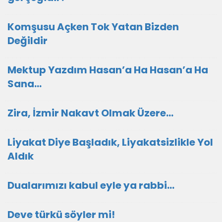
Komşusu Açken Tok Yatan Bizden
Değildir
Mektup Yazdım Hasan’a Ha Hasan’a Ha
Sana…
Zira, İzmir Nakavt Olmak Üzere…
Liyakat Diye Başladık, Liyakatsizlikle Yol
Aldık
Dualarımızı kabul eyle ya rabbi...
Deve türkü söyler mi!