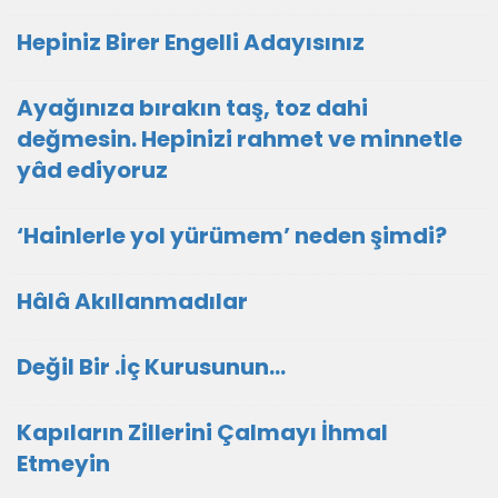
Hepiniz Birer Engelli Adayısınız
Ayağınıza bırakın taş, toz dahi
değmesin. Hepinizi rahmet ve minnetle
yâd ediyoruz
‘Hainlerle yol yürümem’ neden şimdi?
Hâlâ Akıllanmadılar
Değil Bir .İç Kurusunun…
Kapıların Zillerini Çalmayı İhmal
Etmeyin