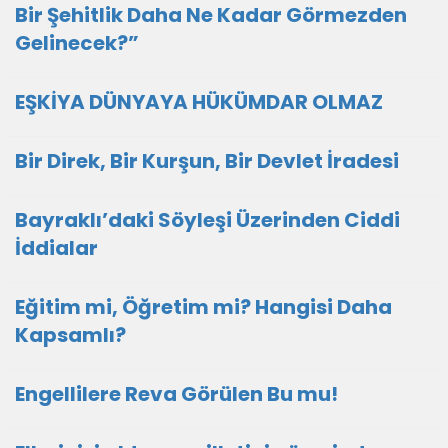
Bir Şehitlik Daha Ne Kadar Görmezden
Gelinecek?”
EŞKİYA DÜNYAYA HÜKÜMDAR OLMAZ
Bir Direk, Bir Kurşun, Bir Devlet İradesi
Bayraklı’daki Söyleşi Üzerinden Ciddi
İddialar
Eğitim mi, Öğretim mi? Hangisi Daha
Kapsamlı?
Engellilere Reva Görülen Bu mu!