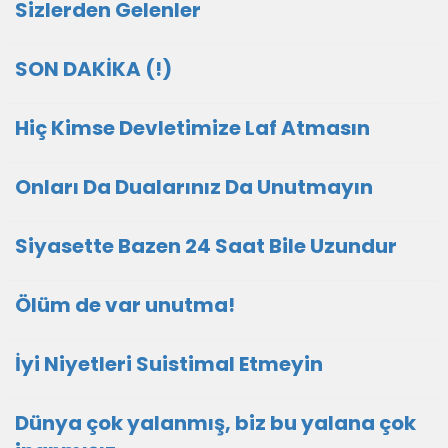
Sizlerden Gelenler
SON DAKİKA (!)
Hiç Kimse Devletimize Laf Atmasın
Onları Da Dualarınız Da Unutmayın
Siyasette Bazen 24 Saat Bile Uzundur
Ölüm de var unutma!
İyi Niyetleri Suistimal Etmeyin
Dünya çok yalanmış, biz bu yalana çok