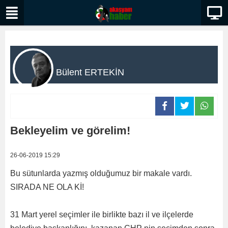
Bülent ERTEKİN
Bekleyelim ve görelim!
26-06-2019 15:29
Bu sütunlarda yazmış olduğumuz bir makale vardı.
SIRADA NE OLA Kİ!
31 Mart yerel seçimler ile birlikte bazı il ve ilçelerde