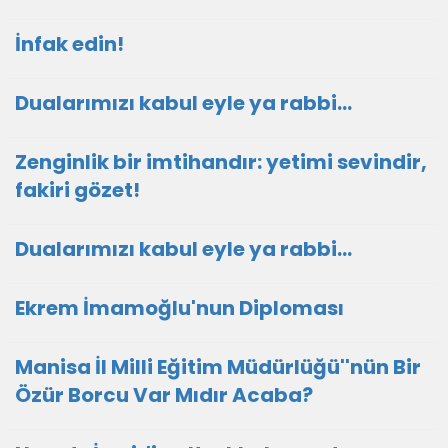
İnfak edin!
Dualarımızı kabul eyle ya rabbi...
Zenginlik bir imtihandır: yetimi sevindir,
fakiri gözet!
Dualarımızı kabul eyle ya rabbi...
Ekrem İmamoğlu'nun Diploması
Manisa İl Milli Eğitim Müdürlüğü''nün Bir
Özür Borcu Var Mıdır Acaba?