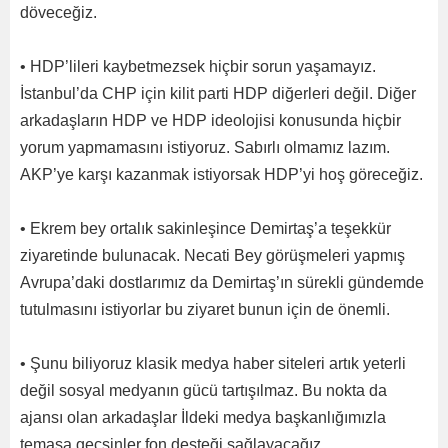
döveceğiz.
• HDP’lileri kaybetmezsek hiçbir sorun yaşamayız.
İstanbul’da CHP için kilit parti HDP diğerleri değil. Diğer
arkadaşların HDP ve HDP ideolojisi konusunda hiçbir
yorum yapmamasını istiyoruz. Sabırlı olmamız lazım.
AKP’ye karşı kazanmak istiyorsak HDP’yi hoş göreceğiz.
• Ekrem bey ortalık sakinleşince Demirtaş’a teşekkür
ziyaretinde bulunacak. Necati Bey görüşmeleri yapmış
Avrupa’daki dostlarımız da Demirtaş’ın sürekli gündemde
tutulmasını istiyorlar bu ziyaret bunun için de önemli.
• Şunu biliyoruz klasik medya haber siteleri artık yeterli
değil sosyal medyanın gücü tartışılmaz. Bu nokta da
ajansı olan arkadaşlar İldeki medya başkanlığımızla
temasa geçsinler fon desteği sağlayacağız.