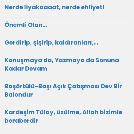
Nerde liyakaaaat, nerde ehliyet!
Önemli Olan…
Gerdirip, şişirip, kaldıranları,...
Konuşmaya da, Yazmaya da Sonuna
Kadar Devam
Başörtülü-Başı Açık Çatışması Dev Bir
Balondur
Kardeşim Tülay, üzülme, Allah bizimle
beraberdir