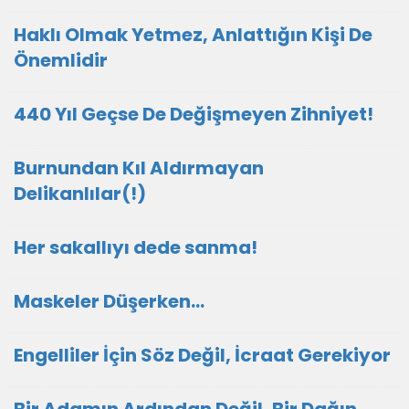
Haklı Olmak Yetmez, Anlattığın Kişi De
Önemlidir
440 Yıl Geçse De Değişmeyen Zihniyet!
Burnundan Kıl Aldırmayan
Delikanlılar(!)
Her sakallıyı dede sanma!
Maskeler Düşerken…
Engelliler İçin Söz Değil, İcraat Gerekiyor