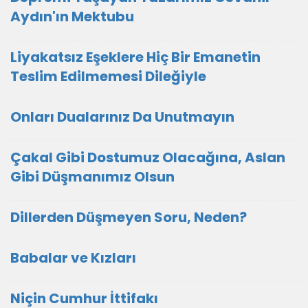
Aydın'ın Mektubu
Liyakatsız Eşeklere Hiç Bir Emanetin
Teslim Edilmemesi Dileğiyle
Onları Dualarınız Da Unutmayın
Çakal Gibi Dostumuz Olacağına, Aslan
Gibi Düşmanımız Olsun
Dillerden Düşmeyen Soru, Neden?
Babalar ve Kızları
Niçin Cumhur İttifakı