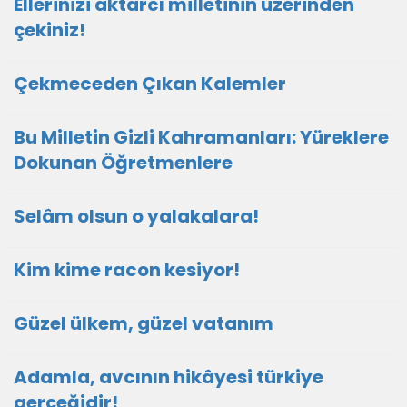
Ellerinizi aktarcı milletinin üzerinden
çekiniz!
Çekmeceden Çıkan Kalemler
Bu Milletin Gizli Kahramanları: Yüreklere
Dokunan Öğretmenlere
Selâm olsun o yalakalara!
Kim kime racon kesiyor!
Güzel ülkem, güzel vatanım
Adamla, avcının hikâyesi türkiye
gerçeğidir!