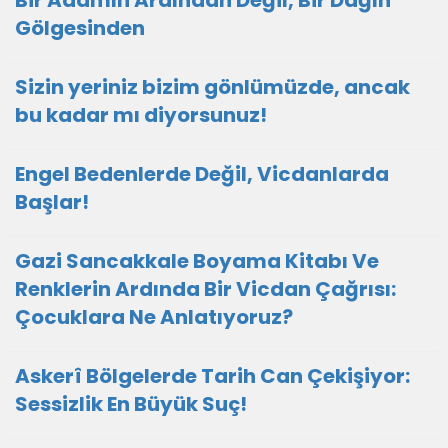
Bir Adamın Ardından Değil, Bir Dağın
Gölgesinden
Sizin yeriniz bizim gönlümüzde, ancak
bu kadar mı diyorsunuz!
Engel Bedenlerde Değil, Vicdanlarda
Başlar!
Gazi Sancakkale Boyama Kitabı Ve
Renklerin Ardında Bir Vicdan Çağrısı:
Çocuklara Ne Anlatıyoruz?
Askerî Bölgelerde Tarih Can Çekişiyor:
Sessizlik En Büyük Suç!