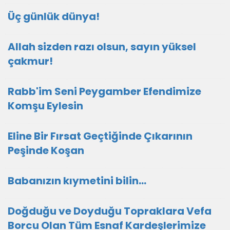
Üç günlük dünya!
Allah sizden razı olsun, sayın yüksel
çakmur!
Rabb'im Seni Peygamber Efendimize
Komşu Eylesin
Eline Bir Fırsat Geçtiğinde Çıkarının
Peşinde Koşan
Babanızın kıymetini bilin...
Doğduğu ve Doyduğu Topraklara Vefa
Borcu Olan Tüm Esnaf Kardeşlerimize