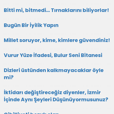
Bitti mi, bitmedi... Tırnaklarını biliyorlar!
Bugün Bir İyilik Yapın
Millet soruyor, kime, kimlere güvendiniz!
Vurur Yüze İfadesi, Bulur Seni Bitanesi
Dizleri üstünden kalkmayacaklar öyle
mi?
İktidarı değiştireceğiz diyenler, İzmir
İçinde Aynı Şeyleri Düşünüyormusunuz?