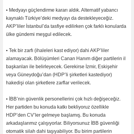
• Medyayı güçlendirme kararı aldık. Alternatif yabancı
kaynaklı Türkiye’deki medyayı da destekleyeceğiz.
AKP’liler İstanbul’da tasfiye edilirken çok farklı konularda
ülke gündemi meşgul edilecek.
• Tek bir zarfı (ihaleleri kast ediyor) dahi AKP’liler
alamayacak. Bölüşümleri Canan Hanım diğer partilerin il
başkanları ile belirleyecek. Gerekirse İzmir, Eskişehir
veya Güneydoğu’dan (HDP’li şirketleri kastediyor)
hakedişi olan şirketlere zarflar verilecek.
• İBB’nin güvenlik personellerini çok hızlı değişeceğiz.
Her partiden bu konuda katkı bekliyoruz özellikle
HDP’den CV’ler gelmeye başlamış. Bu konuda
arkadaşlarımız çalışıyorlar. Biliyorsunuz İBB güvenliği
otomatik silah dahi taşıyabiliyor. Bu birim partilerin