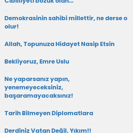
Cibilliyeti bozuk olan...
Demokrasinin sahibi millettir, ne derse o
olur!
Allah, Topunuza Hidayet Nasip Etsin
Bekliyoruz, Emre Uslu
Ne yaparsanız yapın,
yenemeyeceksiniz,
başaramayacaksınız!
Tarih Bilmeyen Diplomatlara
Derdiniz Vatan Değil, Yıkım!!