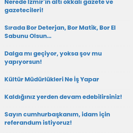
Nerede İzmir'in altı okkalı gazete ve
gazetecileri!
Sırada Bor Deterjan, Bor Matik, Bor El
Sabunu Olsun…
Dalga mı geçiyor, yoksa şov mu
yapıyorsun!
Kültür Müdürlükleri Ne İş Yapar
Kaldığınız yerden devam edebilirsiniz!
Sayın cumhurbaşkanım, idam için
referandum istiyoruz!