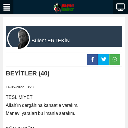
Bülent ERTEKİN
BEYİTLER (40)
14-05-2022 13:23
TESLİMİYET
Allah'ın dergâhına kanaatle varalım.
Manevi yaraları bu imanla saralım.