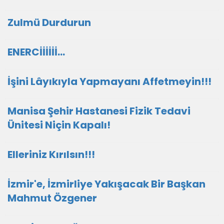
Zulmü Durdurun
ENERCİİİİİİ...
İşini Lâyıkıyla Yapmayanı Affetmeyin!!!
Manisa Şehir Hastanesi Fizik Tedavi
Ünitesi Niçin Kapalı!
Elleriniz Kırılsın!!!
İzmir'e, İzmirliye Yakışacak Bir Başkan
Mahmut Özgener