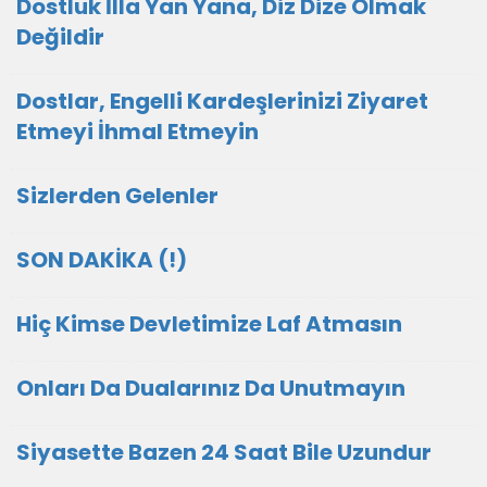
Dostluk İlla Yan Yana, Diz Dize Olmak
Değildir
Dostlar, Engelli Kardeşlerinizi Ziyaret
Etmeyi İhmal Etmeyin
Sizlerden Gelenler
SON DAKİKA (!)
Hiç Kimse Devletimize Laf Atmasın
Onları Da Dualarınız Da Unutmayın
Siyasette Bazen 24 Saat Bile Uzundur