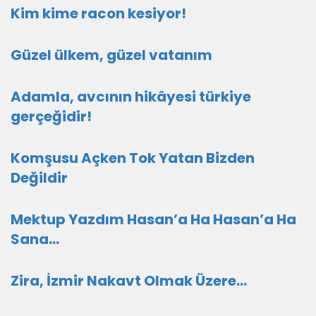
Kim kime racon kesiyor!
Güzel ülkem, güzel vatanım
Adamla, avcının hikâyesi türkiye
gerçeğidir!
Komşusu Açken Tok Yatan Bizden
Değildir
Mektup Yazdım Hasan’a Ha Hasan’a Ha
Sana…
Zira, İzmir Nakavt Olmak Üzere…