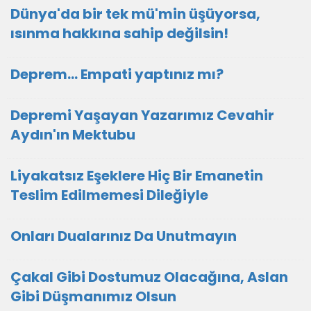
Dünya'da bir tek mü'min üşüyorsa,
ısınma hakkına sahip değilsin!
Deprem... Empati yaptınız mı?
Depremi Yaşayan Yazarımız Cevahir
Aydın'ın Mektubu
Liyakatsız Eşeklere Hiç Bir Emanetin
Teslim Edilmemesi Dileğiyle
Onları Dualarınız Da Unutmayın
Çakal Gibi Dostumuz Olacağına, Aslan
Gibi Düşmanımız Olsun