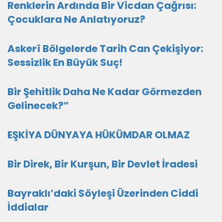
Renklerin Ardında Bir Vicdan Çağrısı:
Çocuklara Ne Anlatıyoruz?
Askerî Bölgelerde Tarih Can Çekişiyor:
Sessizlik En Büyük Suç!
Bir Şehitlik Daha Ne Kadar Görmezden
Gelinecek?”
EŞKİYA DÜNYAYA HÜKÜMDAR OLMAZ
Bir Direk, Bir Kurşun, Bir Devlet İradesi
Bayraklı’daki Söyleşi Üzerinden Ciddi
İddialar