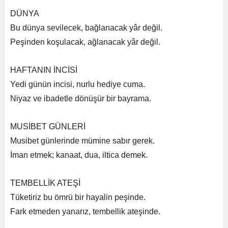
DÜNYA
Bu dünya sevilecek, bağlanacak yâr değil.
Peşinden koşulacak, ağlanacak yâr değil.
HAFTANIN İNCİSİ
Yedi günün incisi, nurlu hediye cuma.
Niyaz ve ibadetle dönüşür bir bayrama.
MUSİBET GÜNLERİ
Musibet günlerinde mümine sabır gerek.
İman etmek; kanaat, dua, iltica demek.
TEMBELLİK ATEŞİ
Tüketiriz bu ömrü bir hayalin peşinde.
Fark etmeden yanarız, tembellik ateşinde.