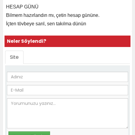
HESAP GÜNÜ
Bilmem hazırlandın mı, çetin hesap gününe.
İçten tövbeye sarıl, sen takılma dünün
Neler Söylendi?
Site