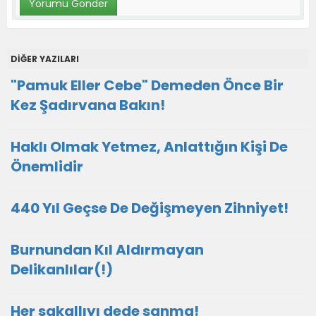
DİĞER YAZILARI
"Pamuk Eller Cebe" Demeden Önce Bir
Kez Şadırvana Bakın!
Haklı Olmak Yetmez, Anlattığın Kişi De
Önemlidir
440 Yıl Geçse De Değişmeyen Zihniyet!
Burnundan Kıl Aldırmayan
Delikanlılar(!)
Her sakallıyı dede sanma!