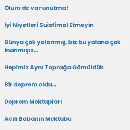
Ölüm de var unutma!
İyi Niyetleri Suistimal Etmeyin
Dünya çok yalanmış, biz bu yalana çok
inanmışız...
Hepimiz Aynı Toprağa Gömüldük
Bir deprem oldu...
Deprem Mektupları
Acılı Babanın Mektubu