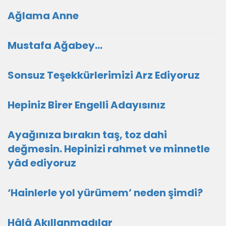
Ağlama Anne
Mustafa Ağabey…
Sonsuz Teşekkürlerimizi Arz Ediyoruz
Hepiniz Birer Engelli Adayısınız
Ayağınıza bırakın taş, toz dahi
değmesin. Hepinizi rahmet ve minnetle
yâd ediyoruz
‘Hainlerle yol yürümem’ neden şimdi?
Hâlâ Akıllanmadılar