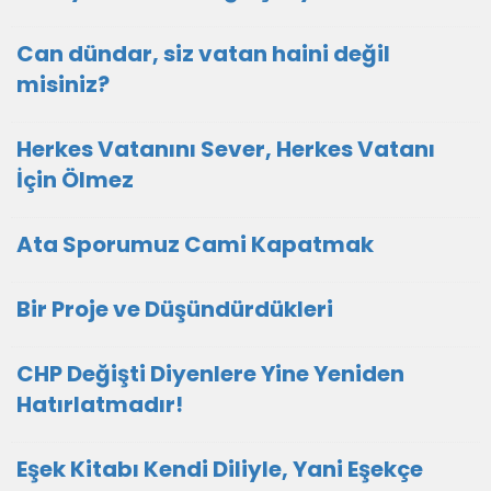
Can dündar, siz vatan haini değil
misiniz?
Herkes Vatanını Sever, Herkes Vatanı
İçin Ölmez
Ata Sporumuz Cami Kapatmak
Bir Proje ve Düşündürdükleri
CHP Değişti Diyenlere Yine Yeniden
Hatırlatmadır!
Eşek Kitabı Kendi Diliyle, Yani Eşekçe