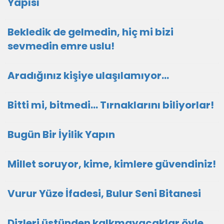
Yapısı
Bekledik de gelmedin, hiç mi bizi
sevmedin emre uslu!
Aradığınız kişiye ulaşılamıyor...
Bitti mi, bitmedi... Tırnaklarını biliyorlar!
Bugün Bir İyilik Yapın
Millet soruyor, kime, kimlere güvendiniz!
Vurur Yüze İfadesi, Bulur Seni Bitanesi
Dizleri üstünden kalkmayacaklar öyle