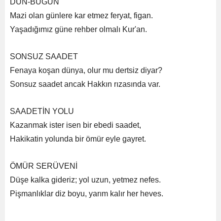
DÜN-BUGÜN
Mazi olan günlere kar etmez feryat, figan.
Yaşadığımız güne rehber olmalı Kur'an.
SONSUZ SAADET
Fenaya koşan dünya, olur mu dertsiz diyar?
Sonsuz saadet ancak Hakkın rızasında var.
SAADETİN YOLU
Kazanmak ister isen bir ebedi saadet,
Hakikatin yolunda bir ömür eyle gayret.
ÖMÜR SERÜVENİ
Düşe kalka gideriz; yol uzun, yetmez nefes.
Pişmanlıklar diz boyu, yarım kalır her heves.