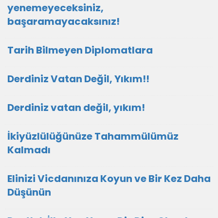
yenemeyeceksiniz,
başaramayacaksınız!
Tarih Bilmeyen Diplomatlara
Derdiniz Vatan Değil, Yıkım!!
Derdiniz vatan değil, yıkım!
İkiyüzlülüğünüze Tahammülümüz
Kalmadı
Elinizi Vicdanınıza Koyun ve Bir Kez Daha
Düşünün