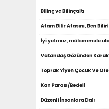
Bilinç ve Bilinçaltı
Atam Bilir Atasını, Ben Bilir
İyi yetmez, mükemmele ula
Vatandaş Gözünden Karako
Toprak Yiyen Çocuk Ve Öte
Kan Parası/Bedeli
Düzenli İnsanlara Dair