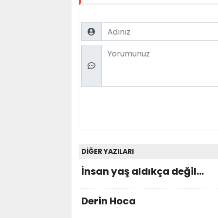
Name
Comment
DİĞER YAZILARI
İnsan yaş aldıkça değil...
Derin Hoca