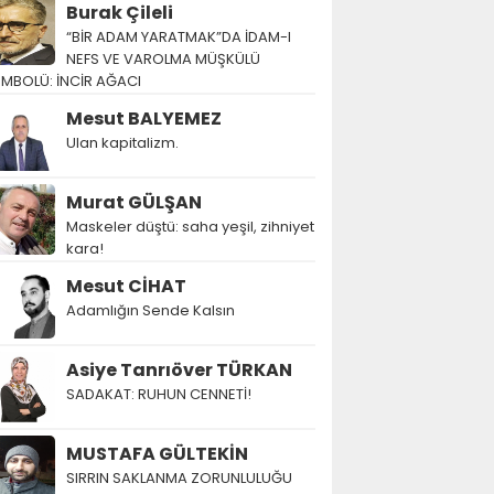
Burak Çileli
“BİR ADAM YARATMAK”DA İDAM-I
NEFS VE VAROLMA MÜŞKÜLÜ
EMBOLÜ: İNCİR AĞACI
Mesut BALYEMEZ
Ulan kapitalizm.
Murat GÜLŞAN
Maskeler düştü: saha yeşil, zihniyet
kara!
Mesut CİHAT
Adamlığın Sende Kalsın
Asiye Tanrıöver TÜRKAN
SADAKAT: RUHUN CENNETİ!
MUSTAFA GÜLTEKİN
SIRRIN SAKLANMA ZORUNLULUĞU