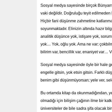
Sosyal medya sayesinde birçok Bünyami
vaki değildir. Doğruluğu teyit edilmeden 
Hiçbir fani düşünme zahmetine katlanmad
soyunmaktadır. Elinizin altında hazır bil
analitik düşünce yok, istişare yok, sorum
yok… Yok, oğlu yok. Ama ne var; çokbilmiş
bilirim var, bencillik var, enaniyet var… V
Sosyal medya sayesinde öyle bir hale geld
engelle gitsin, yok etsin gitsin. Farklı
benim gibi düşünmüyorsan; yele ver, sele
Bu ortamda kitap da okunmadığından, ye
olmadığı için bilişim çağının ilme bir k
üniversiteler de bile sadra şifa olacak bi