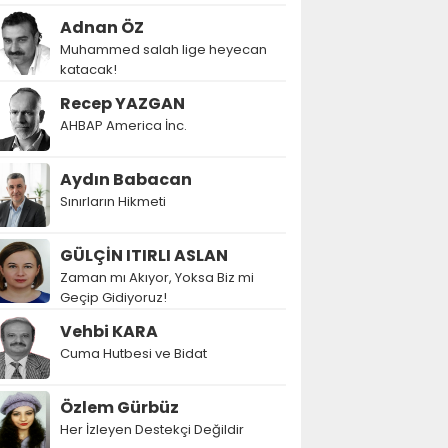
Adnan ÖZ
Muhammed salah lige heyecan
katacak!
Recep YAZGAN
AHBAP America İnc.
Aydın Babacan
Sınırların Hikmeti
GÜLÇİN ITIRLI ASLAN
Zaman mı Akıyor, Yoksa Biz mi
Geçip Gidiyoruz!
Vehbi KARA
Cuma Hutbesi ve Bidat
Özlem Gürbüz
Her İzleyen Destekçi Değildir