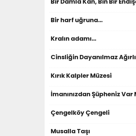
Bir Damla Kan, Bin Bir Endiş
Bir harf uğruna...
Kralın adamı...
Cinsliğin Dayanılmaz Ağırlı
Kırık Kalpler Müzesi
İmanınızdan Şüpheniz Var 
Çengelköy Çengeli
Musalla Taşı