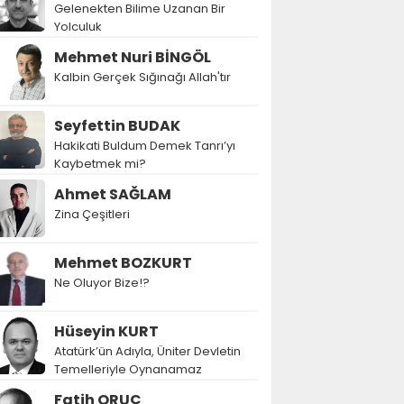
Gelenekten Bilime Uzanan Bir
Yolculuk
Mehmet Nuri BİNGÖL
Kalbin Gerçek Sığınağı Allah'tır
Seyfettin BUDAK
Hakikati Buldum Demek Tanrı’yı
Kaybetmek mi?
Ahmet SAĞLAM
Zina Çeşitleri
Mehmet BOZKURT
Ne Oluyor Bize!?
Hüseyin KURT
Atatürk’ün Adıyla, Üniter Devletin
Temelleriyle Oynanamaz
Fatih ORUÇ