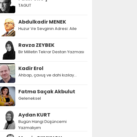
TAGUT
Abdulkadir MENEK
Huzur Ve Sevginin Adresi: Aile
Ravza ZEYBEK
Bir Milletin Tekrar Destan Yazması
Kadir Erol
Ahbap, çavuş ve dahi kızılay...
Fatma Saçak Akbulut
Geleneksel
Aydan KURT
Bugün Hangi Düşüncemi
Yazmalıyım