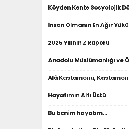
Köyden Kente Sosyolojik 
İnsan Olmanın En Ağır Yükü
2025 Yılının Z Raporu
Anadolu Müslümanlığı ve Ö
Âlâ Kastamonu, Kastamon
Hayatımın Altı Üstü
Bu benim hayatım...