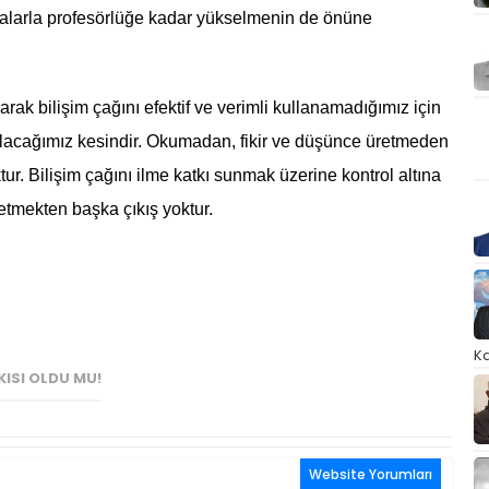
malarla profesörlüğe kadar yükselmenin de önüne
arak bilişim çağını efektif ve verimli kullanamadığımız için
olacağımız kesindir. Okumadan, fikir ve düşünce üretmeden
ur. Bilişim çağını ilme katkı sunmak üzerine kontrol altına
etmekten başka çıkış yoktur.
Ka
KISI OLDU MU!
Website Yorumları