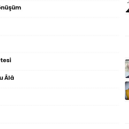
Dönüşüm
tesi
u Âlâ