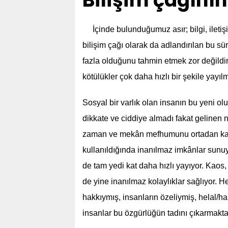
Bilişim çağının
İçinde bulunduğumuz asır; bilgi, ileti
bilişim çağı olarak da adlandırılan bu sü
fazla olduğunu tahmin etmek zor değildir
kötülükler çok daha hızlı bir şekile yayılmı
Sosyal bir varlık olan insanın bu yeni 
dikkate ve ciddiye almadı fakat gelinen nok
zaman ve mekân mefhumunu ortadan kald
kullanıldığında inanılmaz imkânlar sunuyor.
de tam yedi kat daha hızlı yayıyor. Kaos
de yine inanılmaz kolaylıklar sağlıyor. Hem
hakkıymış, insanların özeliymiş, helal/h
insanlar bu özgürlüğün tadını çıkarmakta