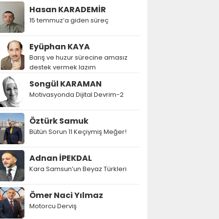
Hasan KARADEMİR
15 temmuz’a giden süreç
Eyüphan KAYA
Barış ve huzur sürecine amasız
destek vermek lazım
Songül KARAMAN
Motivasyonda Dijital Devrim-2
Öztürk Samuk
Bütün Sorun 11 Keçiymiş Meğer!
Adnan İPEKDAL
Kara Samsun’un Beyaz Türkleri
Ömer Naci Yılmaz
Motorcu Derviş