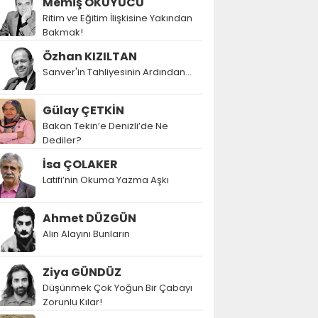
Memiş OKUYUCU
Ritim ve Eğitim İlişkisine Yakından
Bakmak!
Özhan KIZILTAN
Sanver'in Tahliyesinin Ardından…
Gülay ÇETKİN
Bakan Tekin’e Denizli’de Ne
Dediler?
İsa ÇOLAKER
Latifi’nin Okuma Yazma Aşkı
Ahmet DÜZGÜN
Alın Alayını Bunların
Ziya GÜNDÜZ
Düşünmek Çok Yoğun Bir Çabayı
Zorunlu Kılar!