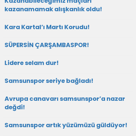
Kazanabileceğimiz maçları
kazanamamak alışkanlık oldu!
Kara Kartal’ı Martı Korudu!
SÜPERSİN ÇARŞAMBASPOR!
Lidere selam dur!
Samsunspor seriye bağladı!
Avrupa canavarı samsunspor’a nazar
değdi!
Samsunspor artık yüzümüzü güldüyor!