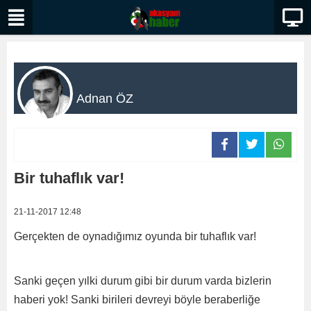
Adnan ÖZ
Bir tuhaflık var!
21-11-2017 12:48
Gerçekten de oynadığımız oyunda bir tuhaflık var!
Sanki geçen yılki durum gibi bir durum varda bizlerin
haberi yok! Sanki birileri devreyi böyle beraberliğe