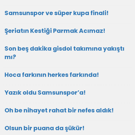
Samsunspor ve süper kupa finali!
Şeriatın Kestiği Parmak Acımaz!
Son beş dakika gisdol takımına yakıştı
mı?
Hoca farkının herkes farkında!
Yazık oldu Samsunspor’a!
Oh be nihayet rahat bir nefes aldık!
Olsun bir puana da şükür!