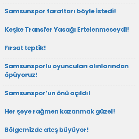
Samsunspor taraftarı böyle istedi!
Keşke Transfer Yasağı Ertelenmeseydi!
Fırsat teptik!
Samsunsporlu oyuncuları alınlarından
öpüyoruz!
Samsunspor’un önü açıldı!
Her şeye rağmen kazanmak güzel!
Bölgemizde ateş büyüyor!