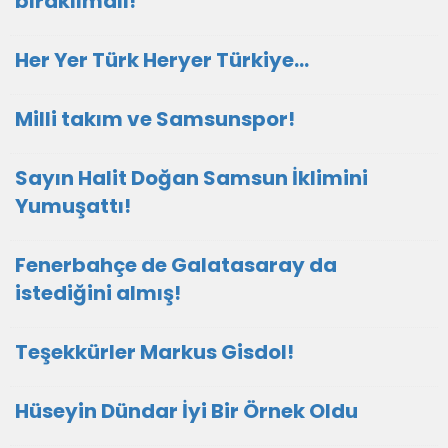
bırakılmalı!
Her Yer Türk Heryer Türkiye…
Milli takım ve Samsunspor!
Sayın Halit Doğan Samsun İklimini
Yumuşattı!
Fenerbahçe de Galatasaray da
istediğini almış!
Teşekkürler Markus Gisdol!
Hüseyin Dündar İyi Bir Örnek Oldu