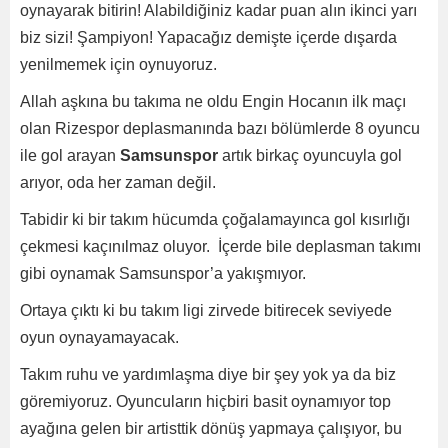
oynayarak bitirin! Alabildiğiniz kadar puan alın ikinci yarı
biz sizi! Şampiyon! Yapacağız demişte içerde dışarda
yenilmemek için oynuyoruz.
Allah aşkına bu takıma ne oldu Engin Hocanın ilk maçı
olan Rizespor deplasmanında bazı bölümlerde 8 oyuncu
ile gol arayan
Samsunspor
artık birkaç oyuncuyla gol
arıyor, oda her zaman değil.
Tabidir ki bir takım hücumda çoğalamayınca gol kısırlığı
çekmesi kaçınılmaz oluyor.
İçerde bile deplasman takımı
gibi oynamak Samsunspor’a yakışmıyor.
Ortaya çıktı ki bu takım ligi zirvede bitirecek seviyede
oyun oynayamayacak.
Takım ruhu ve yardımlaşma diye bir şey yok ya da biz
göremiyoruz. Oyuncuların hiçbiri basit oynamıyor top
ayağına gelen bir artisttik dönüş yapmaya çalışıyor, bu