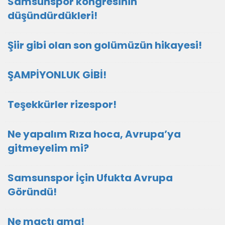
Samsunspor kongresinin
düşündürdükleri!
Şiir gibi olan son golümüzün hikayesi!
ŞAMPİYONLUK GİBİ!
Teşekkürler rizespor!
Ne yapalım Rıza hoca, Avrupa’ya
gitmeyelim mi?
Samsunspor İçin Ufukta Avrupa
Göründü!
Ne maçtı ama!