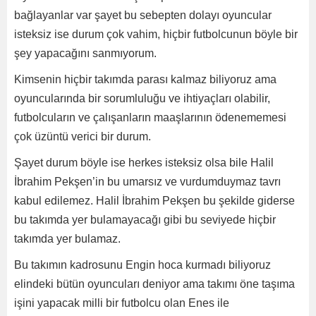
bağlayanlar var şayet bu sebepten dolayı oyuncular
isteksiz ise durum çok vahim, hiçbir futbolcunun böyle bir
şey yapacağını sanmıyorum.
Kimsenin hiçbir takımda parası kalmaz biliyoruz ama
oyuncularında bir sorumluluğu ve ihtiyaçları olabilir,
futbolcuların ve çalışanların maaşlarının ödenememesi
çok üzüntü verici bir durum.
Şayet durum böyle ise herkes isteksiz olsa bile Halil
İbrahim Pekşen’in bu umarsız ve vurdumduymaz tavrı
kabul edilemez. Halil İbrahim Pekşen bu şekilde giderse
bu takımda yer bulamayacağı gibi bu seviyede hiçbir
takımda yer bulamaz.
Bu takımın kadrosunu Engin hoca kurmadı biliyoruz
elindeki bütün oyuncuları deniyor ama takımı öne taşıma
işini yapacak milli bir futbolcu olan Enes ile