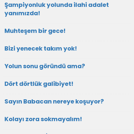
Şampiyonluk yolunda ilahi adalet
yanımızda!
Muhteşem bir gece!
Bizi yenecek takım yok!
Yolun sonu göründü ama?
Dört dörtlük galibiyet!
Sayın Babacan nereye koşuyor?
Kolayı zora sokmayalım!