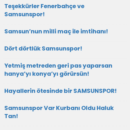
Teşekkürler Fenerbahçe ve
Samsunspor!
Samsun’nun milli maç ile imtihanı!
Dört dörtlük Samsunspor!
Yetmiş metreden geri pas yaparsan
hanya’yı konya’yı görürsün!
Hayallerin ötesinde bir SAMSUNSPOR!
Samsunspor Var Kurbanı Oldu Haluk
Tan!