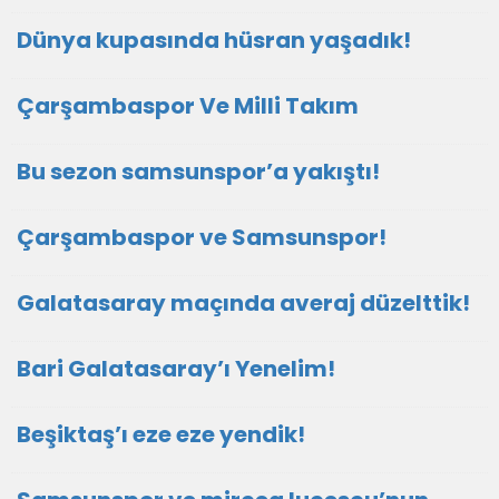
Dünya kupasında hüsran yaşadık!
Çarşambaspor Ve Milli Takım
Bu sezon samsunspor’a yakıştı!
Çarşambaspor ve Samsunspor!
Galatasaray maçında averaj düzelttik!
Bari Galatasaray’ı Yenelim!
Beşiktaş’ı eze eze yendik!