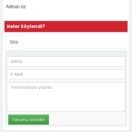
Adnan öz
Neler Söylendi?
Site