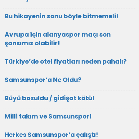
Bu hikayenin sonu böyle bitmemeli!
Avrupa için alanyaspor maçı son
şansımız olabilir!
Türkiye’de otel fiyatları neden pahalı?
Samsunspor’a Ne Oldu?
Büyü bozuldu / gidişat kötü!
Milli takım ve Samsunspor!
Herkes Samsunspor’a çalıştı!