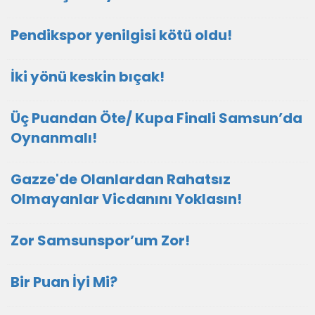
Pendikspor yenilgisi kötü oldu!
İki yönü keskin bıçak!
Üç Puandan Öte/ Kupa Finali Samsun’da
Oynanmalı!
Gazze'de Olanlardan Rahatsız
Olmayanlar Vicdanını Yoklasın!
Zor Samsunspor’um Zor!
Bir Puan İyi Mi?