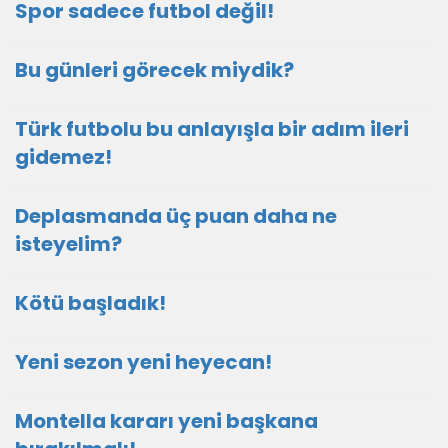
Spor sadece futbol değil!
Bu günleri görecek miydik?
Türk futbolu bu anlayışla bir adım ileri
gidemez!
Deplasmanda üç puan daha ne
isteyelim?
Kötü başladık!
Yeni sezon yeni heyecan!
Montella kararı yeni başkana