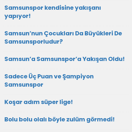
Samsunspor kendisine yakışanı
yapıyor!
Samsun’nun Çocukları Da Büyükleri De
Samsunsporludur?
Samsun’a Samsunspor’a Yakışan Oldu!
Sadece Üç Puan ve Şampiyon
Samsunspor
Koşar adım süper lige!
Bolu bolu olalı böyle zulüm görmedi!