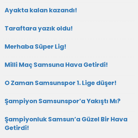
Ayakta kalan kazandı!
Taraftara yazık oldu!
Merhaba Süper Lig!
Milli Maç Samsuna Hava Getirdi!
O Zaman Samsunspor 1. Lige düşer!
Şampiyon Samsunspor’a Yakıştı Mı?
Şampiyonluk Samsun’a Güzel Bir Hava
Getirdi!