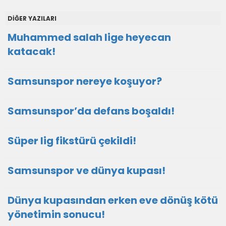
DİĞER YAZILARI
Muhammed salah lige heyecan
katacak!
Samsunspor nereye koşuyor?
Samsunspor’da defans boşaldı!
Süper lig fikstürü çekildi!
Samsunspor ve dünya kupası!
Dünya kupasından erken eve dönüş kötü
yönetimin sonucu!