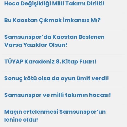
Hoca Değişikliği Milli Takımı Dirilti!
Bu Kaostan Çıkmak İmkansız Mı?
Samsunspor’da Kaostan Beslenen
Varsa Yazıklar Olsun!
TÜYAP Karadeniz 8. Kitap Fuarı!
Sonuç kötü olsa da oyun ümit verdi!
Samsunspor ve milli takımın hocası!
Maçın ertelenmesi Samsunspor’un
lehine oldu!