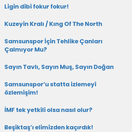
Ligin dibi fokur fokur!
Kuzeyin Kralı / Kıng Of The North
Samsunspor İçin Tehlike Çanları
Çalmıyor Mu?
Sayın Tavlı, Sayın Muş, Sayın Doğan
Samsunspor’u statta izlemeyi
özlemişim!
İMF tek yetkili olsa nasıl olur?
Beşiktaş’ı elimizden kaçırdık!