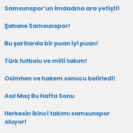
Samsunspor’un imdadına ara yetişti!
Şahane Samsunspor!
Bu şartlarda bir puan iyi puan!
Türk futbolu ve milli takım!
Osimhen ve hakem sonucu belirledi!
Asıl Maç Bu Hafta Sonu
Herkesin ikinci takımı samsunspor
oluyor!