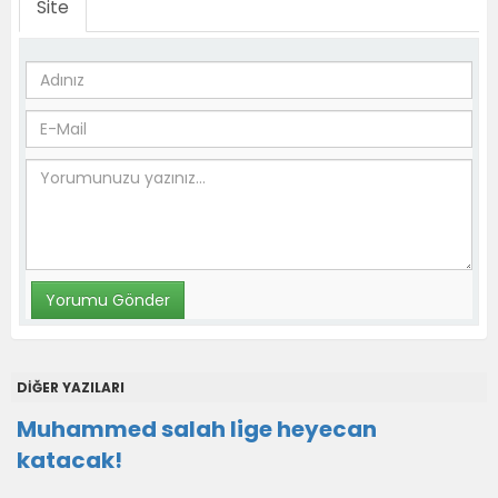
Site
DİĞER YAZILARI
Muhammed salah lige heyecan
katacak!