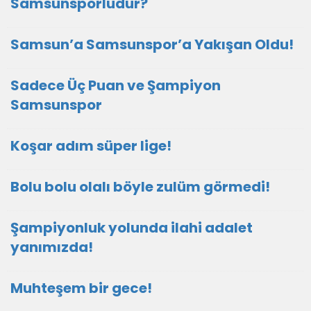
Samsunsporludur?
Samsun’a Samsunspor’a Yakışan Oldu!
Sadece Üç Puan ve Şampiyon
Samsunspor
Koşar adım süper lige!
Bolu bolu olalı böyle zulüm görmedi!
Şampiyonluk yolunda ilahi adalet
yanımızda!
Muhteşem bir gece!