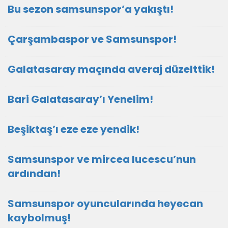
Bu sezon samsunspor’a yakıştı!
Çarşambaspor ve Samsunspor!
Galatasaray maçında averaj düzelttik!
Bari Galatasaray’ı Yenelim!
Beşiktaş’ı eze eze yendik!
Samsunspor ve mircea lucescu’nun
ardından!
Samsunspor oyuncularında heyecan
kaybolmuş!