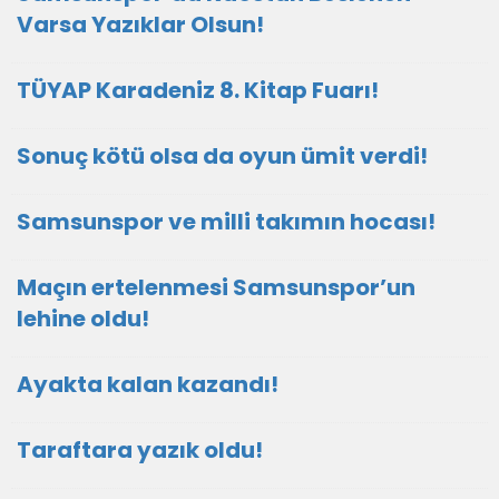
Varsa Yazıklar Olsun!
TÜYAP Karadeniz 8. Kitap Fuarı!
Sonuç kötü olsa da oyun ümit verdi!
Samsunspor ve milli takımın hocası!
Maçın ertelenmesi Samsunspor’un
lehine oldu!
Ayakta kalan kazandı!
Taraftara yazık oldu!