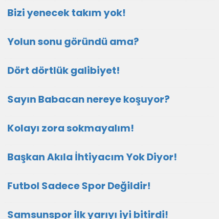
Bizi yenecek takım yok!
Yolun sonu göründü ama?
Dört dörtlük galibiyet!
Sayın Babacan nereye koşuyor?
Kolayı zora sokmayalım!
Başkan Akıla İhtiyacım Yok Diyor!
Futbol Sadece Spor Değildir!
Samsunspor ilk yarıyı iyi bitirdi!