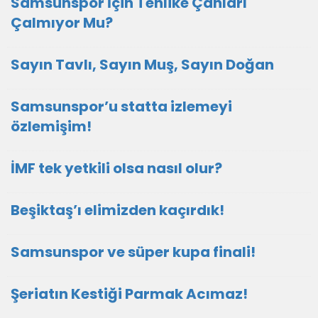
Samsunspor İçin Tehlike Çanları
Çalmıyor Mu?
Sayın Tavlı, Sayın Muş, Sayın Doğan
Samsunspor’u statta izlemeyi
özlemişim!
İMF tek yetkili olsa nasıl olur?
Beşiktaş’ı elimizden kaçırdık!
Samsunspor ve süper kupa finali!
Şeriatın Kestiği Parmak Acımaz!