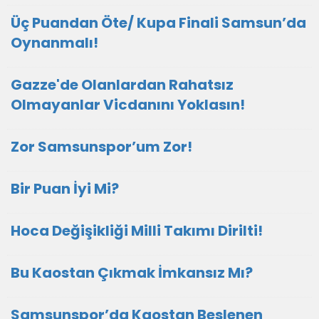
Üç Puandan Öte/ Kupa Finali Samsun’da
Oynanmalı!
Gazze'de Olanlardan Rahatsız
Olmayanlar Vicdanını Yoklasın!
Zor Samsunspor’um Zor!
Bir Puan İyi Mi?
Hoca Değişikliği Milli Takımı Dirilti!
Bu Kaostan Çıkmak İmkansız Mı?
Samsunspor’da Kaostan Beslenen