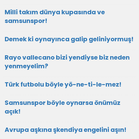
Milli takım dünya kupasında ve
samsunspor!
Demek ki oynayınca galip geliniyormuş!
Rayo vallecano bizi yendiyse biz neden
yenmeyelim?
Türk futbolu böyle yö-ne-ti-le-mez!
Samsunspor böyle oynarsa önümüz
açık!
Avrupa aşkına şkendiya engelini aşın!