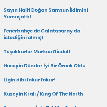
Sayın Halit Doğan Samsun İklimini
Yumuşattı!
Fenerbahçe de Galatasaray da
istediğini almış!
Teşekkürler Markus Gisdol!
Hüseyin Dündar İyi Bir Örnek Oldu
Ligin dibi fokur fokur!
Kuzeyin Kralı / Kıng Of The North