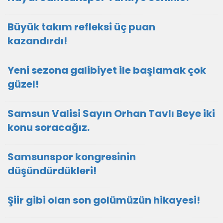
Büyük takım refleksi üç puan
kazandırdı!
Yeni sezona galibiyet ile başlamak çok
güzel!
Samsun Valisi Sayın Orhan Tavlı Beye iki
konu soracağız.
Samsunspor kongresinin
düşündürdükleri!
Şiir gibi olan son golümüzün hikayesi!