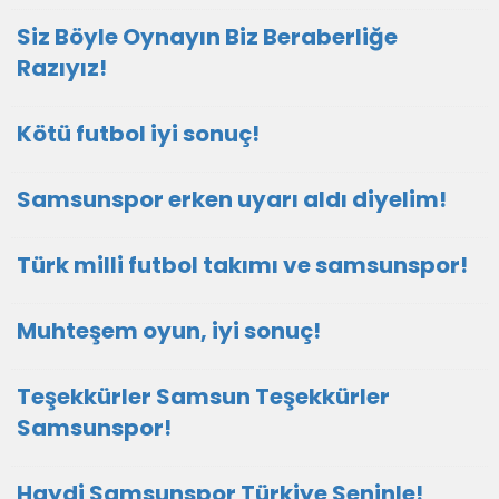
Siz Böyle Oynayın Biz Beraberliğe
Razıyız!
Kötü futbol iyi sonuç!
Samsunspor erken uyarı aldı diyelim!
Türk milli futbol takımı ve samsunspor!
Muhteşem oyun, iyi sonuç!
Teşekkürler Samsun Teşekkürler
Samsunspor!
Haydi Samsunspor Türkiye Seninle!