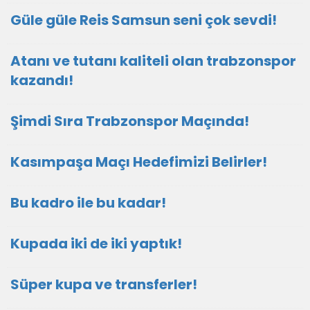
Güle güle Reis Samsun seni çok sevdi!
Atanı ve tutanı kaliteli olan trabzonspor
kazandı!
Şimdi Sıra Trabzonspor Maçında!
Kasımpaşa Maçı Hedefimizi Belirler!
Bu kadro ile bu kadar!
Kupada iki de iki yaptık!
Süper kupa ve transferler!