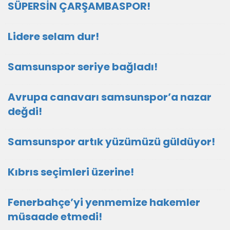
SÜPERSİN ÇARŞAMBASPOR!
Lidere selam dur!
Samsunspor seriye bağladı!
Avrupa canavarı samsunspor’a nazar
değdi!
Samsunspor artık yüzümüzü güldüyor!
Kıbrıs seçimleri üzerine!
Fenerbahçe’yi yenmemize hakemler
müsaade etmedi!