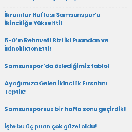
İkramlar Haftası Samsunspor’u
İkinciliğe Yükseltti!
5-0’ın Rehaveti Bizi İki Puandan ve
İkincilikten Etti!
Samsunspor’da özlediğimiz tablo!
Ayağımıza Gelen İkincilik Fırsatını
Teptik!
Samsunsporsuz bir hafta sonu geçirdik!
İşte bu üç puan çok güzel oldu!