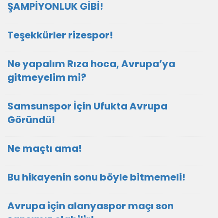
ŞAMPİYONLUK GİBİ!
Teşekkürler rizespor!
Ne yapalım Rıza hoca, Avrupa’ya
gitmeyelim mi?
Samsunspor İçin Ufukta Avrupa
Göründü!
Ne maçtı ama!
Bu hikayenin sonu böyle bitmemeli!
Avrupa için alanyaspor maçı son