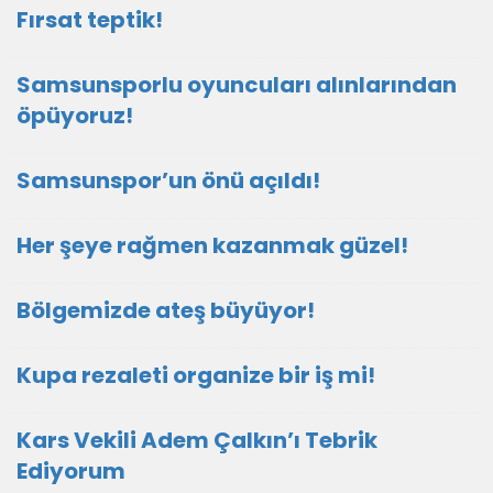
Fırsat teptik!
Samsunsporlu oyuncuları alınlarından
öpüyoruz!
Samsunspor’un önü açıldı!
Her şeye rağmen kazanmak güzel!
Bölgemizde ateş büyüyor!
Kupa rezaleti organize bir iş mi!
Kars Vekili Adem Çalkın’ı Tebrik
Ediyorum