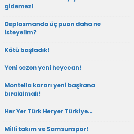
gidemez!
Deplasmanda üç puan daha ne
isteyelim?
Kötü başladık!
Yeni sezon yeni heyecan!
Montella kararı yeni başkana
bırakılmalı!
Her Yer Türk Heryer Türkiye…
Milli takım ve Samsunspor!