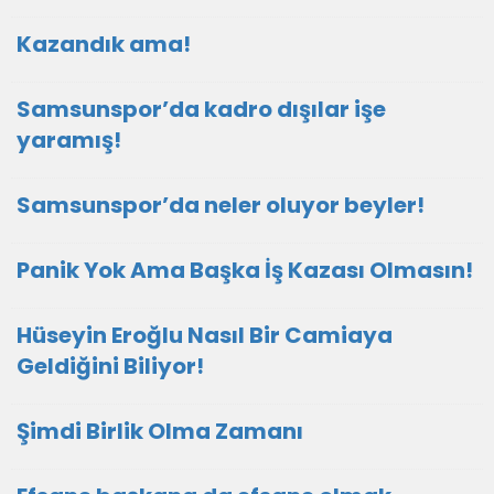
Kazandık ama!
Samsunspor’da kadro dışılar işe
yaramış!
Samsunspor’da neler oluyor beyler!
Panik Yok Ama Başka İş Kazası Olmasın!
Hüseyin Eroğlu Nasıl Bir Camiaya
Geldiğini Biliyor!
Şimdi Birlik Olma Zamanı