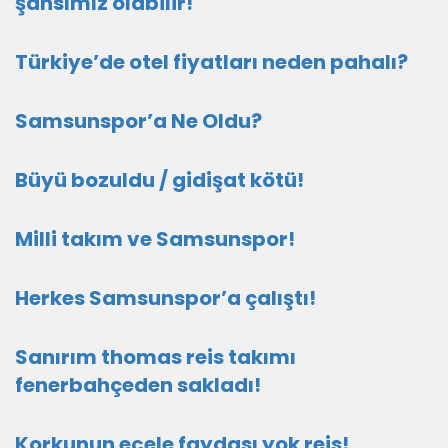
şansımız olabilir!
Türkiye’de otel fiyatları neden pahalı?
Samsunspor’a Ne Oldu?
Büyü bozuldu / gidişat kötü!
Milli takım ve Samsunspor!
Herkes Samsunspor’a çalıştı!
Sanırım thomas reis takımı
fenerbahçeden sakladı!
Korkunun ecele faydası yok reis!