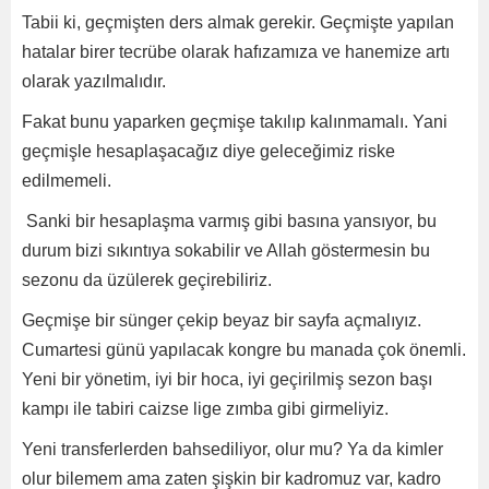
Tabii ki, geçmişten ders almak gerekir. Geçmişte yapılan
hatalar birer tecrübe olarak hafızamıza ve hanemize artı
olarak yazılmalıdır.
Fakat bunu yaparken geçmişe takılıp kalınmamalı. Yani
geçmişle hesaplaşacağız diye geleceğimiz riske
edilmemeli.
Sanki bir hesaplaşma varmış gibi basına yansıyor, bu
durum bizi sıkıntıya sokabilir ve Allah göstermesin bu
sezonu da üzülerek geçirebiliriz.
Geçmişe bir sünger çekip beyaz bir sayfa açmalıyız.
Cumartesi günü yapılacak kongre bu manada çok önemli.
Yeni bir yönetim, iyi bir hoca, iyi geçirilmiş sezon başı
kampı ile tabiri caizse lige zımba gibi girmeliyiz.
Yeni transferlerden bahsediliyor, olur mu? Ya da kimler
olur bilemem ama zaten şişkin bir kadromuz var, kadro