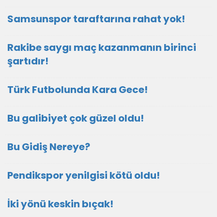
Samsunspor taraftarına rahat yok!
Rakibe saygı maç kazanmanın birinci
şartıdır!
Türk Futbolunda Kara Gece!
Bu galibiyet çok güzel oldu!
Bu Gidiş Nereye?
Pendikspor yenilgisi kötü oldu!
İki yönü keskin bıçak!