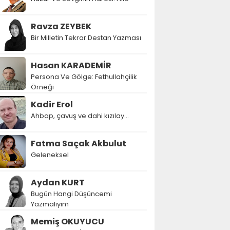
Ravza ZEYBEK
Bir Milletin Tekrar Destan Yazması
Hasan KARADEMİR
Persona Ve Gölge: Fethullahçilik
Örneği
Kadir Erol
Ahbap, çavuş ve dahi kızılay...
Fatma Saçak Akbulut
Geleneksel
Aydan KURT
Bugün Hangi Düşüncemi
Yazmalıyım
Memiş OKUYUCU