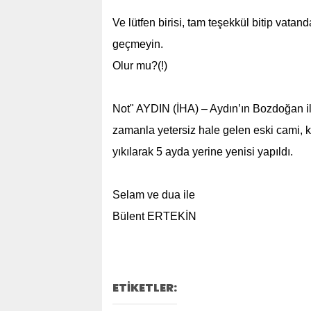
Ve lütfen birisi, tam teşekkül bitip vata
geçmeyin.
Olur mu?(!)
Not" AYDIN (İHA) – Aydın’ın Bozdoğan il
zamanla yetersiz hale gelen eski cami, k
yıkılarak 5 ayda yerine yenisi yapıldı.
Selam ve dua ile
Bülent ERTEKİN
ETİKETLER: