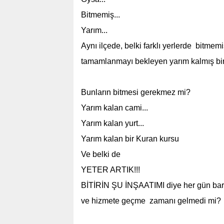
Bitmemiş...
Yarım...
Aynı ilçede, belki farklı yerlerde bitmemiş
tamamlanmayı bekleyen yarım kalmış bir 
Bunların bitmesi gerekmez mi?
Yarım kalan cami...
Yarım kalan yurt...
Yarım kalan bir Kuran kursu
Ve belki de
YETER ARTIK!!!
BİTİRİN ŞU İNŞAATIMI diye her gün ba
ve hizmete geçme zamanı gelmedi mi?