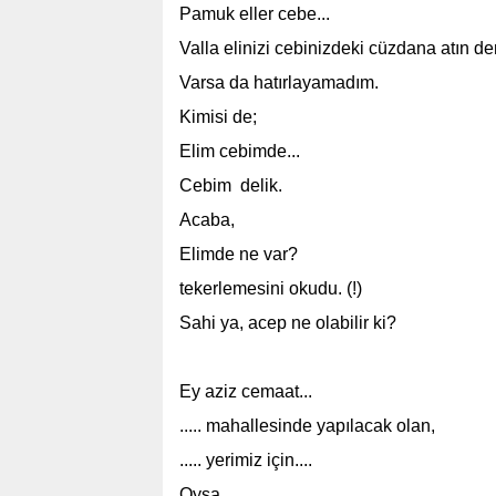
Pamuk eller cebe...
Valla elinizi cebinizdeki cüzdana atın 
Varsa da hatırlayamadım.
Kimisi de;
Elim cebimde...
Cebim delik.
Acaba,
Elimde ne var?
tekerlemesini okudu. (!)
Sahi ya, acep ne olabilir ki?
Ey aziz cemaat...
..... mahallesinde yapılacak olan,
..... yerimiz için....
Oysa...