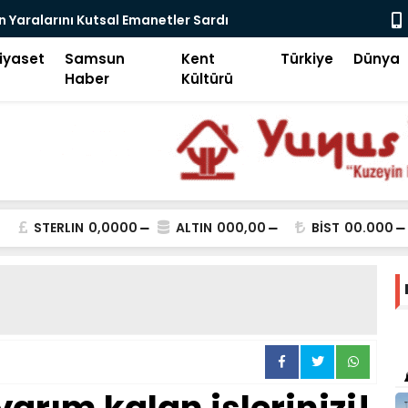
 Yaralarını Kutsal Emanetler Sardı
Motivasyon
iyaset
Samsun
Kent
Türkiye
Dünya
Haber
Kültürü
STERLIN
0,0000
ALTIN
000,00
BİST
00.000