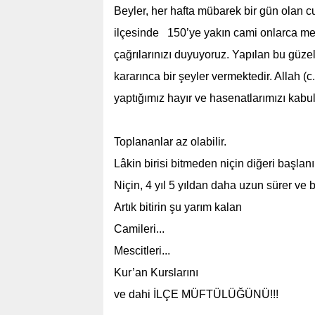
Beyler, her hafta mübarek bir gün olan 
ilçesinde 150’ye yakın cami onlarca me
çağrılarınızı duyuyoruz. Yapılan bu güze
kararınca bir şeyler vermektedir. Allah (c.
yaptığımız hayır ve hasenatlarımızı kabul
Toplananlar az olabilir.
Lâkin birisi bitmeden niçin diğeri başlanıl
Niçin, 4 yıl 5 yıldan daha uzun sürer ve 
Artık bitirin şu yarım kalan
Camileri...
Mescitleri...
Kur’an Kurslarını
ve dahi İLÇE MÜFTÜLÜĞÜNÜ!!!