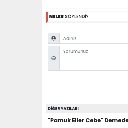
NELER
SÖYLENDİ?
Name
Comment
DİĞER YAZILARI
"Pamuk Eller Cebe" Demede