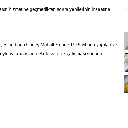
ndaşın hizmetine geçmedikten sonra yenilerinin inşaatına
çesine bağlı Güney Mahallesi’nde 1945 yılında yapılan ve
öylü vatandaşların el ele vererek çalışması sonucu