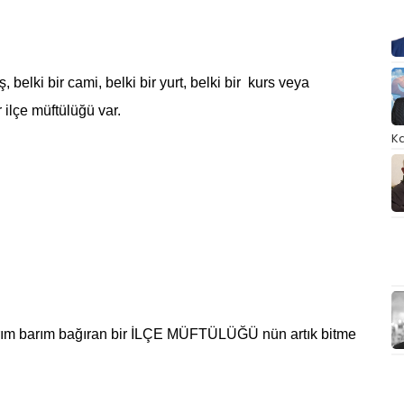
, belki bir cami, belki bir yurt, belki bir kurs veya
ilçe müftülüğü var.
Ka
rım barım bağıran bir İLÇE MÜFTÜLÜĞÜ nün artık bitme