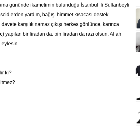
cuma gününde ikametimin bulunduğu İstanbul ili Sultanbeyli
scidlerden yardım, bağış, himmet kısacası destek
l davete karşılık namaz çıkışı herkes gönlünce, karınca
c) yapılan bir liradan da, bin liradan da razı olsun. Allah
 eylesin.
ır ki?
bitmez?