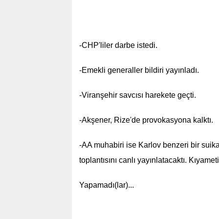
-CHP'liler darbe istedi.
-Emekli generaller bildiri yayınladı.
-Viranşehir savcısı harekete geçti.
-Akşener, Rize'de provokasyona kalktı.
-AA muhabiri ise Karlov benzeri bir suik
toplantısını canlı yayınlatacaktı. Kıyamet
Yapamadı(lar)...