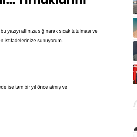
i... Tırnaklarını
 yazıyı affınıza sığınarak sıcak tutulması ve
 istifadelerinize sunuyorum.
e ise tam bir yıl önce atmış ve