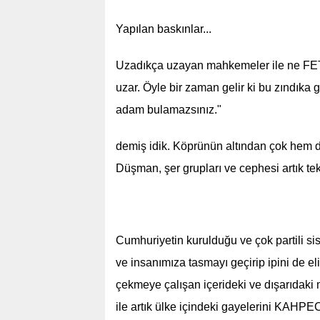
Yapılan baskınlar...
Uzadıkça uzayan mahkemeler ile ne FET
uzar. Öyle bir zaman gelir ki bu zındıka
adam bulamazsınız."
demiş idik. Köprünün altından çok hem d
Düşman, şer grupları ve cephesi artık te
Cumhuriyetin kurulduğu ve çok partili s
ve insanımıza tasmayı geçirip ipini de elin
çekmeye çalışan içerideki ve dışarıdaki 
ile artık ülke içindeki gayelerini KA