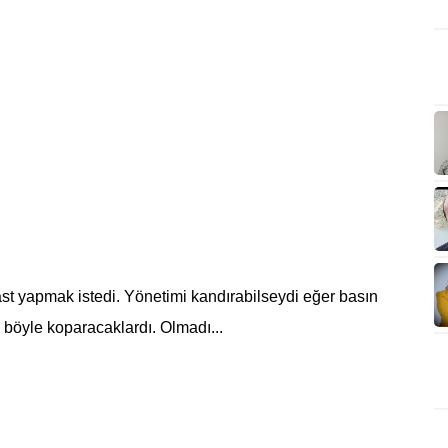
ast yapmak istedi. Yönetimi kandırabilseydi eğer basın
i böyle koparacaklardı. Olmadı...