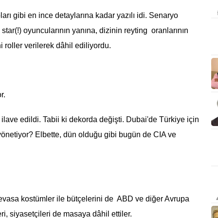
rı gibi en ince detaylarına kadar yazılı idi. Senaryo
k star(!) oyuncularının yanına, dizinin reyting oranlarının
roller verilerek dâhil ediliyordu.
r.
 ilave edildi. Tabii ki dekorda değişti. Dubai'de Türkiye için
yönetiyor? Elbette, dün olduğu gibi bugün de CIA ve
devasa kostümler ile bütçelerini de ABD ve diğer Avrupa
ri, siyasetçileri de masaya dâhil ettiler.