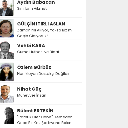
Aydın Babacan
Sınırların Hikmeti
GÜLÇİN ITIRLI ASLAN
Zaman mı Akıyor, Yoksa Biz mi
Geçip Gidiyoruz!
Vehbi KARA
Cuma Hutbesi ve Bidat
Özlem Gürbüz
Her İzleyen Destekçi Değildir
Nihat Güç
Münevver İnsan
Bülent ERTEKİN
"Pamuk Eller Cebe" Demeden
Önce Bir Kez Şadırvana Bakın!