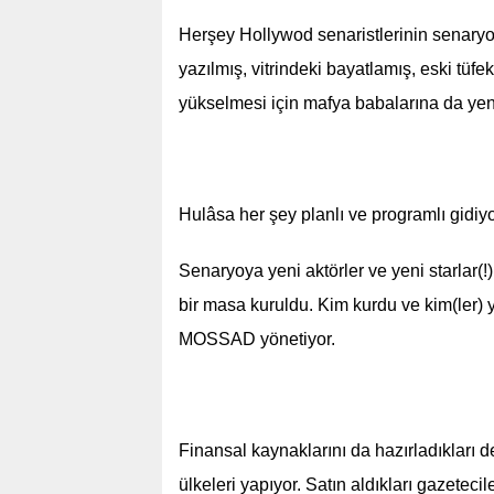
Herşey Hollywod senaristlerinin senaryola
yazılmış, vitrindeki bayatlamış, eski tüfe
yükselmesi için mafya babalarına da yeni 
Hulâsa her şey planlı ve programlı gidiyo
Senaryoya yeni aktörler ve yeni starlar(!)
bir masa kuruldu. Kim kurdu ve kim(ler) 
MOSSAD yönetiyor.
Finansal kaynaklarını da hazırladıkları 
ülkeleri yapıyor. Satın aldıkları gazetecile