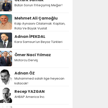
Bütün Sorun 11 Keçiymiş Meğer!
Mehmet Ali Çamoğlu
Kalp Aynasını Cilalamak: Kaptan,
Rota Ve Büyük Vuslat
Adnan İPEKDAL
Kara Samsun’un Beyaz Türkleri
Ömer Naci Yılmaz
Motorcu Derviş
Adnan ÖZ
Muhammed salah lige heyecan
katacak!
Recep YAZGAN
AHBAP America İnc.