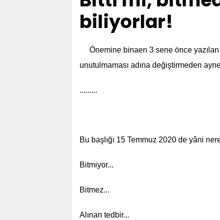
Bitti mi, bitmed
biliyorlar!
Önemine binaen 3 sene önce yazılan bu
unutulmaması adına değiştirmeden aynen
.........
Bu başlığı 15 Temmuz 2020 de yâni nered
Bitmiyor...
Bitmez...
Alınan tedbir...