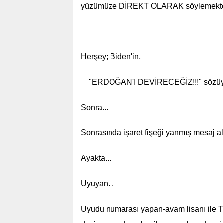
yüzümüze DİREKT OLARAK söylemekten
Herşey; Biden'in,
"ERDOĞAN'I DEVİRECEĞİZ!!!" sözüyl
Sonra...
Sonrasında işaret fişeği yanmış mesaj al
Ayakta...
Uyuyan...
Uyudu numarası yapan-avam lisanı ile