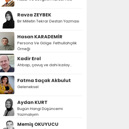
Ravza ZEYBEK
Bir Milletin Tekrar Destan Yazması
Hasan KARADEMİR
Persona Ve Gölge: Fethullahçilik
Örneği
Kadir Erol
Ahbap, çavuş ve dahi kızılay...
Fatma Saçak Akbulut
Geleneksel
Aydan KURT
Bugün Hangi Düşüncemi
Yazmalıyım
Memiş OKUYUCU