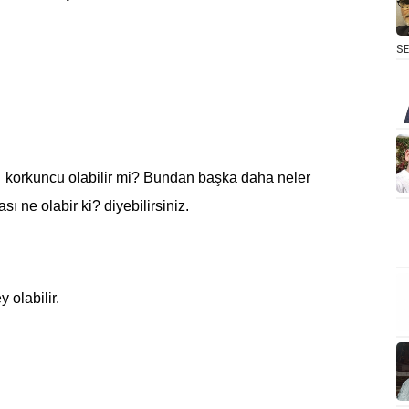
S
 korkuncu olabilir mi? Bundan başka daha neler
sı ne olabir ki? diyebilirsiniz.
 olabilir.