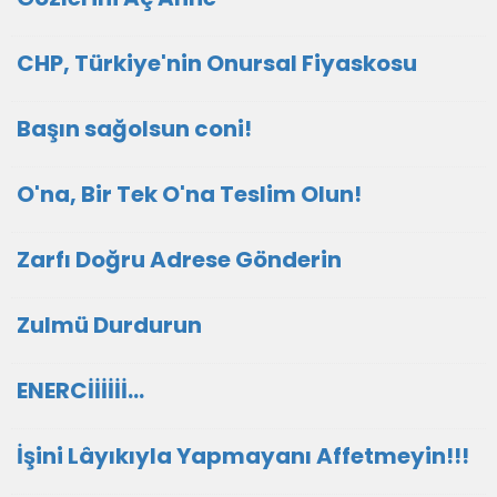
CHP, Türkiye'nin Onursal Fiyaskosu
Başın sağolsun coni!
O'na, Bir Tek O'na Teslim Olun!
Zarfı Doğru Adrese Gönderin
Zulmü Durdurun
ENERCİİİİİİ...
İşini Lâyıkıyla Yapmayanı Affetmeyin!!!