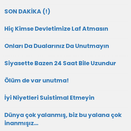
SON DAKİKA (!)
Hiç Kimse Devletimize Laf Atmasın
Onları Da Dualarınız Da Unutmayın
Siyasette Bazen 24 Saat Bile Uzundur
Ölüm de var unutma!
İyi Niyetleri Suistimal Etmeyin
Dünya çok yalanmış, biz bu yalana çok
inanmışız...