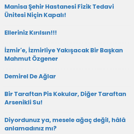
Manisa Şehir Hastanesi Fizik Tedavi
Ünitesi Niçin Kapalı!
Elleriniz Kırılsın!!!
İzmir'e, İzmirliye Yakışacak Bir Başkan
Mahmut Özgener
Demirel De Ağlar
Bir Taraftan Pis Kokular, Diğer Taraftan
Arsenikli Su!
Diyordunuz ya, mesele ağaç değil, hâlâ
anlamadınız mı?