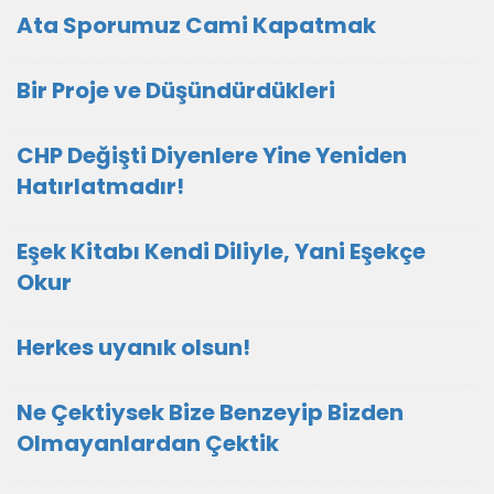
Ata Sporumuz Cami Kapatmak
Bir Proje ve Düşündürdükleri
CHP Değişti Diyenlere Yine Yeniden
Hatırlatmadır!
Eşek Kitabı Kendi Diliyle, Yani Eşekçe
Okur
Herkes uyanık olsun!
Ne Çektiysek Bize Benzeyip Bizden
Olmayanlardan Çektik