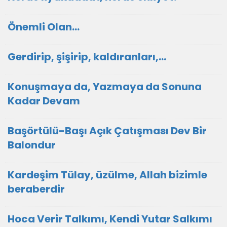
Önemli Olan…
Gerdirip, şişirip, kaldıranları,...
Konuşmaya da, Yazmaya da Sonuna
Kadar Devam
Başörtülü-Başı Açık Çatışması Dev Bir
Balondur
Kardeşim Tülay, üzülme, Allah bizimle
beraberdir
Hoca Verir Talkımı, Kendi Yutar Salkımı