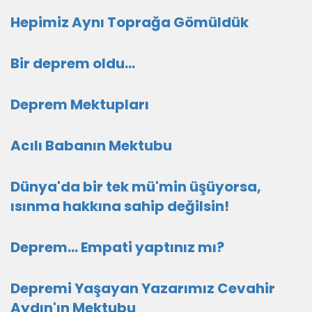
Hepimiz Aynı Toprağa Gömüldük
Bir deprem oldu...
Deprem Mektupları
Acılı Babanın Mektubu
Dünya'da bir tek mü'min üşüyorsa,
ısınma hakkına sahip değilsin!
Deprem... Empati yaptınız mı?
Depremi Yaşayan Yazarımız Cevahir
Aydın'ın Mektubu