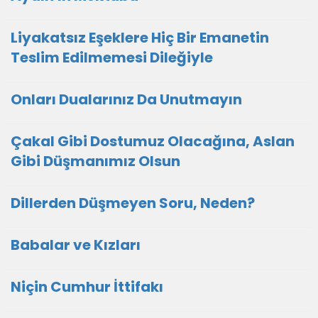
Liyakatsız Eşeklere Hiç Bir Emanetin
Teslim Edilmemesi Dileğiyle
Onları Dualarınız Da Unutmayın
Çakal Gibi Dostumuz Olacağına, Aslan
Gibi Düşmanımız Olsun
Dillerden Düşmeyen Soru, Neden?
Babalar ve Kızları
Niçin Cumhur İttifakı