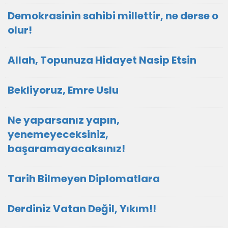
Demokrasinin sahibi millettir, ne derse o
olur!
Allah, Topunuza Hidayet Nasip Etsin
Bekliyoruz, Emre Uslu
Ne yaparsanız yapın,
yenemeyeceksiniz,
başaramayacaksınız!
Tarih Bilmeyen Diplomatlara
Derdiniz Vatan Değil, Yıkım!!