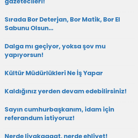
gazetecileri!
Sırada Bor Deterjan, Bor Matik, Bor El
Sabunu Olsun…
Dalga mı geçiyor, yoksa şov mu
yapıyorsun!
Kültür Müdürlükleri Ne İş Yapar
Kaldığınız yerden devam edebilirsiniz!
Sayın cumhurbaşkanım, idam için
referandum istiyoruz!
Nerde liyakaaaat, nerde ehliyet!