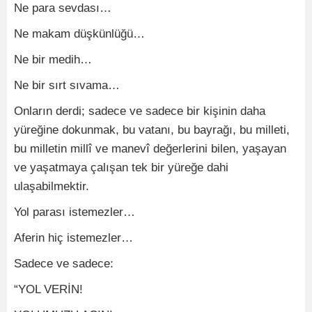
Ne para sevdası…
Ne makam düşkünlüğü…
Ne bir medih…
Ne bir sırt sıvama…
Onların derdi; sadece ve sadece bir kişinin daha
yüreğine dokunmak, bu vatanı, bu bayrağı, bu milleti,
bu milletin millî ve manevî değerlerini bilen, yaşayan
ve yaşatmaya çalışan tek bir yüreğe dahi
ulaşabilmektir.
Yol parası istemezler…
Aferin hiç istemezler…
Sadece ve sadece:
“YOL VERİN!