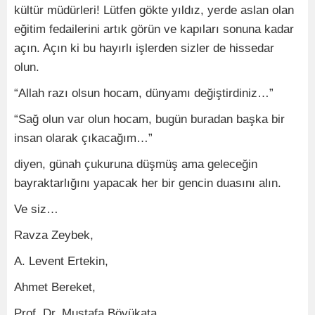
kültür müdürleri! Lütfen gökte yıldız, yerde aslan olan
eğitim fedailerini artık görün ve kapıları sonuna kadar
açın. Açın ki bu hayırlı işlerden sizler de hissedar
olun.
“Allah razı olsun hocam, dünyamı değiştirdiniz…”
“Sağ olun var olun hocam, bugün buradan başka bir
insan olarak çıkacağım…”
diyen, günah çukuruna düşmüş ama geleceğin
bayraktarlığını yapacak her bir gencin duasını alın.
Ve siz…
Ravza Zeybek,
A. Levent Ertekin,
Ahmet Bereket,
Prof. Dr. Mustafa Böyükata,