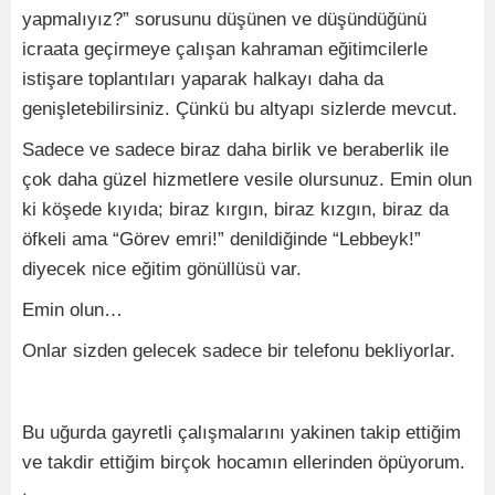
yapmalıyız?” sorusunu düşünen ve düşündüğünü
icraata geçirmeye çalışan kahraman eğitimcilerle
istişare toplantıları yaparak halkayı daha da
genişletebilirsiniz. Çünkü bu altyapı sizlerde mevcut.
Sadece ve sadece biraz daha birlik ve beraberlik ile
çok daha güzel hizmetlere vesile olursunuz. Emin olun
ki köşede kıyıda; biraz kırgın, biraz kızgın, biraz da
öfkeli ama “Görev emri!” denildiğinde “Lebbeyk!”
diyecek nice eğitim gönüllüsü var.
Emin olun…
Onlar sizden gelecek sadece bir telefonu bekliyorlar.
Bu uğurda gayretli çalışmalarını yakinen takip ettiğim
ve takdir ettiğim birçok hocamın ellerinden öpüyorum.