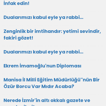
İnfak edin!
Dualarımızı kabul eyle ya rabbi...
Zenginlik bir imtihandır: yetimi sevindir,
fakiri gözet!
Dualarımızı kabul eyle ya rabbi...
Ekrem İmamoğlu'nun Diploması
Manisa İl Milli Eğitim Müdürlüğü''nün Bir
Özür Borcu Var Mıdır Acaba?
Nerede İzmir'in altı okkalı gazete ve