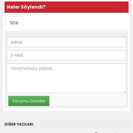
Neler Söylendi?
Site
DİĞER YAZILARI