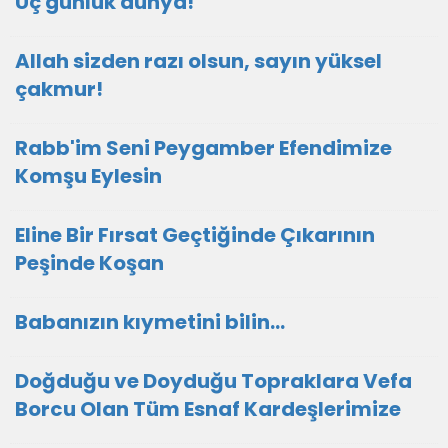
Üç günlük dünya!
Allah sizden razı olsun, sayın yüksel
çakmur!
Rabb'im Seni Peygamber Efendimize
Komşu Eylesin
Eline Bir Fırsat Geçtiğinde Çıkarının
Peşinde Koşan
Babanızın kıymetini bilin...
Doğduğu ve Doyduğu Topraklara Vefa
Borcu Olan Tüm Esnaf Kardeşlerimize