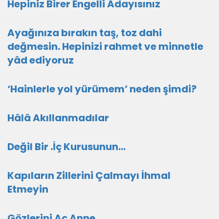
Hepiniz Birer Engelli Adayısınız
Ayağınıza bırakın taş, toz dahi
değmesin. Hepinizi rahmet ve minnetle
yâd ediyoruz
‘Hainlerle yol yürümem’ neden şimdi?
Hâlâ Akıllanmadılar
Değil Bir .İç Kurusunun…
Kapıların Zillerini Çalmayı İhmal
Etmeyin
Gözlerini Aç Anne