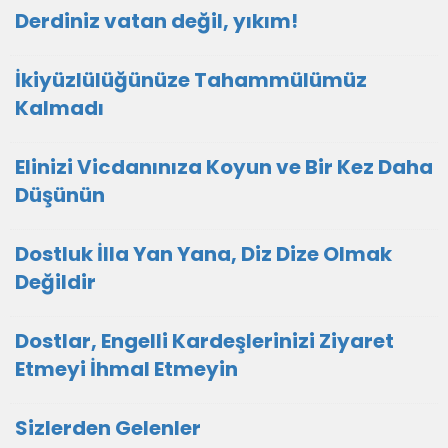
Derdiniz vatan değil, yıkım!
İkiyüzlülüğünüze Tahammülümüz
Kalmadı
Elinizi Vicdanınıza Koyun ve Bir Kez Daha
Düşünün
Dostluk İlla Yan Yana, Diz Dize Olmak
Değildir
Dostlar, Engelli Kardeşlerinizi Ziyaret
Etmeyi İhmal Etmeyin
Sizlerden Gelenler