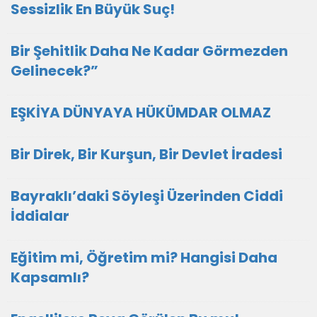
Sessizlik En Büyük Suç!
Bir Şehitlik Daha Ne Kadar Görmezden
Gelinecek?”
EŞKİYA DÜNYAYA HÜKÜMDAR OLMAZ
Bir Direk, Bir Kurşun, Bir Devlet İradesi
Bayraklı’daki Söyleşi Üzerinden Ciddi
İddialar
Eğitim mi, Öğretim mi? Hangisi Daha
Kapsamlı?