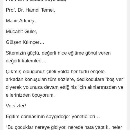
Prof. Dr. Hamdi Temel,
Mahir Adıbeş,
Mücahit Güler,
Gülşen Kılınçer…
Sitemizin güçlü, değerli nice eğitime gönül veren
değerli kalemleri…
Çıkmış olduğunuz çileli yolda her türlü engele,
arkadan konuşulan tüm sözlere, dedikodulara ‘boş ver’
diyerek yolunuza devam ettiğiniz için alınlarınızdan ve
ellerinizden öpüyorum.
Ve sizler!
Eğitim camiasının saygıdeğer yöneticileri…
“Bu çocuklar nereye gidiyor, nerede hata yaptık, neler