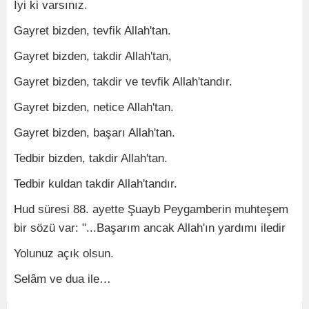
İyi ki varsınız.
Gayret bizden, tevfik Allah'tan.
Gayret bizden, takdir Allah'tan,
Gayret bizden, takdir ve tevfik Allah'tandır.
Gayret bizden, netice Allah'tan.
Gayret bizden, başarı Allah'tan.
Tedbir bizden, takdir Allah'tan.
Tedbir kuldan takdir Allah'tandır.
Hud süresi 88. ayette Şuayb Peygamberin muhteşem
bir sözü var: "...Başarım ancak Allah'ın yardımı iledir
Yolunuz açık olsun.
Selâm ve dua ile…