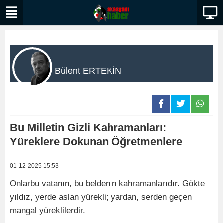
Bülent ERTEKİN
Bu Milletin Gizli Kahramanları:
Yüreklere Dokunan Öğretmenlere
01-12-2025 15:53
Onlarbu vatanın, bu beldenin kahramanlarıdır. Gökte
yıldız, yerde aslan yürekli; yardan, serden geçen
mangal yüreklilerdir.