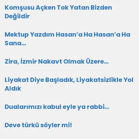
Komşusu Açken Tok Yatan Bizden
Değildir
Mektup Yazdım Hasan’a Ha Hasan’a Ha
Sana…
Zira, İzmir Nakavt Olmak Üzere…
Liyakat Diye Başladık, Liyakatsizlikle Yol
Aldık
Dualarımızı kabul eyle ya rabbi...
Deve türkü söyler mi!