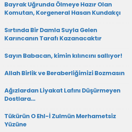
Bayrak Uğrunda Ölmeye Hazır Olan
Komutan, Korgeneral Hasan Kundakçı
Sırtında Bir Damla Suyla Gelen
Karıncanın Tarafı Kazanacaktır
Sayın Babacan, kimin kılıncını sallıyor!
Allah Birlik ve Beraberliğimizi Bozmasın
Ağızlardan Liyakat Lafını Düşürmeyen
Dostlara...
Tükürün O Ehl-İ Zulmün Merhametsiz
Yüzüne