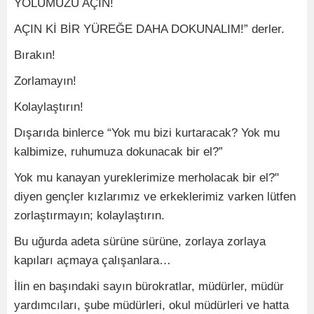
YOLUMUZU AÇIN!
AÇIN Kİ BİR YÜREĞE DAHA DOKUNALIM!” derler.
Bırakın!
Zorlamayın!
Kolaylaştırın!
Dışarıda binlerce “Yok mu bizi kurtaracak? Yok mu
kalbimize, ruhumuza dokunacak bir el?”
Yok mu kanayan yureklerimize merholacak bir el?"
diyen gençler kızlarımız ve erkeklerimiz varken lütfen
zorlaştırmayın; kolaylaştırın.
Bu uğurda adeta sürüne sürüne, zorlaya zorlaya
kapıları açmaya çalışanlara…
İlin en başındaki sayın bürokratlar, müdürler, müdür
yardımcıları, şube müdürleri, okul müdürleri ve hatta