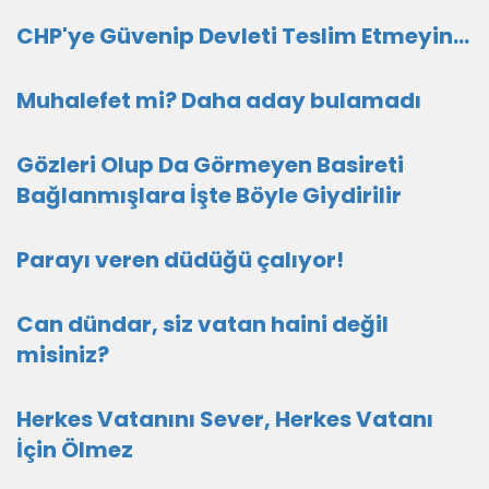
CHP'ye Güvenip Devleti Teslim Etmeyin…
Muhalefet mi? Daha aday bulamadı
Gözleri Olup Da Görmeyen Basireti
Bağlanmışlara İşte Böyle Giydirilir
Parayı veren düdüğü çalıyor!
Can dündar, siz vatan haini değil
misiniz?
Herkes Vatanını Sever, Herkes Vatanı
İçin Ölmez