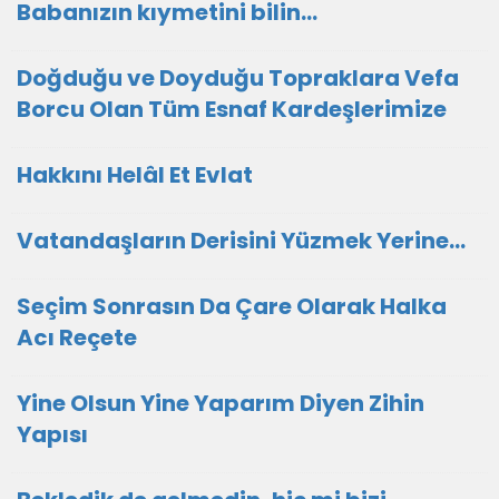
Babanızın kıymetini bilin...
Doğduğu ve Doyduğu Topraklara Vefa
Borcu Olan Tüm Esnaf Kardeşlerimize
Hakkını Helâl Et Evlat
Vatandaşların Derisini Yüzmek Yerine…
Seçim Sonrasın Da Çare Olarak Halka
Acı Reçete
Yine Olsun Yine Yaparım Diyen Zihin
Yapısı