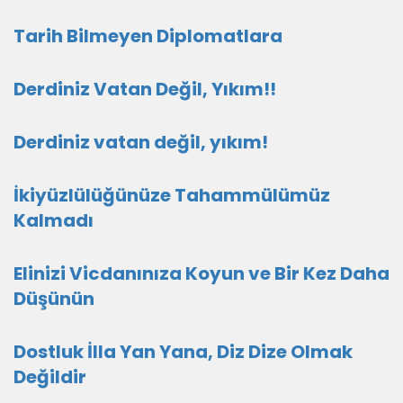
Tarih Bilmeyen Diplomatlara
Derdiniz Vatan Değil, Yıkım!!
Derdiniz vatan değil, yıkım!
İkiyüzlülüğünüze Tahammülümüz
Kalmadı
Elinizi Vicdanınıza Koyun ve Bir Kez Daha
Düşünün
Dostluk İlla Yan Yana, Diz Dize Olmak
Değildir