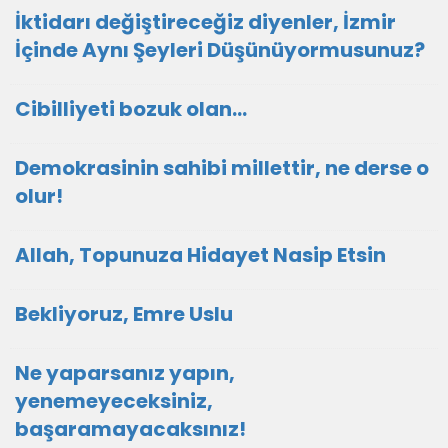
İktidarı değiştireceğiz diyenler, İzmir
İçinde Aynı Şeyleri Düşünüyormusunuz?
Cibilliyeti bozuk olan...
Demokrasinin sahibi millettir, ne derse o
olur!
Allah, Topunuza Hidayet Nasip Etsin
Bekliyoruz, Emre Uslu
Ne yaparsanız yapın,
yenemeyeceksiniz,
başaramayacaksınız!