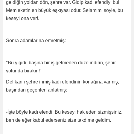
geldiğin yoldan dön, şehre var. Gidip kadı efendiyi bul.
Memleketin en büyük eşkıyası odur. Selamımı söyle, bu
keseyi ona ver!.
Sonra adamlarına emretmiş:
"Bu yiğidi, başına bir iş gelmeden düze indirin, şehir
yolunda bırakın!"
Delikanlı şehre inmiş kadı efendinin konağına varmış,
başından geçenleri anlatmış:
-İşte böyle kadı efendi. Bu keseyi hak eden sizmişsiniz,
ben de eğer kabul ederseniz size takdime geldim.