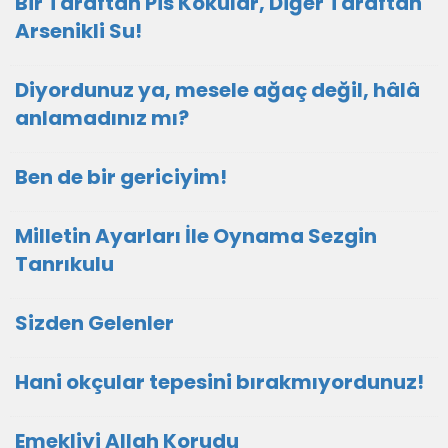
Bir Taraftan Pis Kokular, Diğer Taraftan
Arsenikli Su!
Diyordunuz ya, mesele ağaç değil, hâlâ
anlamadınız mı?
Ben de bir gericiyim!
Milletin Ayarları İle Oynama Sezgin
Tanrıkulu
Sizden Gelenler
Hani okçular tepesini bırakmıyordunuz!
Emekliyi Allah Korudu