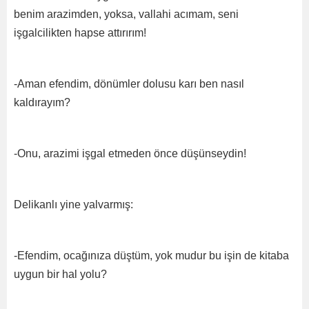
benim arazimden, yoksa, vallahi acımam, seni
işgalcilikten hapse attırırım!
-Aman efendim, dönümler dolusu karı ben nasıl
kaldırayım?
-Onu, arazimi işgal etmeden önce düşünseydin!
Delikanlı yine yalvarmış:
-Efendim, ocağınıza düştüm, yok mudur bu işin de kitaba
uygun bir hal yolu?