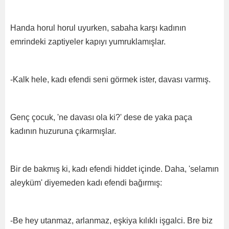
Handa horul horul uyurken, sabaha karşı kadının
emrindeki zaptiyeler kapıyı yumruklamışlar.
-Kalk hele, kadı efendi seni görmek ister, davası varmış.
Genç çocuk, 'ne davası ola ki?' dese de yaka paça
kadının huzuruna çıkarmışlar.
Bir de bakmış ki, kadı efendi hiddet içinde. Daha, 'selamın
aleyküm' diyemeden kadı efendi bağırmış:
-Be hey utanmaz, arlanmaz, eşkiya kılıklı işgalci. Bre biz