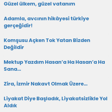
Güzel ülkem, güzel vatanım
Adamla, avcının hikâyesi türkiye
gerçeğidir!
Komşusu Açken Tok Yatan Bizden
Değildir
Mektup Yazdım Hasan’a Ha Hasan’a Ha
Sana…
Zira, İzmir Nakavt Olmak Üzere…
Liyakat Diye Başladık, Liyakatsizlikle Yol
Aldık