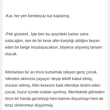
-Kar, her yeri bembeyaz kar kaplamış.
-Pek güzeeel.. İşte ben bu arazideki karları sana
satacağım, sen de bir kese altın karşılığı aldığını beyan
eden bir belge imzalayacaksın, böylece alışveriş tamam
olacak.
Altınlardan bir an önce kurtulmak isteyen genç çocuk,
'efendim aklınızla yaşayın' deyip teklifi kabul etmiş,
imzalar atılmış. Altın kesesini kadı efendiye teslim eden
çocuk, huzur içinde oradan ayrılmış. Memlekete gitmeden
önce bir handa geceleyip hem karnını doyurmayı hem de
biraz dinlenmeyi düşünmüş.