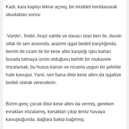
Kadı, kara kaplıyı tekrar açmış, bir müddet mırıldanarak
okuduktan sonra:
-Vardır!.. İmdiii. Arazi sahibi ve davacı olan ben ile, davalı
sıfatı ile sen arasında, arazimi işgal bedeli karşılığında,
benim de rızam ile bir kese altın karşılığı işbu karları
burada tutmaya iznim olduğunu belirtir bir mukavele
imzalarsak, bu husus kanun ve nizama uygun bir şekilde
hale kavuşur. Yanii, sen bana öbür kese altını da işgaliye
bedeli olarak vereceksin.
Bizim genç çocuk öbür kese altını da vermiş, gereken
evrakları imzalamış, konaktan çıkıp temiz havaya
kavuştuğunda, dağlara bakıp bağırmış: