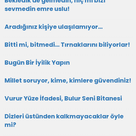
Bekledik de gelmedin, hiç mi bizi
sevmedin emre uslu!
Aradığınız kişiye ulaşılamıyor...
Bitti mi, bitmedi... Tırnaklarını biliyorlar!
Bugün Bir İyilik Yapın
Millet soruyor, kime, kimlere güvendiniz!
Vurur Yüze İfadesi, Bulur Seni Bitanesi
Dizleri üstünden kalkmayacaklar öyle
mi?