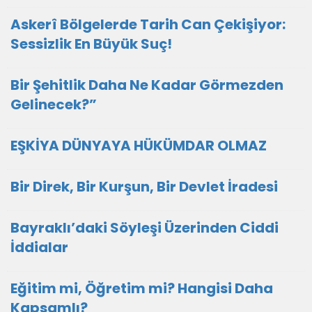
Askerî Bölgelerde Tarih Can Çekişiyor:
Sessizlik En Büyük Suç!
Bir Şehitlik Daha Ne Kadar Görmezden
Gelinecek?”
EŞKİYA DÜNYAYA HÜKÜMDAR OLMAZ
Bir Direk, Bir Kurşun, Bir Devlet İradesi
Bayraklı’daki Söyleşi Üzerinden Ciddi
İddialar
Eğitim mi, Öğretim mi? Hangisi Daha
Kapsamlı?