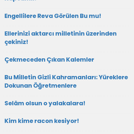
Engellilere Reva Görülen Bu mu!
Ellerinizi aktarcı milletinin üzerinden
çekiniz!
Çekmeceden Çıkan Kalemler
Bu Milletin Gizli Kahramanları: Yüreklere
Dokunan Öğretmenlere
Selâm olsun o yalakalara!
Kim kime racon kesiyor!