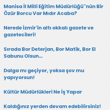
Manisa İl Milli Eğitim Müdürlüğü''nün Bir
Özür Borcu Var Mıdır Acaba?
Nerede İzmir'in altı okkalı gazete ve
gazetecileri!
Sırada Bor Deterjan, Bor Matik, Bor El
Sabunu Olsun…
Dalga mı geçiyor, yoksa şov mu
yapıyorsun!
Kültür Müdürlükleri Ne İş Yapar
Kaldığınız yerden devam edebilirsiniz!