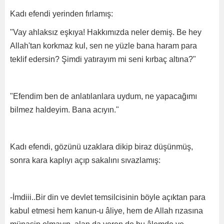
Kadı efendi yerinden fırlamış:
"Vay ahlaksız eşkıya! Hakkımızda neler demiş. Be hey
Allah'tan korkmaz kul, sen ne yüzle bana haram para
teklif edersin? Şimdi yatırayım mi seni kırbaç altına?"
"Efendim ben de anlatılanlara uydum, ne yapacağımı
bilmez haldeyim. Bana acıyın."
Kadı efendi, gözünü uzaklara dikip biraz düşünmüş,
sonra kara kaplıyı açıp sakalını sıvazlamış:
-İmdiii..Bir din ve devlet temsilcisinin böyle açıktan para
kabul etmesi hem kanun-u âliye, hem de Allah rızasına