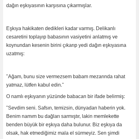
dağın eşkıyasının karşısına çıkarmışlar.
Eşkıya hakikaten dedikleri kadar varmış. Delikanlı
cesaretini toplayıp babasının vasiyetini anlatmış ve
koynundan kesenin birini çıkarıp yedi dağın eşkıyasına
uzatmış:
"Ağam, bunu size vermezsem babam mezarında rahat
yatmaz, lütfen kabul edin."
O namlı eşkıyanın yüzünde babacan bir ifade belirmiş:
"Sevdim seni. Safsın, temizsin, dünyadan haberin yok.
Benim namım bu dağları sarmıştır, lakin memlekette
benden büyük bir eşkıya daha bulunur. Biz eşkıya da
olsak, hak etmediğimiz mala el sürmeyiz. Sen şimdi