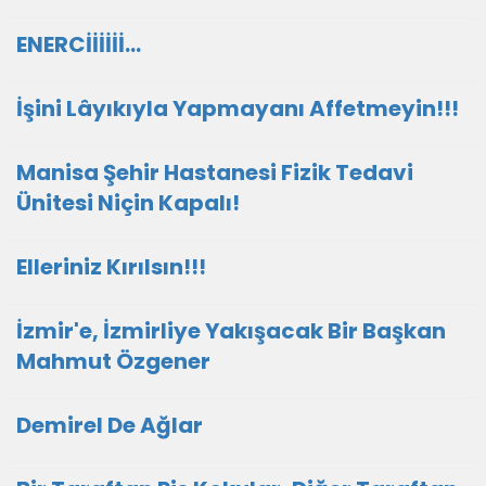
ENERCİİİİİİ...
İşini Lâyıkıyla Yapmayanı Affetmeyin!!!
Manisa Şehir Hastanesi Fizik Tedavi
Ünitesi Niçin Kapalı!
Elleriniz Kırılsın!!!
İzmir'e, İzmirliye Yakışacak Bir Başkan
Mahmut Özgener
Demirel De Ağlar