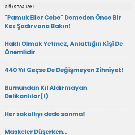
DİĞER YAZILARI
"Pamuk Eller Cebe" Demeden Önce Bir
Kez Şadırvana Bakın!
Haklı Olmak Yetmez, Anlattığın Kişi De
Önemlidir
440 Yıl Geçse De Değişmeyen Zihniyet!
Burnundan Kıl Aldırmayan
Delikanlılar(!)
Her sakallıyı dede sanma!
Maskeler Düşerken…