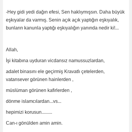
-Hey gidi yedi dağın efesi, Sen haklıymışsın. Daha büyük
eşkıyalar da varmış. Senin açık açık yaptığın eşkıyalık,
bunların kanunla yaptığı eşkıyalığın yanında nedir ki!...
Allah,
İşi kitabına uyduran vicdansız namussuzlardan,
adalet binasını ele geçirmiş Kravatlı çetelerden,
vatansever görünen hainlerden ,
müslüman görünen kafirlerden ,
dönme islamcılardan...vs...
hepimizi korusun.........
Can-ı gönülden amin amin.