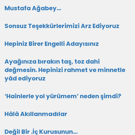
Mustafa Ağabey…
Sonsuz Teşekkürlerimizi Arz Ediyoruz
Hepiniz Birer Engelli Adayısınız
Ayağınıza bırakın taş, toz dahi
değmesin. Hepinizi rahmet ve minnetle
yâd ediyoruz
‘Hainlerle yol yürümem’ neden şimdi?
Hâlâ Akıllanmadılar
Değil Bir .İç Kurusunun…