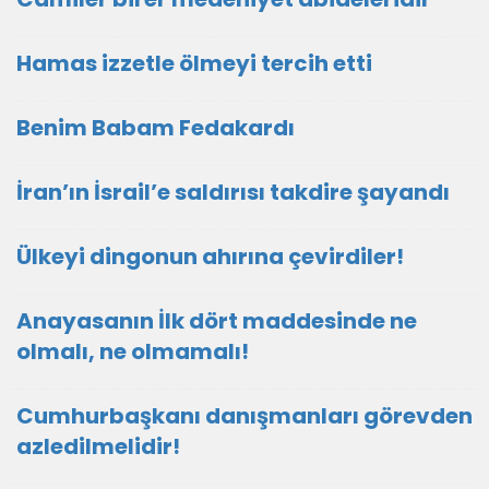
Hamas izzetle ölmeyi tercih etti
Benim Babam Fedakardı
İran’ın İsrail’e saldırısı takdire şayandı
Ülkeyi dingonun ahırına çevirdiler!
Anayasanın İlk dört maddesinde ne
olmalı, ne olmamalı!
Cumhurbaşkanı danışmanları görevden
azledilmelidir!