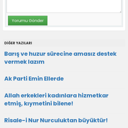
DİĞER YAZILARI
Barış ve huzur sürecine amasız destek
vermek lazım
Ak Parti Emin Ellerde
Allah erkekleri kadınlara hizmetkar
etmiş, kıymetini bilene!
Risale-i Nur Nurculuktan büyüktür!