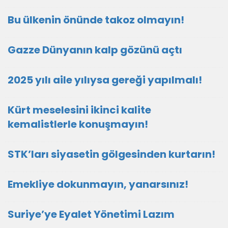
Bu ülkenin önünde takoz olmayın!
Gazze Dünyanın kalp gözünü açtı
2025 yılı aile yılıysa gereği yapılmalı!
Kürt meselesini ikinci kalite
kemalistlerle konuşmayın!
STK’ları siyasetin gölgesinden kurtarın!
Emekliye dokunmayın, yanarsınız!
Suriye’ye Eyalet Yönetimi Lazım