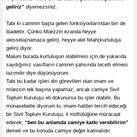
geliriz”
diyemezsiniz.
Tabi ki caminin başta gelen fonksiyonlarından biri de
ibadettir. Çünkü Müezzin ezanda heyye
alessela(namaza gelin), heyye alel felah(kurtuluşa
gelin) diyor.
Malum burada kurtuluşun olabilmesi için de yukarıda
saydığımız vasıfların caminin şahsında tecelli etmesi
lazımdır diye düşünüyorum.
Tabi bu kadar işleri din görevlileri olan imam ve
müezzin tek başına yapamaz, ancak camiye Sivil
Toplum Kuruluşu eli dokunursa bu işler olabilir. Bu
münasebetle diyorum ki, imam-hatibin tercih edeceği
bir Sivil Toplum Kuruluşu, il müftülüğüne müracaat
ederek;
“ben bu anlamda camiye katkı verebilirim”
demeli ve bu konuda camiye değer katmalıdır.