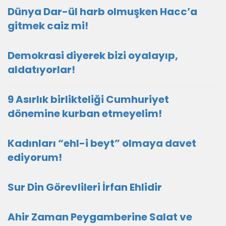
Dünya Dar-ül harb olmuşken Hacc’a
gitmek caiz mi!
Demokrasi diyerek bizi oyalayıp,
aldatıyorlar!
9 Asırlık birlikteliği Cumhuriyet
dönemine kurban etmeyelim!
Kadınları “ehl-i beyt” olmaya davet
ediyorum!
Sur Din Görevlileri İrfan Ehlidir
Ahir Zaman Peygamberine Salat ve