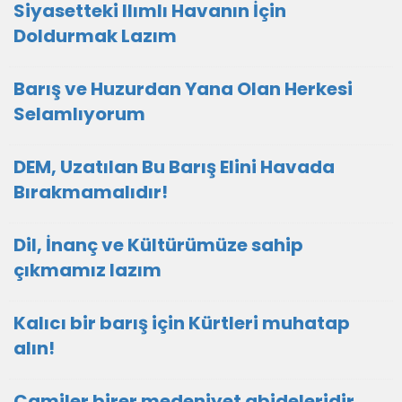
Siyasetteki Ilımlı Havanın İçin
Doldurmak Lazım
Barış ve Huzurdan Yana Olan Herkesi
Selamlıyorum
DEM, Uzatılan Bu Barış Elini Havada
Bırakmamalıdır!
Dil, İnanç ve Kültürümüze sahip
çıkmamız lazım
Kalıcı bir barış için Kürtleri muhatap
alın!
Camiler birer medeniyet abideleridir