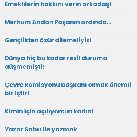
Emeklilerin hakkını verin arkadaş!
Merhum Andan Paşanın ardında…
Gençlikten özür dilemeliyiz!
Dünya hiç bu kadar rezil duruma
düşmemişti!
Çevre komisyonu başkanı olmak önemli
bir iştir!
Kimin için açılıyorsun kadın!
Yazar Sabrı ile yazmak