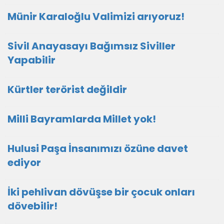
Münir Karaloğlu Valimizi arıyoruz!
Sivil Anayasayı Bağımsız Siviller
Yapabilir
Kürtler terörist değildir
Milli Bayramlarda Millet yok!
Hulusi Paşa İnsanımızı özüne davet
ediyor
İki pehlivan dövüşse bir çocuk onları
dövebilir!