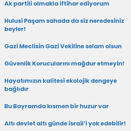
Ak partili olmakla iftihar ediyorum
Hulusi Paşam sahada da siz neredesiniz
beyler!
Gazi Meclisin Gazi Vekiline selam olsun
Güvenlik Korucularını mağdur etmeyin!
Hayatımızın kalitesi ekolojik dengeye
bağlıdır
Bu Bayramda kısmen bir huzur var
Altı devlet altı günde israil’i yok edebilir!