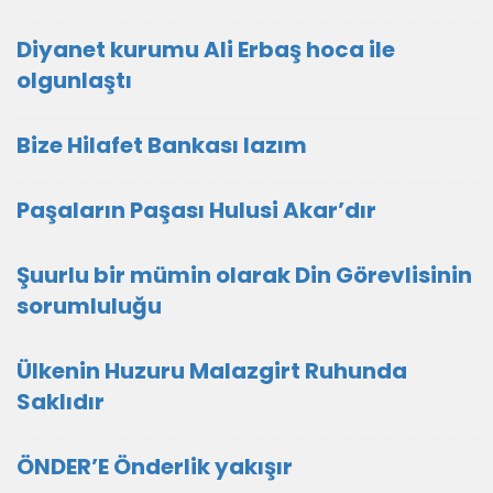
Diyanet kurumu Ali Erbaş hoca ile
olgunlaştı
Bize Hilafet Bankası lazım
Paşaların Paşası Hulusi Akar’dır
Şuurlu bir mümin olarak Din Görevlisinin
sorumluluğu
Ülkenin Huzuru Malazgirt Ruhunda
Saklıdır
ÖNDER’E Önderlik yakışır