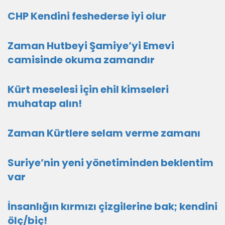
CHP Kendini feshederse iyi olur
Zaman Hutbeyi Şamiye’yi Emevi
camisinde okuma zamandır
Kürt meselesi için ehil kimseleri
muhatap alın!
Zaman Kürtlere selam verme zamanı
Suriye’nin yeni yönetiminden beklentim
var
İnsanlığın kırmızı çizgilerine bak; kendini
ölç/biç!