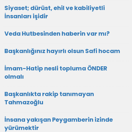
Siyaset; dürüst, ehil ve kabiliyetli
İnsanları işidir
Veda Hutbesinden haberin var mı?
Başkanlığınız hayırlı olsun Safi hocam
İmam-Hatip nesli topluma ÖNDER
olmalı
Başkanlıkta rakip tanımayan
Tahmazoğlu
İnsana yakışan Peygamberin izinde
yürümektir