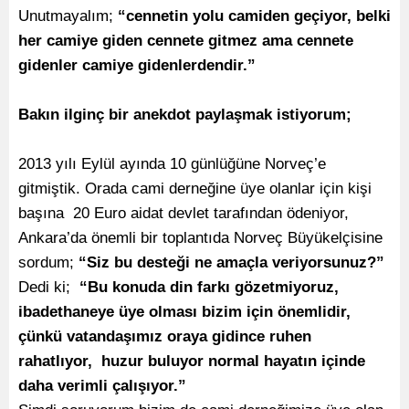
Unutmayalım;
“cennetin yolu camiden geçiyor, belki
her camiye giden cennete gitmez ama cennete
gidenler camiye gidenlerdendir.”
Bakın ilginç bir anekdot paylaşmak istiyorum;
2013 yılı Eylül ayında 10 günlüğüne Norveç’e
gitmiştik. Orada cami derneğine üye olanlar için kişi
başına 20 Euro aidat devlet tarafından ödeniyor,
Ankara’da önemli bir toplantıda Norveç Büyükelçisine
sordum;
“Siz bu desteği ne amaçla veriyorsunuz?”
Dedi ki;
“Bu konuda din farkı gözetmiyoruz,
ibadethaneye üye olması bizim için önemlidir,
çünkü vatandaşımız oraya gidince ruhen
rahatlıyor, huzur buluyor normal hayatın içinde
daha verimli çalışıyor.”