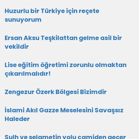
Huzurlu bir Türkiye için reçete
sunuyorum
Ersan Aksu Teşkilattan gelme asil bir
vekildir
Lise eğitim öğretimi zorunlu olmaktan
çıkarılmalıdır!
Zengezur Özerk Bölgesi Bizimdir
İslami Akıl Gazze Meselesini Savaşsız
Haleder
Sulh ve selametin yolu camiden geçer