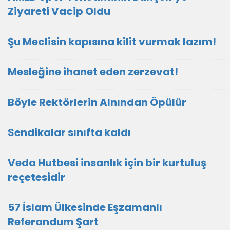
Ziyareti Vacip Oldu
Şu Meclisin kapısına kilit vurmak lazım!
Mesleğine ihanet eden zerzevat!
Böyle Rektörlerin Alnından Öpülür
Sendikalar sınıfta kaldı
Veda Hutbesi insanlık için bir kurtuluş
reçetesidir
57 İslam Ülkesinde Eşzamanlı
Referandum Şart