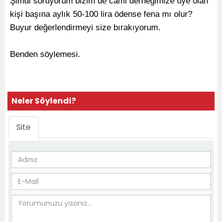
Şimdi soruyorum bizim de cami derneğimize üye olan
kişi başına aylık 50-100 lira ödense fena mı olur?
Buyur değerlendirmeyi size bırakıyorum.
Benden söylemesi.
Neler Söylendi?
Site