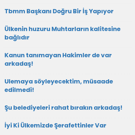
Tbmm Başkanı Doğru Bir İş Yapıyor
Ülkenin huzuru Muhtarların kalitesine
bağlıdır
Kanun tanımayan Hakimler de var
arkadaş!
Ulemaya söyleyecektim, müsaade
edilmedi!
Şu belediyeleri rahat bırakın arkadaş!
İyi Ki Ülkemizde Şerafettinler Var