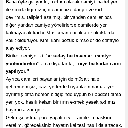
Bana öyle geliyor ki, toplum olarak camiyi ibadet yeri
ile sınırladığımız için cami bize dargın ve sırt
çevirmiş, talipleri azalmış, bir yandan camiler boş
diğer yandan camiye yönelirlerse camilerde yer
kalmayacak kadar Müslüman çocukları sokaklarda
vakit öldürüyor. Kimi kanı bozuk kimseler de camiyle
alay ediyor.
Birileri demiyor ki, “
arkadaş bu insanları camiye
yönlendirelim”
ama diyorlar ki
, “niye bu kadar cami
yapılıyor.”
Ayrıca camileri bayanlar için de müsait hale
getirememişiz, bazı yerlerde bayanların namaz yeri
ayrılmış ama hemen bitişiğinde uygun bir abdest alma
yeri yok, hasılı kelam bir fırın ekmek yesek aklımız
başımıza zor gelir.
Gelin işi aslına göre yapalım ve camilerin hakkını
verelim, göreceksiniz hayatın kalitesi nasıl da artacak.