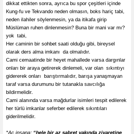
dikkat ettikten sonra, ayrıca bu spor çeşitleri içinde
Kung-fu ve Tekvando neden olmasın, boks hariç tabi,
neden ilahiler söylenmesin, ya da itikafa girip
Müslüman ruhen dinlenmesin? Buna bir mani var mı?
yok tabi,
Her caminin bir sohbet saati olduğu gibi, bireysel
olarak ders alma imkanı da olmalıdır.
Cami cemaatinde bir heyet mahallede varsa dargınlar
onları bir araya getirerek dinlemeli, var olan sıkıntıyı
gidererek onları barıştırmalıdır, barışa yanaşmayan
taraf varsa durumunu bir tutanakla savcılığa
bildirmelidir.
Cami alanında varsa mağdurlar isimleri tespit edilerek
her türlü imkanlar seferber edilerek sıkıntıları
giderilmelidir.
*Aç insana;
“hele bir az sabret yakında ziyaretine