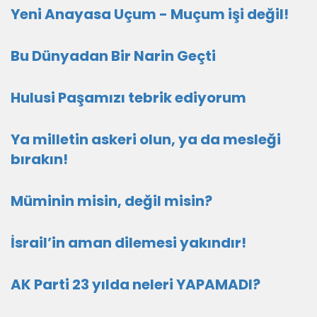
Yeni Anayasa Uçum - Muçum işi değil!
Bu Dünyadan Bir Narin Geçti
Hulusi Paşamızı tebrik ediyorum
Ya milletin askeri olun, ya da mesleği
bırakın!
Müminin misin, değil misin?
İsrail’in aman dilemesi yakındır!
AK Parti 23 yılda neleri YAPAMADI?