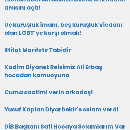
arasını açtı!
Üç kuruşluk imanı, beş kuruşluk vicdanı
olan LGBT’ye karşı olmalı!
İltifat Marifete Tabidir
Kadim Diyanet Reisimiz Ali Erbaş
hocadan kamuoyuna
Cuma saatimi verin arkadaş!
Yusuf Kaplan Diyarbekir'e selam verdi
DİB Başkanı Safi Hocaya Selamlarım Var