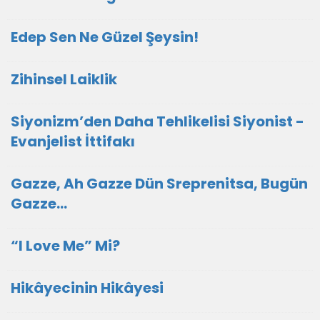
Edep Sen Ne Güzel Şeysin!
Zihinsel Laiklik
Siyonizm’den Daha Tehlikelisi Siyonist -
Evanjelist İttifakı
Gazze, Ah Gazze Dün Sreprenitsa, Bugün
Gazze...
“I Love Me” Mi?
Hikâyecinin Hikâyesi