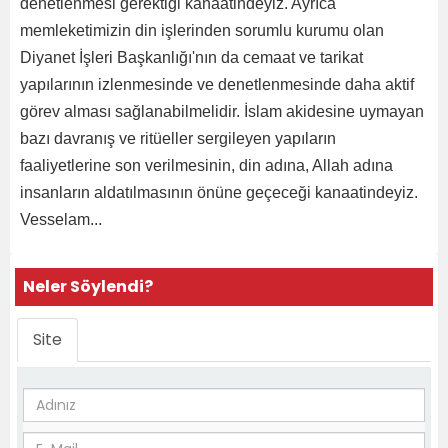
denetlenmesi gerektiği kanaatindeyiz. Ayrıca
memleketimizin din işlerinden sorumlu kurumu olan
Diyanet İşleri Başkanlığı'nın da cemaat ve tarikat
yapılarının izlenmesinde ve denetlenmesinde daha aktif
görev alması sağlanabilmelidir. İslam akidesine uymayan
bazı davranış ve ritüeller sergileyen yapıların
faaliyetlerine son verilmesinin, din adına, Allah adına
insanların aldatılmasının önüne geçeceği kanaatindeyiz.
Vesselam...
Neler Söylendi?
Site