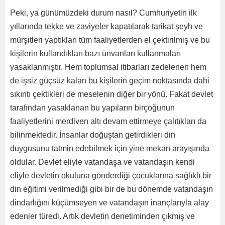
Peki, ya günümüzdeki durum nasıl? Cumhuriyetin ilk
yıllarında tekke ve zaviyeler kapatılarak tarikat şeyh ve
mürşitleri yaptıkları tüm faaliyetlerden el çektirilmiş ve bu
kişilerin kullandıkları bazı ünvanları kullanmaları
yasaklanmıştır. Hem toplumsal itibarları zedelenen hem
de işsiz güçsüz kalan bu kişilerin geçim noktasında dahi
sıkıntı çektikleri de meselenin diğer bir yönü. Fakat devlet
tarafından yasaklanan bu yapıların birçoğunun
faaliyetlerini merdiven altı devam ettirmeye çalıtıkları da
bilinmektedir. İnsanlar doğuştan getirdikleri din
duygusunu tatmin edebilmek için yine mekan arayışında
oldular. Devlet eliyle vatandaşa ve vatandaşın kendi
eliyle devletin okuluna gönderdiği çocuklarına sağlıklı bir
din eğitimi verilmediği gibi bir de bu dönemde vatandaşın
dindarlığını küçümseyen ve vatandaşın inançlarıyla alay
edenler türedi. Artık devletin denetiminden çıkmış ve