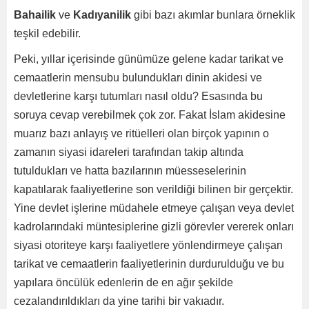
Bahailik
ve
Kadıyanilik
gibi bazı akımlar bunlara örneklik
teşkil edebilir.
Peki, yıllar içerisinde günümüze gelene kadar tarikat ve
cemaatlerin mensubu bulundukları dinin akidesi ve
devletlerine karşı tutumları nasıl oldu? Esasında bu
soruya cevap verebilmek çok zor. Fakat İslam akidesine
muarız bazı anlayış ve ritüelleri olan birçok yapının o
zamanın siyasi idareleri tarafından takip altında
tutuldukları ve hatta bazılarının müesseselerinin
kapatılarak faaliyetlerine son verildiği bilinen bir gerçektir.
Yine devlet işlerine müdahele etmeye çalışan veya devlet
kadrolarındaki müntesiplerine gizli görevler vererek onları
siyasi otoriteye karşı faaliyetlere yönlendirmeye çalışan
tarikat ve cemaatlerin faaliyetlerinin durdurulduğu ve bu
yapılara öncülük edenlerin de en ağır şekilde
cezalandırıldıkları da yine tarihi bir vakıadır.