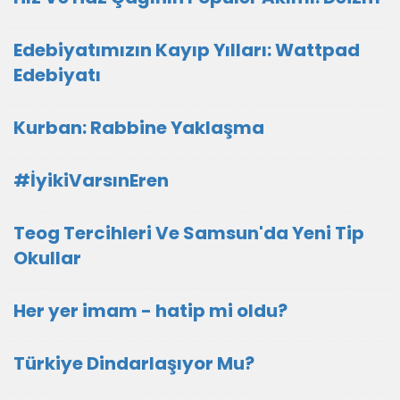
Edebiyatımızın Kayıp Yılları: Wattpad
Edebiyatı
Kurban: Rabbine Yaklaşma
#İyikiVarsınEren
Teog Tercihleri Ve Samsun'da Yeni Tip
Okullar
Her yer imam - hatip mi oldu?
Türkiye Dindarlaşıyor Mu?