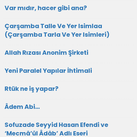
Var mıdır, hacer gibi ana?
Çarşamba Talle Ve Yer Isimlaa
(Çarşamba Tarla Ve Yer Isimleri)
Allah Rızası Anonim Şirketi
Yeni Paralel Yapılar İhtimali
Rtük ne iş yapar?
Âdem Abi…
Sofuzade Seyyid Hasan Efendi ve
‘Mecmâ’ûl Âdâb’ Adlı Eseri