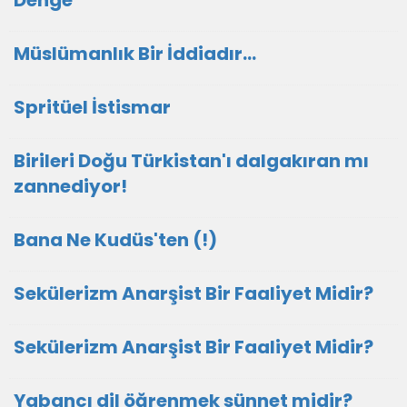
Denge
Müslümanlık Bir İddiadır...
Spritüel İstismar
Birileri Doğu Türkistan'ı dalgakıran mı
zannediyor!
Bana Ne Kudüs'ten (!)
Sekülerizm Anarşist Bir Faaliyet Midir?
Sekülerizm Anarşist Bir Faaliyet Midir?
Yabancı dil öğrenmek sünnet midir?