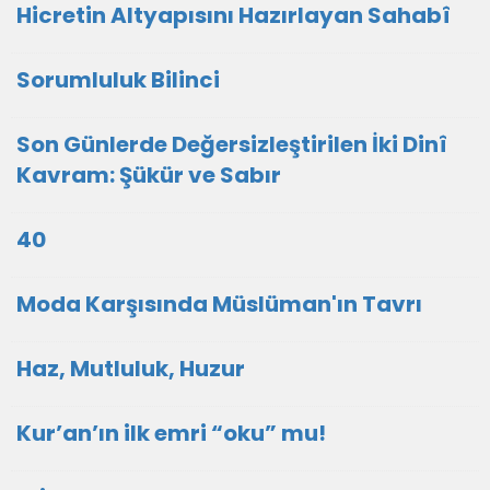
Hicretin Altyapısını Hazırlayan Sahabî
Sorumluluk Bilinci
Son Günlerde Değersizleştirilen İki Dinî
Kavram: Şükür ve Sabır
40
Moda Karşısında Müslüman'ın Tavrı
Haz, Mutluluk, Huzur
Kur’an’ın ilk emri “oku” mu!