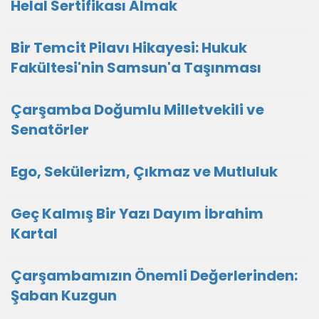
Helal Sertifikası Almak
Bir Temcit Pilavı Hikayesi: Hukuk
Fakültesi'nin Samsun'a Taşınması
Çarşamba Doğumlu Milletvekili ve
Senatörler
Ego, Sekülerizm, Çıkmaz ve Mutluluk
Geç Kalmış Bir Yazı Dayım İbrahim
Kartal
Çarşambamızın Önemli Değerlerinden:
Şaban Kuzgun